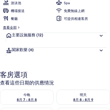
游泳池
Spa
機場接送
免費無線上網
餐廳
可提供相連客房
查看全部
主要設施服務
(12)
闔家歡樂
(6)
客房選項
查看這些日期的供應情況
查看今晚 (8月 7 - 8月 8) 的供應情況
查看明天 (8月 8 - 8月 9) 的
今晚
明天
8月 7 - 8月 8
8月 8 - 8月 9