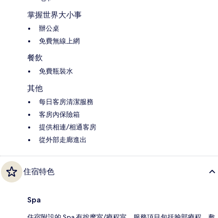
掌握世界大小事
辦公桌
免費無線上網
餐飲
免費瓶裝水
其他
每日客房清潔服務
客房內保險箱
提供相連/相通客房
從外部走廊進出
住宿特色
Spa
住宿附設的 Spa 有按摩室/療程室。服務項目包括臉部療程、敷