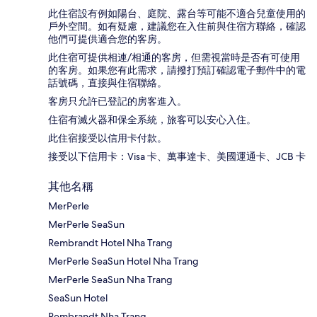
此住宿設有例如陽台、庭院、露台等可能不適合兒童使用的
戶外空間。如有疑慮，建議您在入住前與住宿方聯絡，確認
他們可提供適合您的客房。
此住宿可提供相連/相通的客房，但需視當時是否有可使用
的客房。如果您有此需求，請撥打預訂確認電子郵件中的電
話號碼，直接與住宿聯絡。
客房只允許已登記的房客進入。
住宿有滅火器和保全系統，旅客可以安心入住。
此住宿接受以信用卡付款。
接受以下信用卡：Visa 卡、萬事達卡、美國運通卡、JCB 卡
其他名稱
MerPerle
MerPerle SeaSun
Rembrandt Hotel Nha Trang
MerPerle SeaSun Hotel Nha Trang
MerPerle SeaSun Nha Trang
SeaSun Hotel
Rembrandt Nha Trang