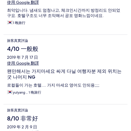
使用 Google 翻譯
최악입니다. 냄새도 엄청나고, 체크인시간까지 방정리도 안되었
구요. 호텔구조도 너무 조악해서 공포 영화느낌이네요.
1 晚旅行
旅客真實評論
4/10 一般般
2019 年 7 月 17 日
使用 Google 翻譯
왠만해서는 가지마세요 싸게 다닐 여행자분 제외 위치는
굿 나머지 NG
로컬들이 가는 호텔.... 가지 마세요 영어도 안되용;;;;
yulyang，1 晚旅行
旅客真實評論
8/10 非常好
2019 年 2 月 9 日