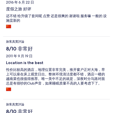
2016 年 6 月 22 日
度假之旅 好评
还不错 给升级了套间呢 点赞 还是很爽的 谢谢啦 服务嘛 一般的 设
施蛮新的
旅客真實評論
8/10 非常好
2011 年 9 月 19 日
Location is the best
性价比较高的酒店，地理位置非常完美，推开窗户正对大海，早
上可以座在床上观赏日出。整体环境清洁度都不错，酒店一楼的
越南菜也很值得推荐。唯一美中不足的就是，深夜时分马路对面
总是有很吵的Club声音，如果睡眠质量不高的人要考虑下了。
旅客真實評論
8/10 非常好