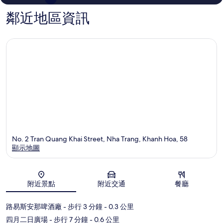
鄰近地區資訊
No. 2 Tran Quang Khai Street, Nha Trang, Khanh Hoa, 58
顯示地圖
地圖
附近景點
附近交通
餐廳
路易斯安那啤酒廠
- 步行 3 分鐘
- 0.3 公里
四月二日廣場
- 步行 7 分鐘
- 0.6 公里