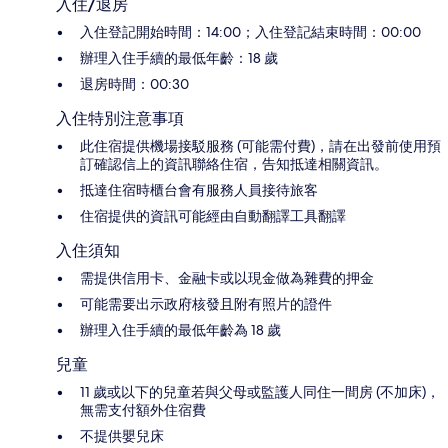
入住/退房
入住登記開始時間：14:00；入住登記結束時間：00:00
辦理入住手續的最低年齡：18 歲
退房時間：00:30
入住特別注意事項
此住宿提供機場接駁服務 (可能需付費)，請在出發前使用預
訂確認信上的資訊聯絡住宿，告知抵達相關資訊。
抵達住宿時櫃台會有服務人員接待旅客
住宿提供的資訊可能經由自動翻譯工具翻譯
入住須知
需提供信用卡、金融卡或以現金做為雜費的押金
可能需要出示政府核發且附有照片的證件
辦理入住手續的最低年齡為 18 歲
兒童
11 歲或以下的兒童若與父母或監護人同住一間房 (不加床)，
無需支付額外住宿費
不提供嬰兒床