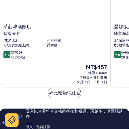
詳
有
情
相
片
芽
瑟
芽莊啤酒飯店
瑟娜飯
莊
娜
陳富海灘
陳富海
啤
飯
游泳池
可停車
游泳池
酒
店
免費無線上網
餐廳
機場接
飯
陳
店
富
8.2
9.6
非常好
好極
8.2
9.6
陳
海
分，
分，
38 則評論
28 
富
灘
滿
滿
現
NT$457
海
分
分
在
灘
10
10
總價 NT$521
價
含稅金和其他費用
分，
分，
格
9 月 7 日 - 9 月 8 日
非
好
為
常
極
NT$457
比較類似住宿
好，
了，
38
28
則
則
評
評
登入以查看符合資格的折扣和禮遇。玩越多，獎勵就越
論
論
多！
登入
免費註冊