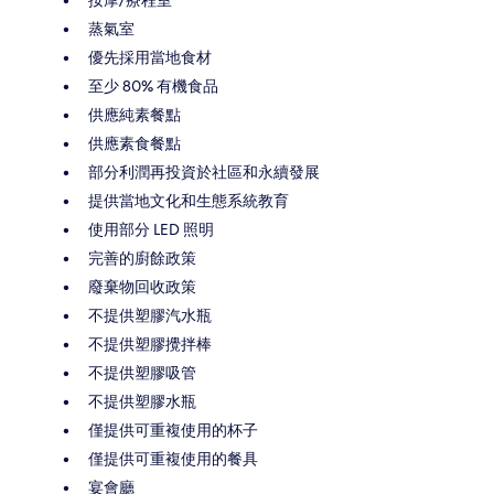
蒸氣室
優先採用當地食材
至少 80% 有機食品
供應純素餐點
供應素食餐點
部分利潤再投資於社區和永續發展
提供當地文化和生態系統教育
使用部分 LED 照明
完善的廚餘政策
廢棄物回收政策
不提供塑膠汽水瓶
不提供塑膠攪拌棒
不提供塑膠吸管
不提供塑膠水瓶
僅提供可重複使用的杯子
僅提供可重複使用的餐具
宴會廳