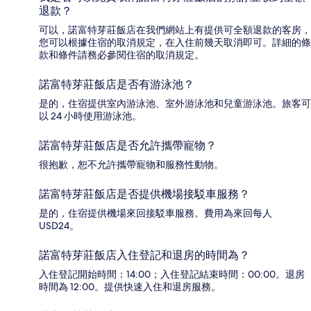
退款？
可以，諾富特芽莊飯店在我們網站上有提供可全額退款的客房，
您可以根據住宿的取消規定，在入住前幾天取消即可。詳細的條
款和條件請務必參閱住宿的取消規定。
諾富特芽莊飯店是否有游泳池？
是的，住宿提供室內游泳池、室外游泳池和兒童游泳池。旅客可
以 24 小時使用游泳池。
諾富特芽莊飯店是否允許攜帶寵物？
很抱歉，恕不允許攜帶寵物和服務性動物。
諾富特芽莊飯店是否提供機場接駁車服務？
是的，住宿提供機場來回接駁車服務。費用為來回每人
USD24。
諾富特芽莊飯店入住登記和退房的時間為？
入住登記開始時間：14:00；入住登記結束時間：00:00。退房
時間為 12:00。提供快速入住和退房服務。