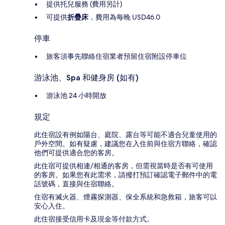
提供托兒服務 (費用另計)
可提供
折疊床
，費用為每晚 USD46.0
停車
旅客須事先聯絡住宿業者預留住宿附設停車位
游泳池、Spa 和健身房 (如有)
游泳池 24 小時開放
規定
此住宿設有例如陽台、庭院、露台等可能不適合兒童使用的
戶外空間。如有疑慮，建議您在入住前與住宿方聯絡，確認
他們可提供適合您的客房。
此住宿可提供相連/相通的客房，但需視當時是否有可使用
的客房。如果您有此需求，請撥打預訂確認電子郵件中的電
話號碼，直接與住宿聯絡。
住宿有滅火器、煙霧探測器、保全系統和急救箱，旅客可以
安心入住。
此住宿接受信用卡及現金等付款方式。