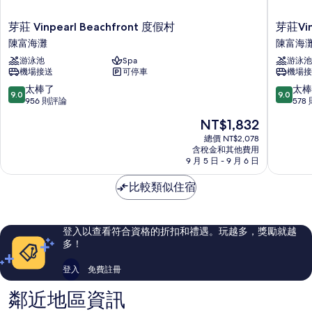
芽
芽
芽莊 Vinpearl Beachfront 度假村
芽莊Vi
莊
莊
陳富海灘
陳富海
Vinpearl
Vinpearl
游泳池
Spa
游泳池
Beachfront
帝
機場接送
可停車
機場接
度
國
假
飯
9.0
9.0
太棒了
太棒
9.0
9.0
村
店
分，
分，
956 則評論
578
陳
-
滿
滿
現
NT$1,832
富
美
分
分
在
海
利
10
10
總價 NT$2,078
價
灘
含稅金和其他費用
亞
分，
分，
格
9 月 5 日 - 9 月 6 日
附
太
太
為
屬
棒
棒
NT$1,832
比較類似住宿
飯
了，
了，
店
956
578
陳
則
則
富
評
評
登入以查看符合資格的折扣和禮遇。玩越多，獎勵就越
海
論
論
多！
灘
登入
免費註冊
鄰近地區資訊