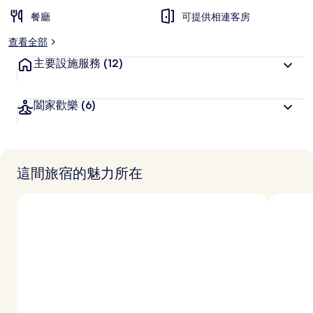
餐廳
可提供相連客房
查看全部
主要設施服務
(12)
闔家歡樂
(6)
這間旅宿的魅力所在