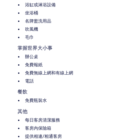
浴缸或淋浴設備
坐浴桶
名牌盥洗用品
吹風機
毛巾
掌握世界大小事
辦公桌
免費報紙
免費無線上網和有線上網
電話
餐飲
免費瓶裝水
其他
每日客房清潔服務
客房內保險箱
提供相連/相通客房