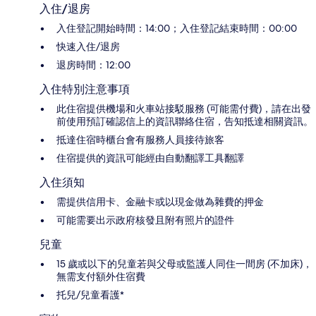
入住/退房
入住登記開始時間：14:00；入住登記結束時間：00:00
快速入住/退房
退房時間：12:00
入住特別注意事項
此住宿提供機場和火車站接駁服務 (可能需付費)，請在出發
前使用預訂確認信上的資訊聯絡住宿，告知抵達相關資訊。
抵達住宿時櫃台會有服務人員接待旅客
住宿提供的資訊可能經由自動翻譯工具翻譯
入住須知
需提供信用卡、金融卡或以現金做為雜費的押金
可能需要出示政府核發且附有照片的證件
兒童
15 歲或以下的兒童若與父母或監護人同住一間房 (不加床)，
無需支付額外住宿費
托兒/兒童看護*