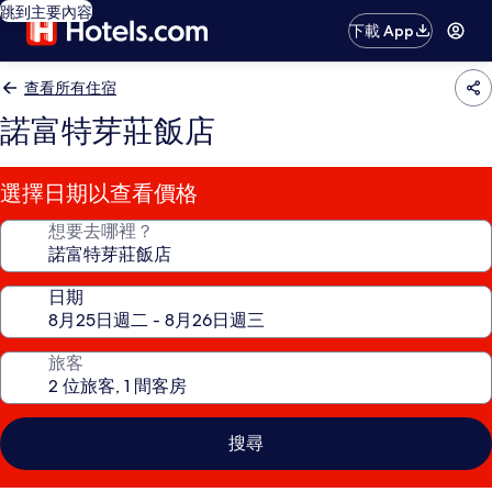
跳到主要內容
下載 App
查看所有住宿
諾富特芽莊飯店
選擇日期以查看價格
想要去哪裡？
日期
旅客
搜尋