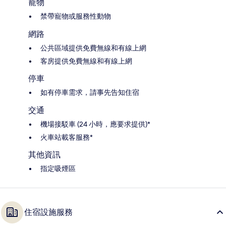
寵物
禁帶寵物或服務性動物
網路
公共區域提供免費無線和有線上網
客房提供免費無線和有線上網
停車
如有停車需求，請事先告知住宿
交通
機場接駁車 (24 小時，應要求提供)*
火車站載客服務*
其他資訊
指定吸煙區
住宿設施服務