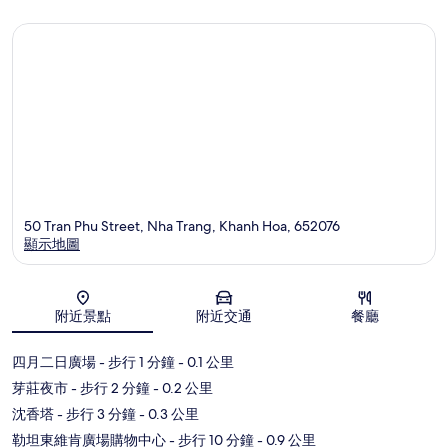
50 Tran Phu Street, Nha Trang, Khanh Hoa, 652076
顯示地圖
地圖
附近景點
附近交通
餐廳
四月二日廣場
- 步行 1 分鐘
- 0.1 公里
芽莊夜市
- 步行 2 分鐘
- 0.2 公里
沈香塔
- 步行 3 分鐘
- 0.3 公里
勒坦東維肯廣場購物中心
- 步行 10 分鐘
- 0.9 公里