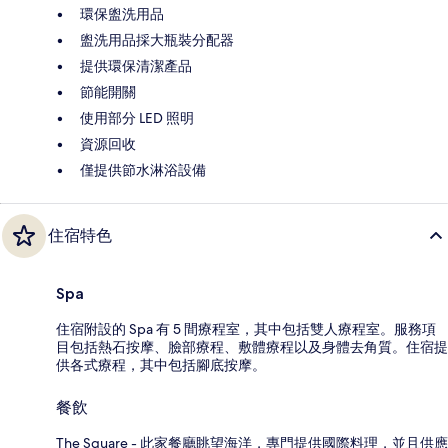
環保盥洗用品
盥洗用品採大瓶裝分配器
提供環保清潔產品
節能開關
使用部分 LED 照明
資源回收
僅提供節水淋浴設備
住宿特色
Spa
住宿附設的 Spa 有 5 間療程室，其中包括雙人療程室。服務項
目包括熱石按摩、臉部療程、敷體療程以及身體去角質。住宿提
供各式療程，其中包括腳底按摩。
餐飲
The Square - 此家餐廳眺望海洋，專門提供國際料理，並且供應