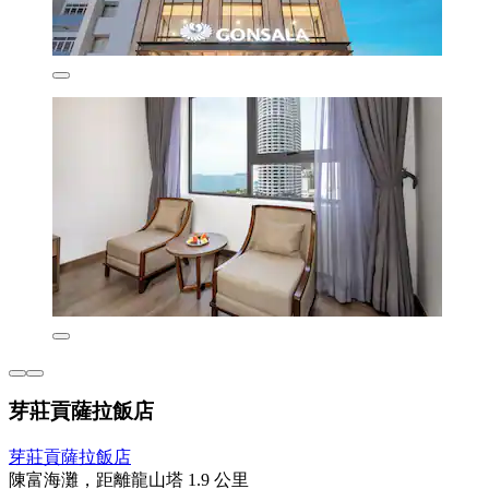
芽莊貢薩拉飯店
芽莊貢薩拉飯店
陳富海灘，距離龍山塔 1.9 公里