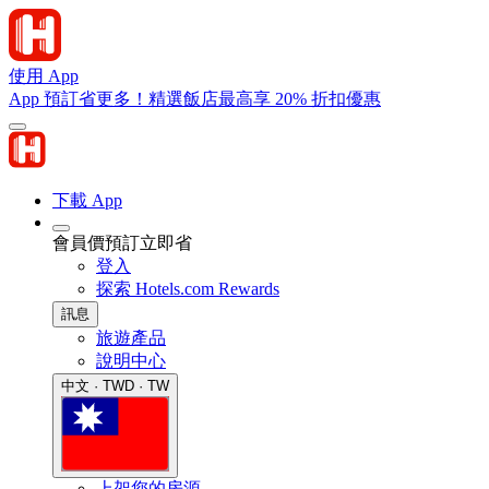
使用 App
App 預訂省更多！精選飯店最高享 20% 折扣優惠
下載 App
會員價預訂立即省
登入
探索 Hotels.com Rewards
訊息
旅遊產品
說明中心
中文 · TWD · TW
上架您的房源