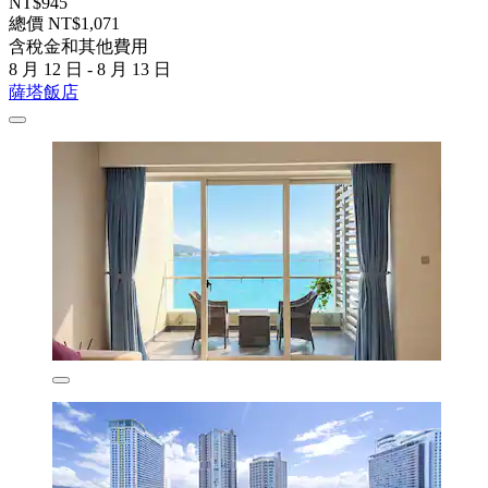
NT$945
總價 NT$1,071
含稅金和其他費用
8 月 12 日 - 8 月 13 日
薩塔飯店