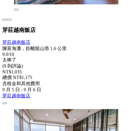
芽莊越南飯店
芽莊越南飯店
陳富海灘，距離龍山塔 1.6 公里
9.0/10
太棒了
(9 則評論)
NT$1,035
總價 NT$1,175
含稅金和其他費用
9 月 5 日 - 9 月 6 日
芽莊越南飯店