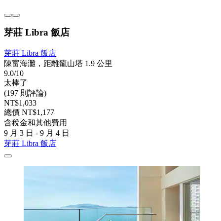
芽莊 Libra 飯店
芽莊 Libra 飯店
陳富海灘，距離龍山塔 1.9 公里
9.0/10
太棒了
(197 則評論)
NT$1,033
總價 NT$1,177
含稅金和其他費用
9 月 3 日 - 9 月 4 日
芽莊 Libra 飯店