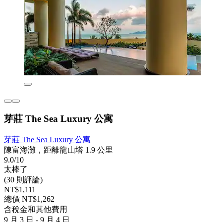
芽莊 The Sea Luxury 公寓
芽莊 The Sea Luxury 公寓
陳富海灘，距離龍山塔 1.9 公里
9.0/10
太棒了
(30 則評論)
NT$1,111
總價 NT$1,262
含稅金和其他費用
9 月 3 日 - 9 月 4 日