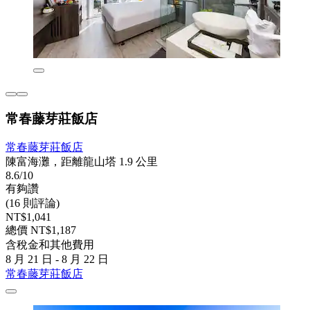
常春藤芽莊飯店
常春藤芽莊飯店
陳富海灘，距離龍山塔 1.9 公里
8.6/10
有夠讚
(16 則評論)
NT$1,041
總價 NT$1,187
含稅金和其他費用
8 月 21 日 - 8 月 22 日
常春藤芽莊飯店