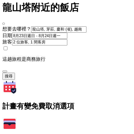
龍山塔附近的飯店
想要去哪裡？
日期
旅客
這趟旅程是商務旅行
搜尋
計畫有變免費取消選項