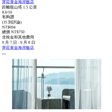
芽莊黃金海岸飯店
距離龍山塔 1.5 公里
8.6/10
有夠讚
(35 則評論)
NT$694
總價 NT$750
含稅金和其他費用
9 月 7 日 - 9 月 8 日
芽莊黃金海岸飯店