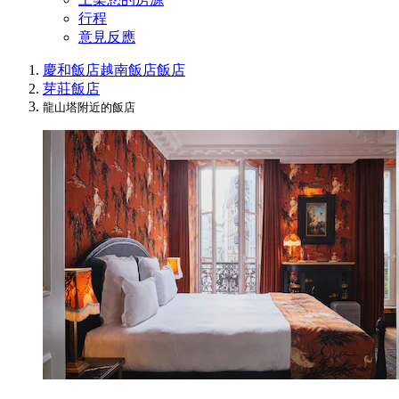
行程
意見反應
慶和飯店
越南飯店
飯店
芽莊飯店
龍山塔附近的飯店