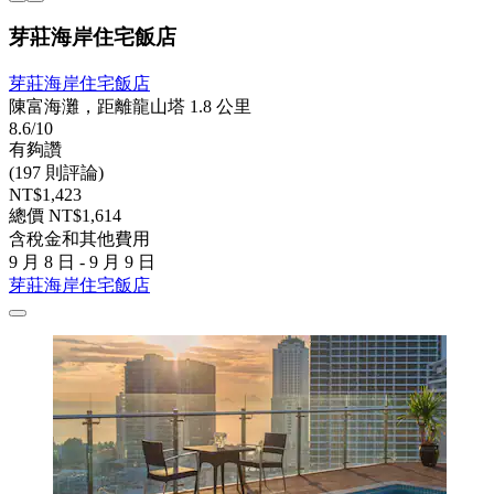
芽莊海岸住宅飯店
芽莊海岸住宅飯店
陳富海灘，距離龍山塔 1.8 公里
8.6/10
有夠讚
(197 則評論)
NT$1,423
總價 NT$1,614
含稅金和其他費用
9 月 8 日 - 9 月 9 日
芽莊海岸住宅飯店