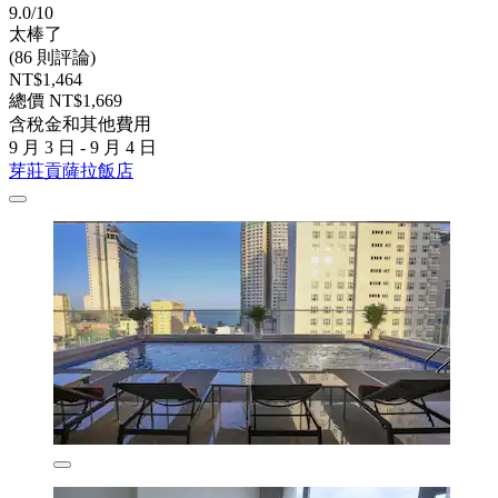
9.0/10
太棒了
(86 則評論)
NT$1,464
總價 NT$1,669
含稅金和其他費用
9 月 3 日 - 9 月 4 日
芽莊貢薩拉飯店