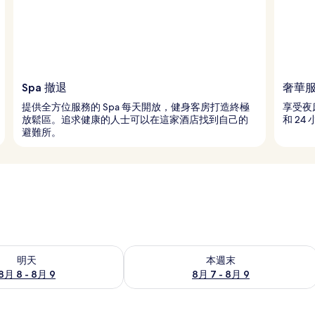
Spa 撤退
奢華
提供全方位服務的 Spa 每天開放，健身客房打造終極
享受夜
放鬆區。追求健康的人士可以在這家酒店找到自己的
和 2
避難所。
8 - 8月 9) 的供應情況
查看本週末 (8月 7 - 8月 9) 的供應情況
明天
本週末
8月 8 - 8月 9
8月 7 - 8月 9