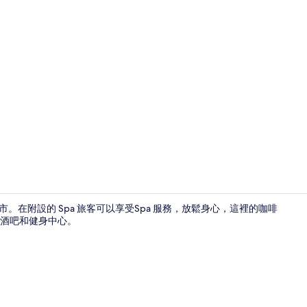
旅遊達人影
市。在附設的 Spa 旅客可以享受Spa 服務，放鬆身心，這裡的咖啡
酒吧和健身中心。
外觀