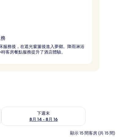
服務
床服務後，在遮光窗簾後進入夢鄉。降雨淋浴
4 小時客房餐點服務提升了酒店體驗。
查看下週末 (8月 14 - 8月 16) 的供應情況
下週末
8月 14 - 8月 16
顯示 15 間客房 (共 15 間)