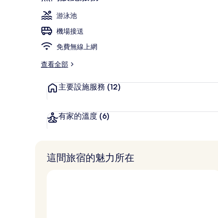
室外游泳池，開
游泳池
機場接送
免費無線上網
查看全部
主要設施服務
(12)
有家的溫度
(6)
這間旅宿的魅力所在