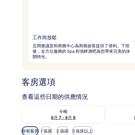
工作與放鬆
五間會議室和商務中心為商務旅客提供了便利。下班
後，全方位服務的 Spa 和池畔酒吧為您帶來完美的休
閒時光。
客房選項
查看這些日期的供應情況
查看今晚 (8月 7 - 8月 8) 的供應情況
查看明天 (8月 
今晚
8月 7 - 8月 8
可
所有客房
1 張床
2 張床
3 張床以上