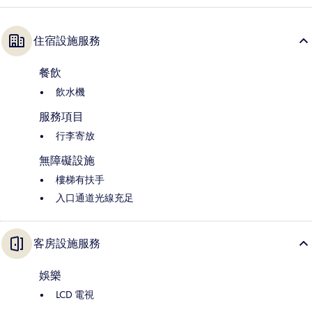
住宿設施服務
餐飲
飲水機
服務項目
行李寄放
無障礙設施
樓梯有扶手
入口通道光線充足
客房設施服務
娛樂
LCD 電視