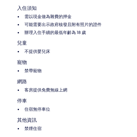
入住須知
需以現金做為雜費的押金
可能需要出示政府核發且附有照片的證件
辦理入住手續的最低年齡為 18 歲
兒童
不提供嬰兒床
寵物
禁帶寵物
網路
客房提供免費無線上網
停車
住宿無停車位
其他資訊
禁煙住宿