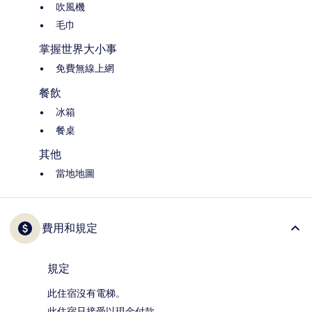
吹風機
毛巾
掌握世界大小事
免費無線上網
餐飲
冰箱
餐桌
其他
當地地圖
費用和規定
規定
此住宿沒有電梯。
此住宿只接受以現金付款。