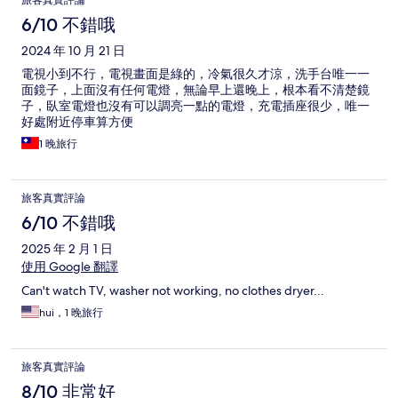
旅客真實評論
6/10 不錯哦
2024 年 10 月 21 日
電視小到不行，電視畫面是綠的，冷氣很久才涼，洗手台唯一一
面鏡子，上面沒有任何電燈，無論早上還晚上，根本看不清楚鏡
子，臥室電燈也沒有可以調亮一點的電燈，充電插座很少，唯一
好處附近停車算方便
1 晚旅行
旅客真實評論
6/10 不錯哦
2025 年 2 月 1 日
使用 Google 翻譯
Can't watch TV, washer not working, no clothes dryer...
hui，1 晚旅行
旅客真實評論
8/10 非常好