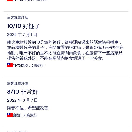
旅客真實評論
10/10 好極了
2022 年 7 月 1 日
離火車站較近約10分鐘的路程，從轉運站過來的話建議租機車，
在新樓醫院旁的巷子，房間佈置的很雅緻，是很CP值很好的住宿
地點，唯一不好的是不太能在房間內飲食，在疫情下一些店家只
提供外帶或外送，不能在房間內飲食錯過了一些美食。
YI-TSENG，3 晚旅行
旅客真實評論
8/10 非常好
2022 年 3 月 7 日
隔音不佳，希望能改善
庭頤，2 晚旅行