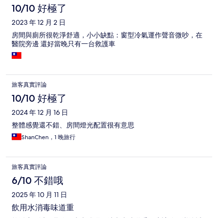
10/10 好極了
2023 年 12 月 2 日
房間與廁所很乾淨舒適，小小缺點：窗型冷氣運作聲音微吵，在
醫院旁邊 還好當晚只有一台救護車
旅客真實評論
10/10 好極了
2024 年 12 月 16 日
整體感覺還不錯、房間燈光配置很有意思
ShanChen，1 晚旅行
旅客真實評論
6/10 不錯哦
2025 年 10 月 11 日
飲用水消毒味道重