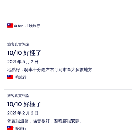
Ya fen，1 晚旅行
旅客真實評論
10/10 好極了
2021 年 5 月 2 日
地點好，騎車十分鐘左右可到市區大多數地方
1 晚旅行
旅客真實評論
10/10 好極了
2021 年 2 月 2 日
佈置很溫馨，隔音很好，整晚都很安靜。
1 晚旅行