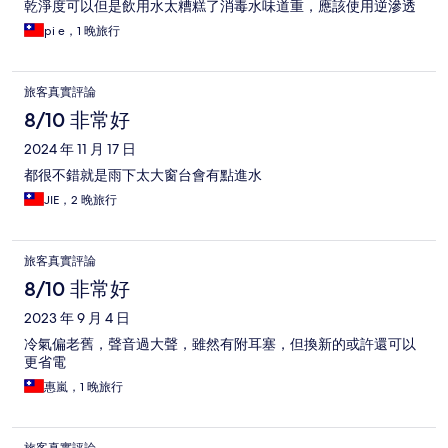
乾淨度可以但是飲用水太糟糕了消毒水味道重，應該使用逆滲透
pi e，1 晚旅行
旅客真實評論
8/10 非常好
2024 年 11 月 17 日
都很不錯就是雨下太大窗台會有點進水
JIE，2 晚旅行
旅客真實評論
8/10 非常好
2023 年 9 月 4 日
冷氣偏老舊，聲音過大聲，雖然有附耳塞，但換新的或許還可以
更省電
惠嵐，1 晚旅行