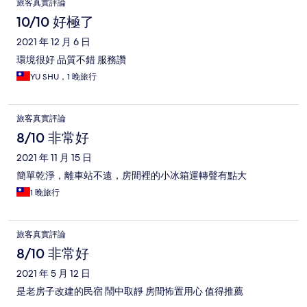
旅客真實評論
10/10 好極了
2021 年 12 月 6 日
環境很好 品質不錯 服務讚
YU SHU，1 晚旅行
旅客真實評論
8/10 非常好
2021 年 11 月 15 日
簡單乾淨，離車站不遠，房間裡的小冰箱運轉聲有點大
1 晚旅行
旅客真實評論
8/10 非常好
2021 年 5 月 12 日
是老房子改建的民宿 鬧中取靜 房間怖置用心 值得推薦