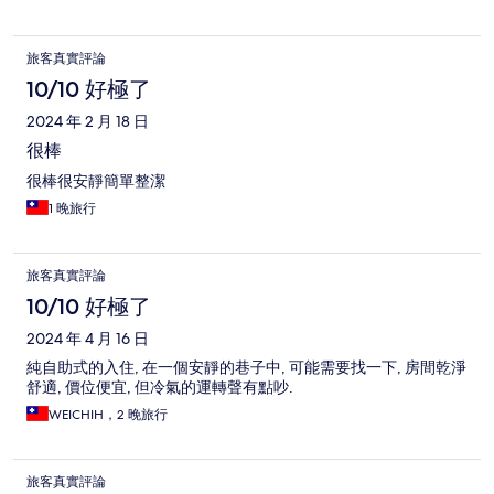
旅客真實評論
10/10 好極了
2024 年 2 月 18 日
很棒
很棒很安靜簡單整潔
1 晚旅行
旅客真實評論
10/10 好極了
2024 年 4 月 16 日
純自助式的入住, 在一個安靜的巷子中, 可能需要找一下, 房間乾淨
舒適, 價位便宜, 但冷氣的運轉聲有點吵.
WEICHIH，2 晚旅行
旅客真實評論