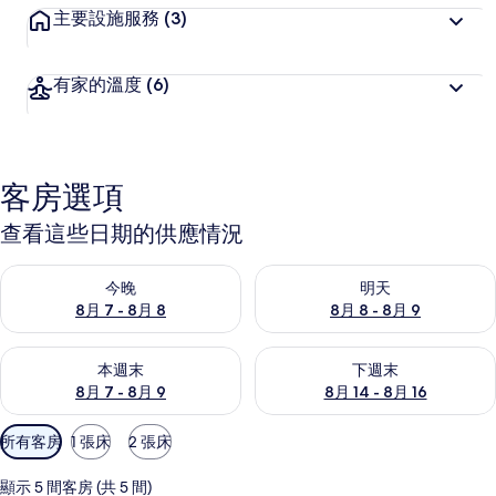
主要設施服務
(3)
有家的溫度
(6)
客房選項
查看這些日期的供應情況
查看今晚 (8月 7 - 8月 8) 的供應情況
查看明天 (8月 8 - 8月 9) 的
今晚
明天
8月 7 - 8月 8
8月 8 - 8月 9
查看本週末 (8月 7 - 8月 9) 的供應情況
查看下週末 (8月 14 - 8月 16)
本週末
下週末
8月 7 - 8月 9
8月 14 - 8月 16
可
所有客房
1 張床
2 張床
用
的
顯示 5 間客房 (共 5 間)