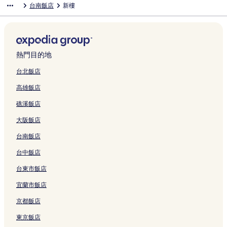
台南飯店
新樓
的
n
e
e
e
l
e
i
e
s
h
a
t
n
n
i
n
連
T
E
l
l
T
l
n
l
p
i
n
e
p
G
n
e
結
a
n
H
的
a
的
a
T
r
n
的
l
i
r
n
s
i
t
u
連
i
連
n
a
i
g
連
T
n
a
S
s
n
i
a
結
n
結
b
i
n
R
結
a
g
n
e
H
a
r
-
a
y
n
g
e
i
s
d
l
o
熱門目的地
n
e
P
n
I
a
的
s
n
h
H
e
t
的
H
i
的
H
n
連
o
a
u
o
c
e
台北飯店
連
o
n
連
G
的
結
r
n
i
t
t
l
高雄飯店
結
m
的
結
的
連
t
的
a
e
T
-
e
連
連
結
H
連
n
l
a
T
礁溪飯店
N
結
結
o
結
1
的
i
a
o
t
8
連
n
i
大阪飯店
1
e
0
結
a
n
的
l
的
n
a
台南飯店
連
的
連
Y
n
結
連
結
o
C
台中飯店
結
n
h
台東市飯店
g
i
K
h
宜蘭市飯店
a
k
n
a
京都飯店
g
n
的
T
東京飯店
連
o