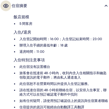
住宿摘要
飯店規模
5 間客房
入住/退房
入住登記開始時間：16:00；入住登記結束時間：23:00
辦理入住手續的最低年齡：18 歲
退房時間：11:00
入住特別注意事項
此住宿沒有設置櫃台
旅客會在抵達前 48 小時內，收到內含入住相關指示和鑰匙
領取資訊的電子郵件；將由私人通道進入
此住宿恕不在營業時間以外提供入住登記服務。
請在抵達住宿的 48 小時前聯絡住宿，以安排入住事宜，聯
絡方式可以在預訂確認電子郵件中找到
如有任何疑問，請使用預訂確認信上的資訊與住宿業者聯絡
住宿提供的資訊可能經由自動翻譯工具翻譯