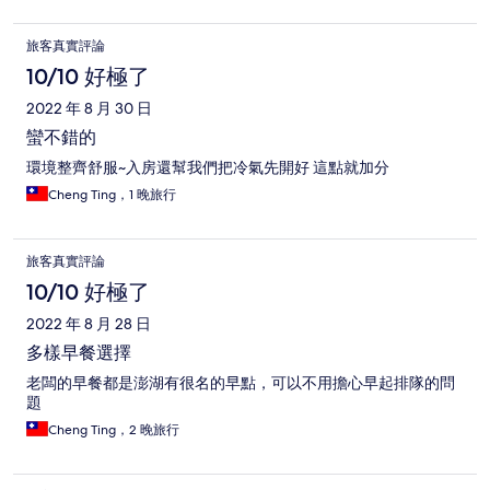
旅客真實評論
10/10 好極了
2022 年 8 月 30 日
蠻不錯的
環境整齊舒服~入房還幫我們把冷氣先開好 這點就加分
Cheng Ting，1 晚旅行
旅客真實評論
10/10 好極了
2022 年 8 月 28 日
多樣早餐選擇
老闆的早餐都是澎湖有很名的早點，可以不用擔心早起排隊的問
題
Cheng Ting，2 晚旅行