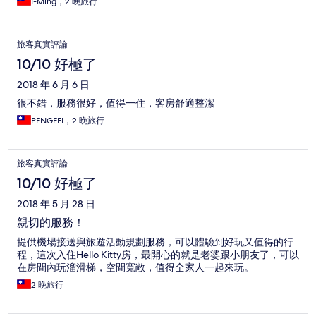
I-Ming，2 晚旅行
旅客真實評論
10/10 好極了
2018 年 6 月 6 日
很不錯，服務很好，值得一住，客房舒適整潔
PENGFEI，2 晚旅行
旅客真實評論
10/10 好極了
2018 年 5 月 28 日
親切的服務！
提供機場接送與旅遊活動規劃服務，可以體驗到好玩又值得的行
程，這次入住Hello Kitty房，最開心的就是老婆跟小朋友了，可以
在房間內玩溜滑梯，空間寬敞，值得全家人一起來玩。
2 晚旅行