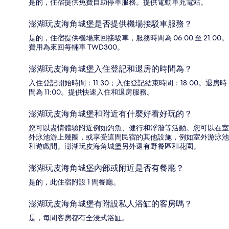
是的，住宿提供免費自助停車服務。提供電動車充電站。
澎湖玩皮海角城堡是否提供機場接駁車服務？
是的，住宿提供機場來回接駁車，服務時間為 06:00 至 21:00。
費用為來回每輛車 TWD300。
澎湖玩皮海角城堡入住登記和退房的時間為？
入住登記開始時間：11:30；入住登記結束時間：18:00。退房時
間為 11:00。提供快速入住和退房服務。
澎湖玩皮海角城堡和附近有什麼好看好玩的？
您可以盡情體驗附近例如釣魚、健行和浮潛等活動。您可以在室
外泳池游上幾圈，或享受這間民宿的其他設施，例如室外游泳池
和遊戲間。澎湖玩皮海角城堡另外還有野餐區和花園。
澎湖玩皮海角城堡內部或附近是否有餐廳？
是的，此住宿附設 1 間餐廳。
澎湖玩皮海角城堡有附設私人浴缸的客房嗎？
是，每間客房都有全浸式浴缸。