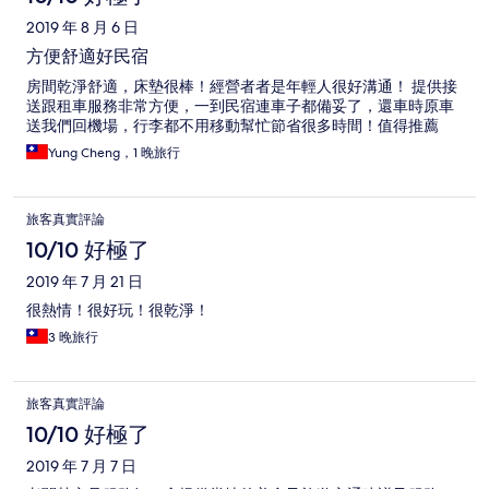
2019 年 8 月 6 日
方便舒適好民宿
房間乾淨舒適，床墊很棒！經營者者是年輕人很好溝通！ 提供接
送跟租車服務非常方便，一到民宿連車子都備妥了，還車時原車
送我們回機場，行李都不用移動幫忙節省很多時間！值得推薦
Yung Cheng，1 晚旅行
旅客真實評論
10/10 好極了
2019 年 7 月 21 日
很熱情！很好玩！很乾淨！
3 晚旅行
旅客真實評論
10/10 好極了
2019 年 7 月 7 日