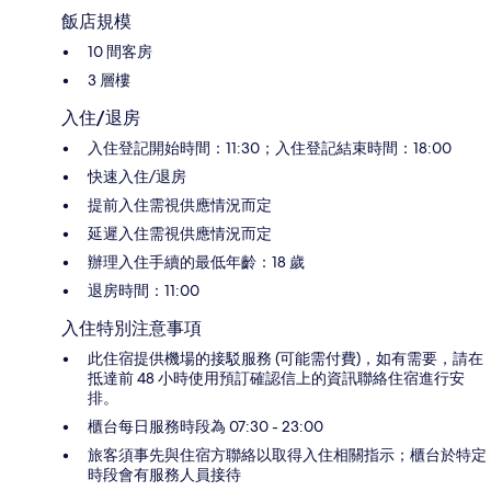
飯店規模
10 間客房
3 層樓
入住/退房
入住登記開始時間：11:30；入住登記結束時間：18:00
快速入住/退房
提前入住需視供應情況而定
延遲入住需視供應情況而定
辦理入住手續的最低年齡：18 歲
退房時間：11:00
入住特別注意事項
此住宿提供機場的接駁服務 (可能需付費)，如有需要，請在
抵達前 48 小時使用預訂確認信上的資訊聯絡住宿進行安
排。
櫃台每日服務時段為 07:30 - 23:00
旅客須事先與住宿方聯絡以取得入住相關指示；櫃台於特定
時段會有服務人員接待