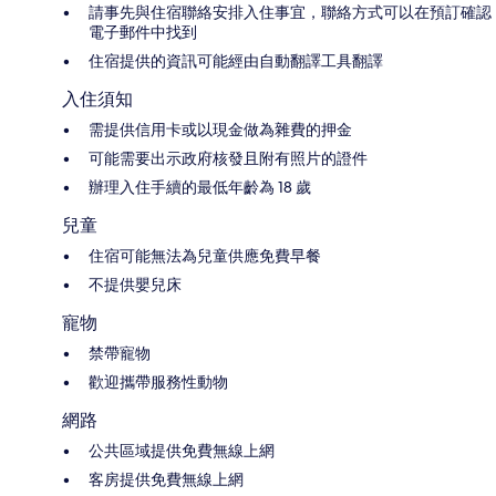
請事先與住宿聯絡安排入住事宜，聯絡方式可以在預訂確認
電子郵件中找到
住宿提供的資訊可能經由自動翻譯工具翻譯
入住須知
需提供信用卡或以現金做為雜費的押金
可能需要出示政府核發且附有照片的證件
辦理入住手續的最低年齡為 18 歲
兒童
住宿可能無法為兒童供應免費早餐
不提供嬰兒床
寵物
禁帶寵物
歡迎攜帶服務性動物
網路
公共區域提供免費無線上網
客房提供免費無線上網