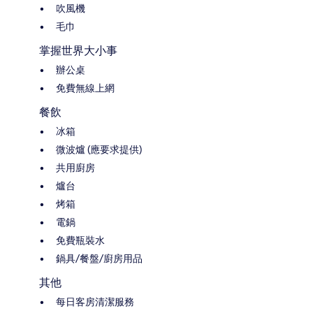
吹風機
毛巾
掌握世界大小事
辦公桌
免費無線上網
餐飲
冰箱
微波爐 (應要求提供)
共用廚房
爐台
烤箱
電鍋
免費瓶裝水
鍋具/餐盤/廚房用品
其他
每日客房清潔服務