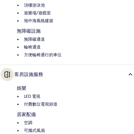
頂樓游泳池
遊樂場/遊戲室
地中海風格建築
無障礙設施
無障礙通道
輪椅通道
方便輪椅通行的車位
客房設施服務
娛樂
LED 電視
付費數位電視頻道
居家配備
空調
可攜式風扇