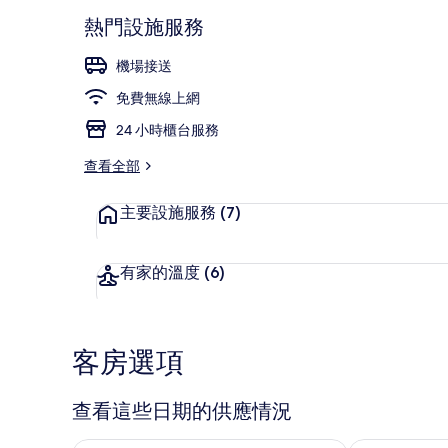
熱門設施服務
機場接送
住宿正面
免費無線上網
24 小時櫃台服務
查看全部
主要設施服務
(7)
有家的溫度
(6)
客房選項
查看這些日期的供應情況