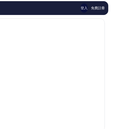
評
論
登入
免費註冊