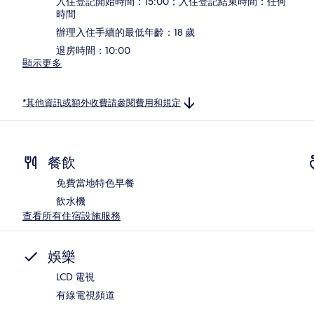
入住登記開始時間：15:00；入住登記結束時間：任何
時間
辦理入住手續的最低年齡：18 歲
退房時間：10:00
顯示更多
*其他資訊或額外收費請參閱費用和規定
餐飲
免費當地特色早餐
飲水機
查看所有住宿設施服務
娛樂
LCD 電視
有線電視頻道