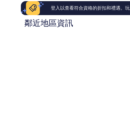
評
論
論
登入以查看符合資格的折扣和禮遇。玩
鄰近地區資訊