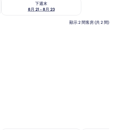
況
查看下週末 (8月 21 - 8月 23) 的供應情況
下週末
8月 21 - 8月 23
顯示 2 間客房 (共 2 間)
窗簾、隔音、免費無線上網