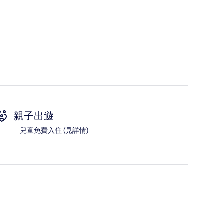
親子出遊
兒童免費入住 (見詳情)