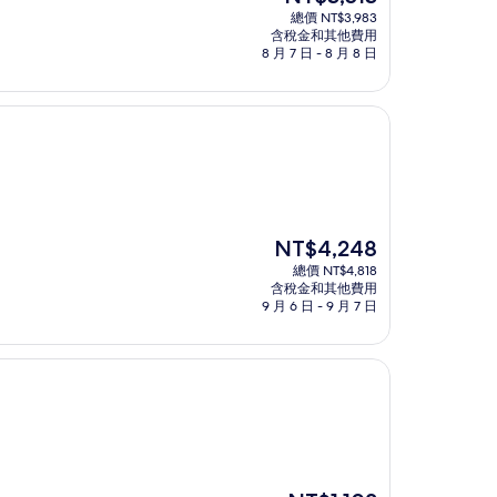
在
總價 NT$3,983
價
含稅金和其他費用
格
8 月 7 日 - 8 月 8 日
為
NT$3,513
現
NT$4,248
在
總價 NT$4,818
價
含稅金和其他費用
格
9 月 6 日 - 9 月 7 日
為
NT$4,248