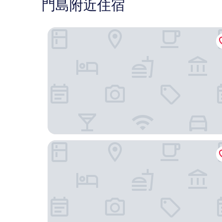
門島附近住宿
芽莊 Vinpearl Luxury 飯店
Avari 飯店