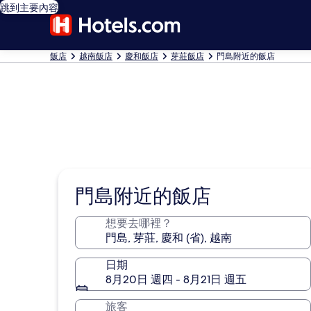
跳到主要內容
飯店
越南飯店
慶和飯店
芽莊飯店
門島附近的飯店
門島附近的飯店
想要去哪裡？
日期
8月20日 週四 - 8月21日 週五
旅客