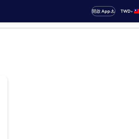
•
開啟 App
TWD