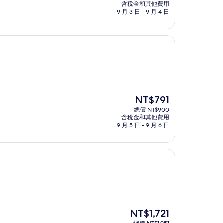
價
含稅金和其他費用
格
9 月 3 日 - 9 月 4 日
為
NT$999
現
NT$791
在
總價 NT$900
價
含稅金和其他費用
格
9 月 5 日 - 9 月 6 日
為
NT$791
現
NT$1,721
在