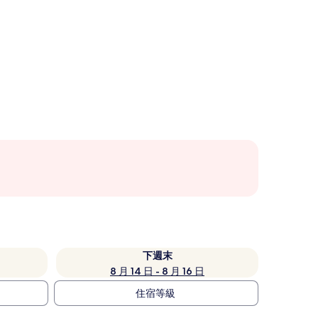
下週末
8 月 14 日 - 8 月 16 日
住宿等級