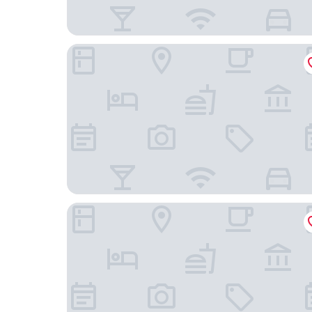
鑽石灣度假飯店及水療中心
芽莊 Orbit 飯店