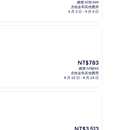
在
總價 NT$1,949
價
含稅金和其他費用
格
9 月 3 日 - 9 月 4 日
為
NT$1,805
現
NT$783
在
總價 NT$893
價
含稅金和其他費用
格
8 月 23 日 - 8 月 24 日
為
NT$783
現
NT$3,513