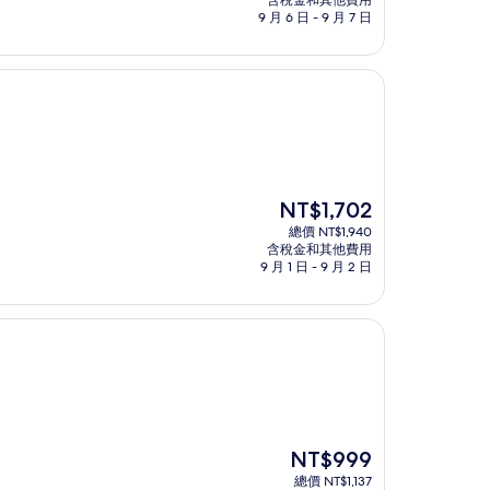
含稅金和其他費用
格
9 月 6 日 - 9 月 7 日
為
NT$1,135
現
NT$1,702
在
總價 NT$1,940
價
含稅金和其他費用
格
9 月 1 日 - 9 月 2 日
為
NT$1,702
現
NT$999
在
總價 NT$1,137