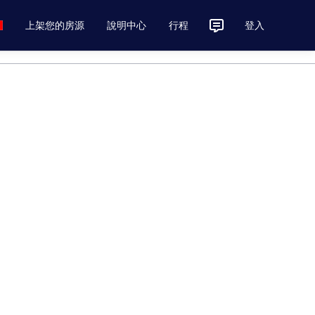
上架您的房源
說明中心
行程
登入