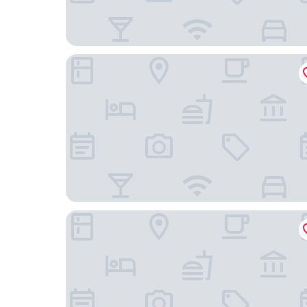
薩維亞飯店
芽莊Best Western Premier Marvella 飯店