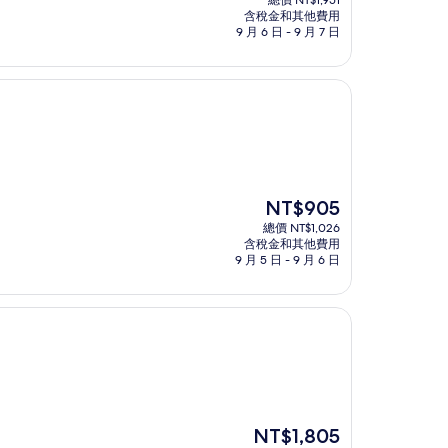
總價 NT$1,951
價
含稅金和其他費用
格
9 月 6 日 - 9 月 7 日
為
NT$1,721
現
NT$905
在
總價 NT$1,026
價
含稅金和其他費用
格
9 月 5 日 - 9 月 6 日
為
NT$905
現
NT$1,805