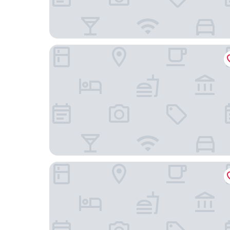
索爾飯店
芽莊世界茶度假村（原天堂度假村）