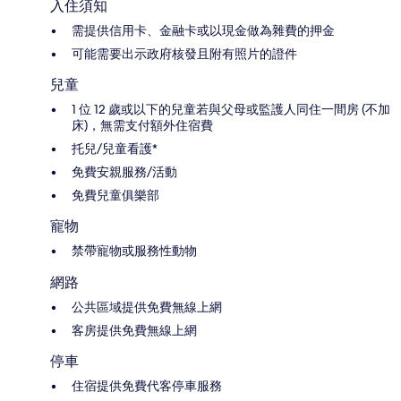
入住須知
需提供信用卡、金融卡或以現金做為雜費的押金
可能需要出示政府核發且附有照片的證件
兒童
1 位 12 歲或以下的兒童若與父母或監護人同住一間房 (不加
床)，無需支付額外住宿費
托兒/兒童看護*
免費安親服務/活動
免費兒童俱樂部
寵物
禁帶寵物或服務性動物
網路
公共區域提供免費無線上網
客房提供免費無線上網
停車
住宿提供免費代客停車服務