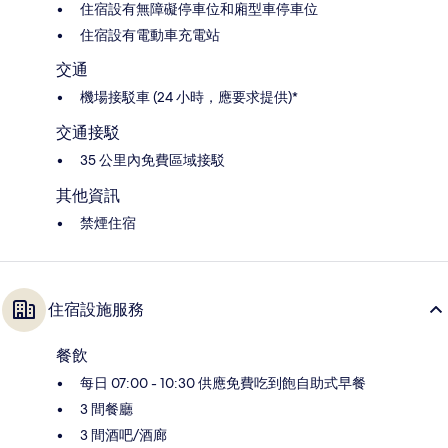
住宿設有無障礙停車位和廂型車停車位
住宿設有電動車充電站
交通
機場接駁車 (24 小時，應要求提供)*
交通接駁
35 公里內免費區域接駁
其他資訊
禁煙住宿
住宿設施服務
餐飲
每日 07:00 - 10:30 供應免費吃到飽自助式早餐
3 間餐廳
3 間酒吧/酒廊