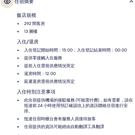
住宿摘要
飯店規模
292 間客房
13 層樓
入住/退房
入住登記開始時間：15:00；入住登記結束時間：00:00
提供零接觸入住服務
提前入住需視供應情況而定
退房時間：12:00
延遲退房需視供應情況而定
入住特別注意事項
此住宿提供機場的接駁服務 (可能需付費)，如有需要，請在
抵達前 24 小時使用預訂確認信上的資訊聯絡住宿進行安
排。
抵達住宿時櫃台會有服務人員接待旅客
住宿提供的資訊可能經由自動翻譯工具翻譯