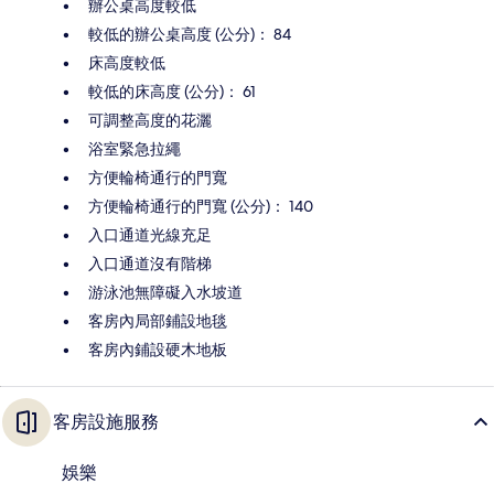
辦公桌高度較低
較低的辦公桌高度 (公分)： 84
床高度較低
較低的床高度 (公分)： 61
可調整高度的花灑
浴室緊急拉繩
方便輪椅通行的門寬
方便輪椅通行的門寬 (公分)： 140
入口通道光線充足
入口通道沒有階梯
游泳池無障礙入水坡道
客房內局部鋪設地毯
客房內鋪設硬木地板
客房設施服務
娛樂