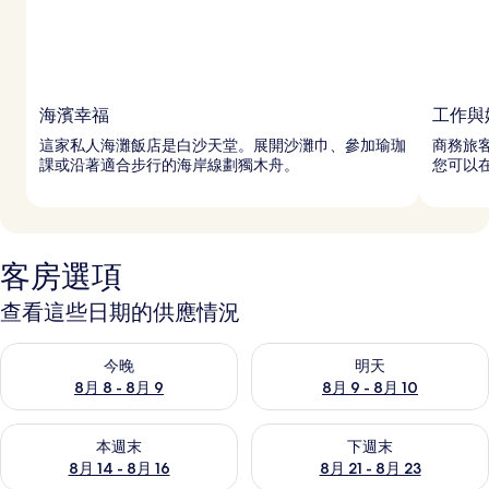
海濱幸福
工作與
這家私人海灘飯店是白沙天堂。展開沙灘巾、參加瑜珈
商務旅
課或沿著適合步行的海岸線劃獨木舟。
您可以在
客房選項
查看這些日期的供應情況
查看今晚 (8月 8 - 8月 9) 的供應情況
查看明天 (8月 9 - 8月 10) 的
今晚
明天
8月 8 - 8月 9
8月 9 - 8月 10
查看本週末 (8月 14 - 8月 16) 的供應情況
查看下週末 (8月 21 - 8月 23
本週末
下週末
8月 14 - 8月 16
8月 21 - 8月 23