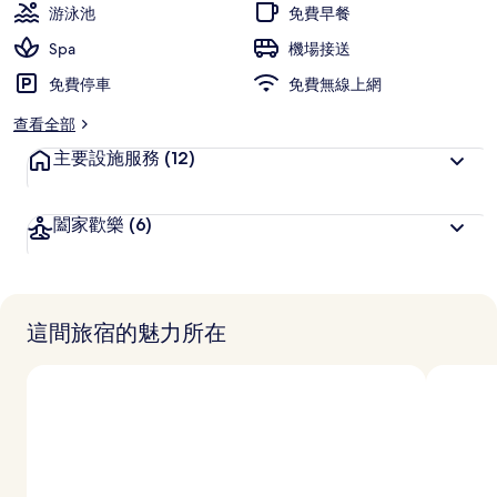
游泳池
免費早餐
Spa
機場接送
免費停車
免費無線上網
查看全部
主要設施服務
(12)
闔家歡樂
(6)
這間旅宿的魅力所在