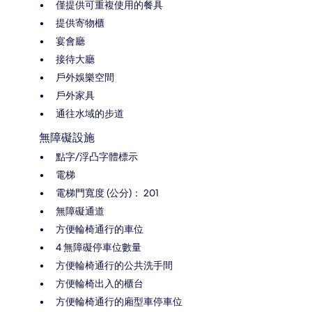
僅提供可重複使用的餐具
提供寄物櫃
宴會廳
接待大廳
戶外娛樂空間
戶外家具
通往水域的步道
無障礙設施
點字/浮凸字體標示
電梯
電梯門寬度 (公分)： 201
無障礙通道
方便輪椅通行的車位
4 無障礙停車位數量
方便輪椅通行的公共洗手間
方便輪椅出入的櫃台
方便輪椅通行的廂型車停車位