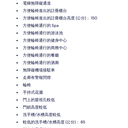
電梯無障礙通道
方便輪椅進出的註冊櫃台
方便輪椅進出的註冊櫃台高度 (公分)： 150
方便輪椅通行的 Spa
方便輪椅通行的游泳池
方便輪椅通行的健身中心
方便輪椅通行的商務中心
方便輪椅通行的餐廳
方便輪椅通行的酒廊
無障礙機場接駁車
走廊有警報閃燈
輪椅
手持式花灑
門上的窺視孔較低
門鎖高度較低
洗手槽/水槽高度較低
較低的洗手槽/水槽高度 (公分)： 85