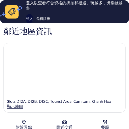
論
論
登入以查看符合資格的折扣和禮遇。玩越多，獎勵就越
多！
登入
免費註冊
鄰近地區資訊
Slots D12A, D12B, D12C, Tourist Area, Cam Lam, Khanh Hoa
顯示地圖
地圖
附近景點
附近交通
餐廳