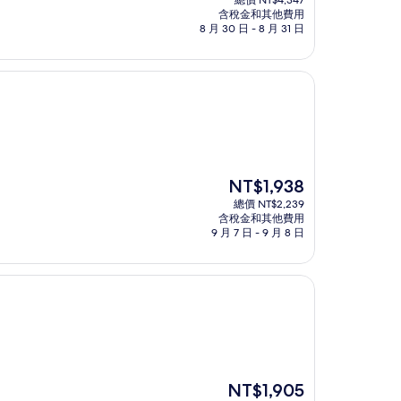
總價 NT$4,347
價
含稅金和其他費用
格
8 月 30 日 - 8 月 31 日
為
NT$3,764
現
NT$1,938
在
總價 NT$2,239
價
含稅金和其他費用
格
9 月 7 日 - 9 月 8 日
為
NT$1,938
現
NT$1,905