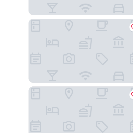
相鐵 GRAND FRESA 台北西門
台北天成大飯店