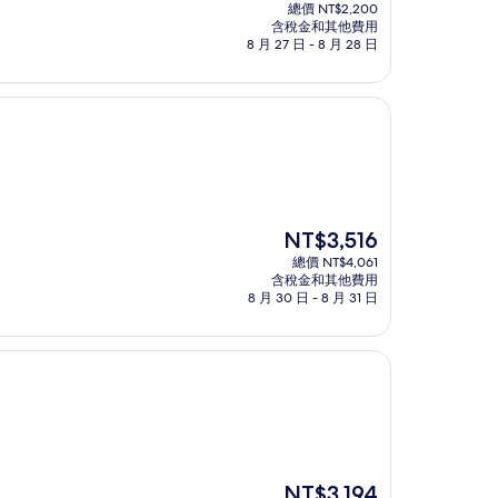
在
總價 NT$2,200
價
含稅金和其他費用
格
8 月 27 日 - 8 月 28 日
為
NT$1,905
現
NT$3,516
在
總價 NT$4,061
價
含稅金和其他費用
格
8 月 30 日 - 8 月 31 日
為
NT$3,516
現
NT$3,194