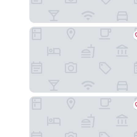
Oani
台北花園大酒店 - 西門町