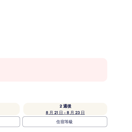
2 週後
8 月 21 日 - 8 月 23 日
住宿等級