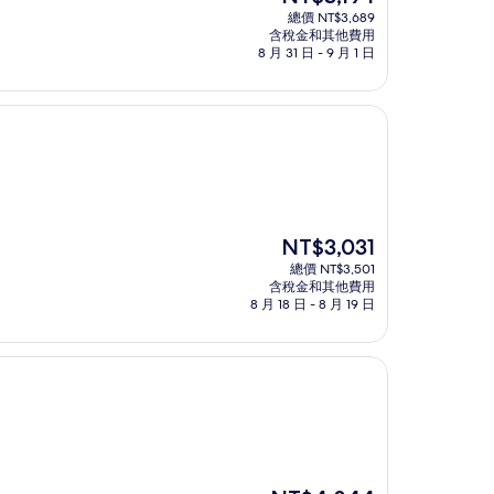
在
總價 NT$3,689
價
含稅金和其他費用
格
8 月 31 日 - 9 月 1 日
為
NT$3,194
現
NT$3,031
在
總價 NT$3,501
價
含稅金和其他費用
格
8 月 18 日 - 8 月 19 日
為
NT$3,031