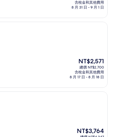
價
含稅金和其他費用
格
8 月 31 日 - 9 月 1 日
為
NT$2,252
現
NT$2,571
在
總價 NT$2,700
價
含稅金和其他費用
格
8 月 17 日 - 8 月 18 日
為
NT$2,571
現
NT$3,764
在