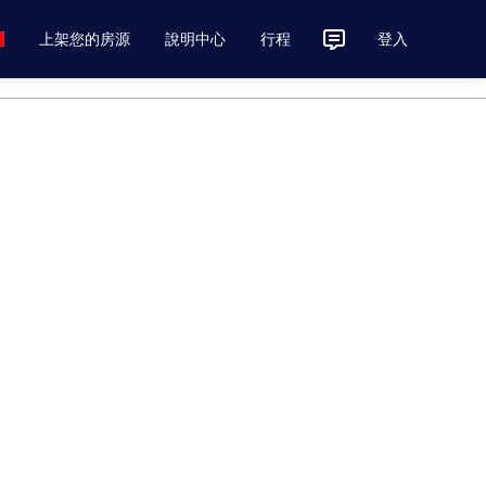
上架您的房源
說明中心
行程
登入