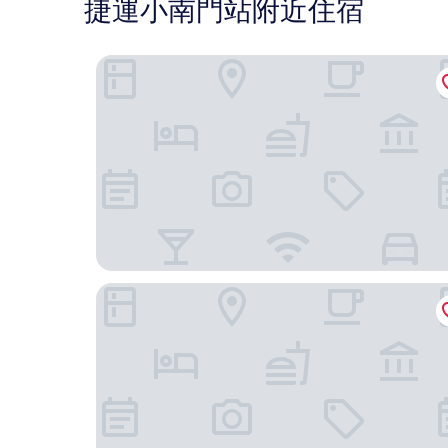
捷運小南門站附近住宿
台北西門索拉利亞西鐵飯店
台北凱達大飯店