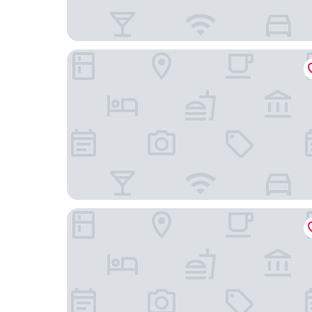
citizenM 台北北門酒店
台北凱撒大飯店