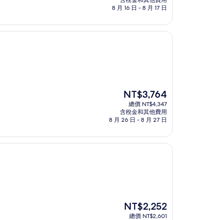
含稅金和其他費用
格
8 月 16 日 - 8 月 17 日
為
NT$1,925
現
NT$3,764
在
總價 NT$4,347
價
含稅金和其他費用
格
8 月 26 日 - 8 月 27 日
為
NT$3,764
現
NT$2,252
在
總價 NT$2,601