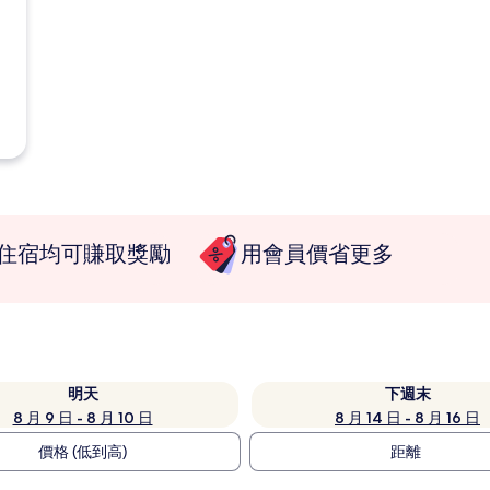
住宿均可賺取獎勵
用會員價省更多
明天
下週末
8 月 9 日 - 8 月 10 日
8 月 14 日 - 8 月 16 日
價格 (低到高)
距離