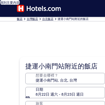
跳到主要內容
飯店
台灣飯店
台北飯店
捷運小南門站附近的飯店
捷運小南門站附近的飯店
想要去哪裡？
日期
8月22日 週六 - 8月23日 週日
旅客