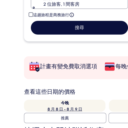
2 位旅客, 1 間客房
這趟旅程是商務旅行
搜尋
計畫有變免費取消選項
每晚
查看這些日期的價格
今晚
8 月 8 日 - 8 月 9 日
推薦