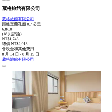
葳格旅館有限公司
葳格旅館有限公司
距離宜蘭孔廟 0.7 公里
6.8/10
(18 則評論)
NT$1,743
總價 NT$2,013
含稅金和其他費用
8 月 14 日 - 8 月 15 日
葳格旅館有限公司