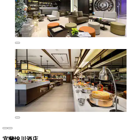
宜蘭悅川酒店