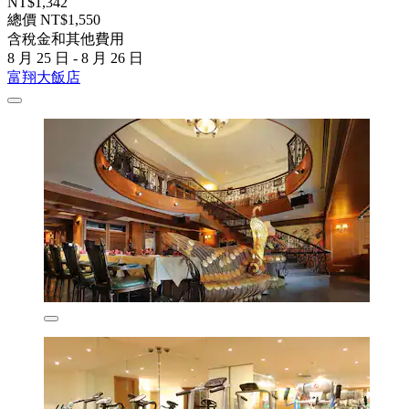
NT$1,342
總價 NT$1,550
含稅金和其他費用
8 月 25 日 - 8 月 26 日
富翔大飯店