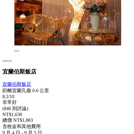
宜蘭伯斯飯店
宜蘭伯斯飯店
距離宜蘭孔廟 0.6 公里
8.2/10
非常好
(846 則評論)
NT$1,630
總價 NT$1,883
含稅金和其他費用
9 月 4 日 - 9 月 5 日