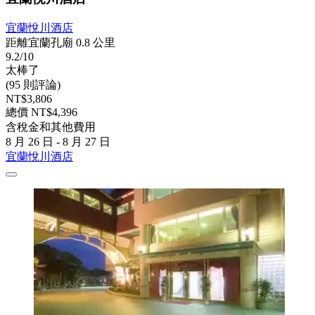
宜蘭悅川酒店
距離宜蘭孔廟 0.8 公里
9.2/10
太棒了
(95 則評論)
NT$3,806
總價 NT$4,396
含稅金和其他費用
8 月 26 日 - 8 月 27 日
宜蘭悅川酒店