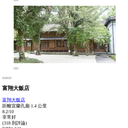
富翔大飯店
富翔大飯店
距離宜蘭孔廟 1.4 公里
8.2/10
非常好
(318 則評論)