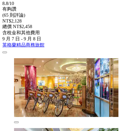
8.8/10
有夠讚
(65 則評論)
NT$2,128
總價 NT$2,458
含稅金和其他費用
9 月 7 日 - 9 月 8 日
英格蘭精品商務旅館