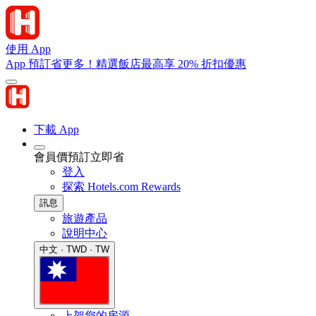
使用 App
App 預訂省更多！精選飯店最高享 20% 折扣優惠
下載 App
會員價預訂立即省
登入
探索 Hotels.com Rewards
訊息
旅遊產品
說明中心
中文 · TWD · TW
上架您的房源