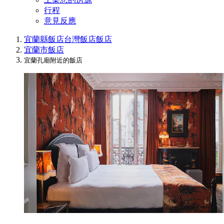
行程
意見反應
宜蘭縣飯店
台灣飯店
飯店
宜蘭市飯店
宜蘭孔廟附近的飯店