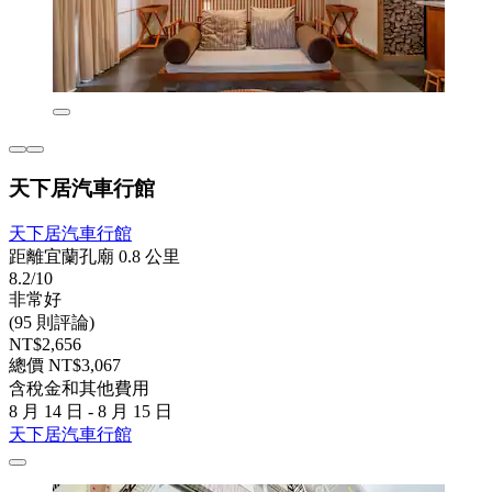
天下居汽車行館
天下居汽車行館
距離宜蘭孔廟 0.8 公里
8.2/10
非常好
(95 則評論)
NT$2,656
總價 NT$3,067
含稅金和其他費用
8 月 14 日 - 8 月 15 日
天下居汽車行館