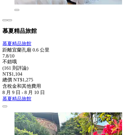
慕夏精品旅館
慕夏精品旅館
距離宜蘭孔廟 0.6 公里
7.8/10
不錯哦
(161 則評論)
NT$1,104
總價 NT$1,275
含稅金和其他費用
8 月 9 日 - 8 月 10 日
慕夏精品旅館