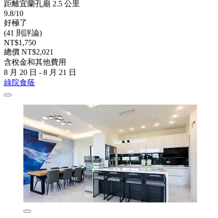
距離宜蘭孔廟 2.5 公里
9.8/10
好極了
(41 則評論)
NT$1,750
總價 NT$2,021
含稅金和其他費用
8 月 20 日 - 8 月 21 日
綠院食蔭