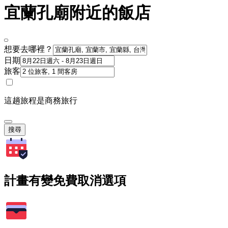
宜蘭孔廟附近的飯店
想要去哪裡？
日期
旅客
這趟旅程是商務旅行
搜尋
計畫有變免費取消選項