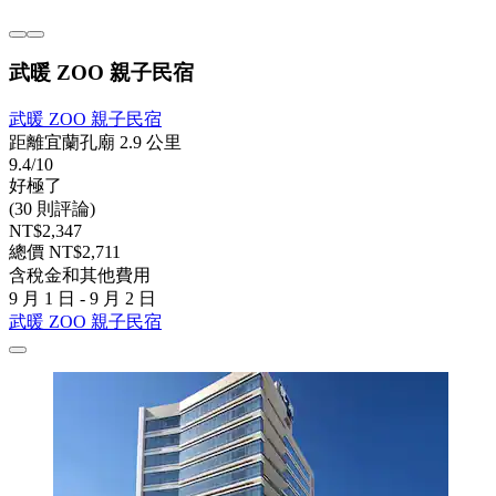
武暖 ZOO 親子民宿
武暖 ZOO 親子民宿
距離宜蘭孔廟 2.9 公里
9.4/10
好極了
(30 則評論)
NT$2,347
總價 NT$2,711
含稅金和其他費用
9 月 1 日 - 9 月 2 日
武暖 ZOO 親子民宿