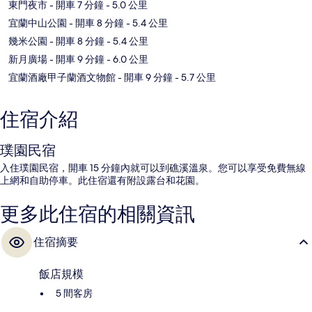
東門夜市
- 開車 7 分鐘
- 5.0 公里
宜蘭中山公園
- 開車 8 分鐘
- 5.4 公里
幾米公園
- 開車 8 分鐘
- 5.4 公里
新月廣場
- 開車 9 分鐘
- 6.0 公里
宜蘭酒廠甲子蘭酒文物館
- 開車 9 分鐘
- 5.7 公里
住宿介紹
璞園民宿
入住璞園民宿，開車 15 分鐘內就可以到礁溪溫泉。您可以享受免費無線
上網和自助停車。此住宿還有附設露台和花園。
更多此住宿的相關資訊
住宿摘要
飯店規模
5 間客房