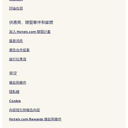
評論住宿
供應商、聯盟夥伴和媒體
加入 Hotels.com 聯盟計畫
最新消息
廣告合作提案
旅行社專員
規定
條款和條件
隱私權
Cookie
內容指引和報告內容
Hotels.com Rewards 條款和條件