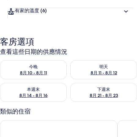
有家的溫度
(6)
客房選項
查看這些日期的供應情況
查看今晚 (8月 10 - 8月 11) 的供應情況
查看明天 (8月 11 - 8月 12) 
今晚
明天
8月 10 - 8月 11
8月 11 - 8月 12
查看本週末 (8月 14 - 8月 16) 的供應情況
查看下週末 (8月 21 - 8月 23
本週末
下週末
8月 14 - 8月 16
8月 21 - 8月 23
類似的住宿
小窩旅店(羅東夜巿店)
金羅東大