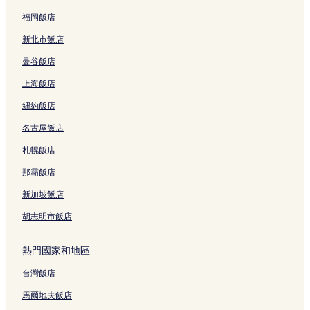
福岡飯店
新北市飯店
曼谷飯店
上海飯店
紐約飯店
名古屋飯店
札幌飯店
那霸飯店
新加坡飯店
胡志明市飯店
熱門國家和地區
台灣飯店
馬爾地夫飯店