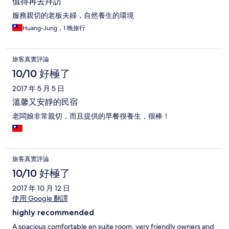
值得再去拜訪
服務親切的老板夫婦，自然養生的環境
Huang-Jung，1 晚旅行
旅客真實評論
10/10 好極了
2017 年 5 月 5 日
溫馨又安靜的民宿
老闆娘非常親切，而且提供的早餐很養生，很棒！
旅客真實評論
10/10 好極了
2017 年 10 月 12 日
使用 Google 翻譯
highly recommended
A spacious comfortable en suite room, very friendly owners and