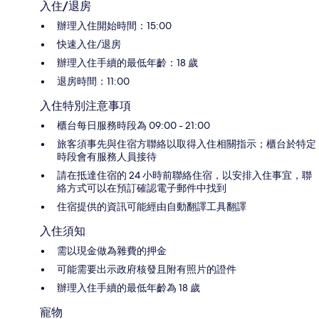
入住/退房
辦理入住開始時間：15:00
快速入住/退房
辦理入住手續的最低年齡：18 歲
退房時間：11:00
入住特別注意事項
櫃台每日服務時段為 09:00 - 21:00
旅客須事先與住宿方聯絡以取得入住相關指示；櫃台於特定
時段會有服務人員接待
請在抵達住宿的 24 小時前聯絡住宿，以安排入住事宜，聯
絡方式可以在預訂確認電子郵件中找到
住宿提供的資訊可能經由自動翻譯工具翻譯
入住須知
需以現金做為雜費的押金
可能需要出示政府核發且附有照片的證件
辦理入住手續的最低年齡為 18 歲
寵物