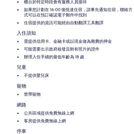
櫃台於特定時段會有服務人員接待
如果您計劃在 16:00 後抵達住宿，請事先通知住宿，聯絡方
式可以在預訂確認電子郵件中找到
住宿提供的資訊可能經由自動翻譯工具翻譯
入住須知
需提供信用卡、金融卡或以現金做為雜費的押金
可能需要出示政府核發且附有照片的證件
辦理入住手續的最低年齡為 18 歲
兒童
不提供嬰兒床
寵物
禁帶寵物
網路
公共區域提供免費無線上網
客房提供免費無線上網
停車