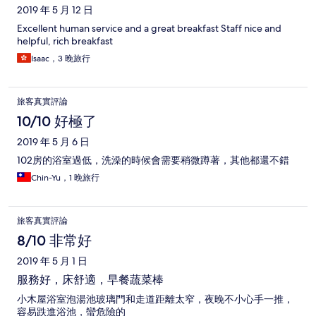
2019 年 5 月 12 日
Excellent human service and a great breakfast Staff nice and
helpful, rich breakfast
Isaac，3 晚旅行
旅客真實評論
10/10 好極了
2019 年 5 月 6 日
102房的浴室過低，洗澡的時候會需要稍微蹲著，其他都還不錯
Chin-Yu，1 晚旅行
旅客真實評論
8/10 非常好
2019 年 5 月 1 日
服務好，床舒適，早餐蔬菜棒
小木屋浴室泡湯池玻璃門和走道距離太窄，夜晚不小心手一推，
容易跌進浴池，蠻危險的