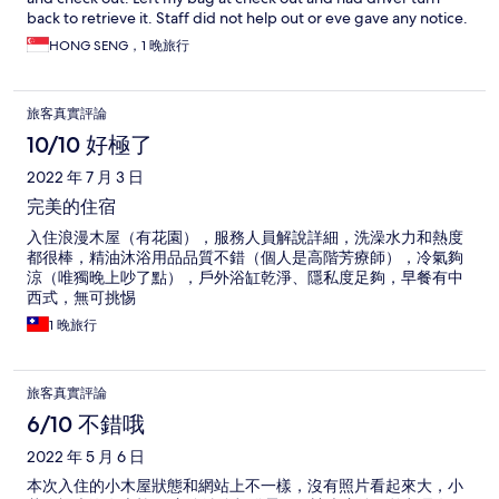
back to retrieve it. Staff did not help out or eve gave any notice.
HONG SENG，1 晚旅行
旅客真實評論
10/10 好極了
2022 年 7 月 3 日
完美的住宿
入住浪漫木屋（有花園），服務人員解說詳細，洗澡水力和熱度
都很棒，精油沐浴用品品質不錯（個人是高階芳療師），冷氣夠
涼（唯獨晚上吵了點），戶外浴缸乾淨、隱私度足夠，早餐有中
西式，無可挑惕
1 晚旅行
旅客真實評論
6/10 不錯哦
2022 年 5 月 6 日
本次入住的小木屋狀態和網站上不一樣，沒有照片看起來大，小