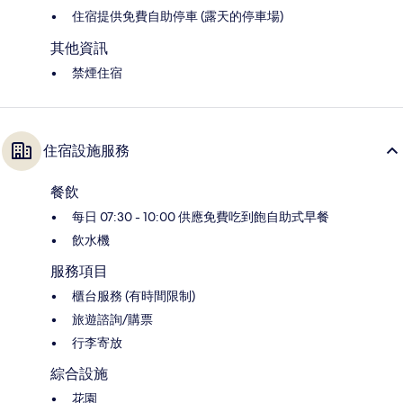
住宿提供免費自助停車 (露天的停車場)
其他資訊
禁煙住宿
住宿設施服務
餐飲
每日 07:30 - 10:00 供應免費吃到飽自助式早餐
飲水機
服務項目
櫃台服務 (有時間限制)
旅遊諮詢/購票
行李寄放
綜合設施
花園