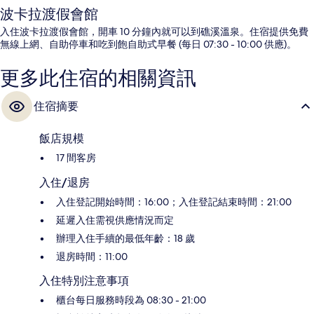
波卡拉渡假會館
入住波卡拉渡假會館，開車 10 分鐘內就可以到礁溪溫泉。住宿提供免費
無線上網、自助停車和吃到飽自助式早餐 (每日 07:30 - 10:00 供應)。
更多此住宿的相關資訊
住宿摘要
飯店規模
17 間客房
入住/退房
入住登記開始時間：16:00；入住登記結束時間：21:00
延遲入住需視供應情況而定
辦理入住手續的最低年齡：18 歲
退房時間：11:00
入住特別注意事項
櫃台每日服務時段為 08:30 - 21:00