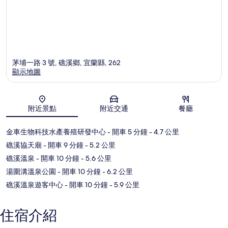
茅埔一路 3 號, 礁溪鄉, 宜蘭縣, 262
顯示地圖
地圖
附近景點
附近交通
餐廳
金車生物科技水產養殖研發中心
- 開車 5 分鐘
- 4.7 公里
礁溪協天廟
- 開車 9 分鐘
- 5.2 公里
礁溪溫泉
- 開車 10 分鐘
- 5.6 公里
湯圍溝溫泉公園
- 開車 10 分鐘
- 6.2 公里
礁溪溫泉遊客中心
- 開車 10 分鐘
- 5.9 公里
住宿介紹