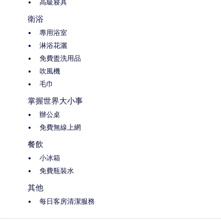
高級寢具
衛浴
專用浴室
淋浴花灑
免費盥洗用品
吹風機
毛巾
掌握世界大小事
辦公桌
免費無線上網
餐飲
小冰箱
免費瓶裝水
其他
每日客房清潔服務