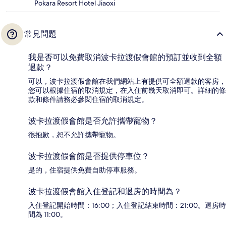
Pokara Resort Hotel Jiaoxi
常見問題
我是否可以免費取消波卡拉渡假會館的預訂並收到全額
退款？
可以，波卡拉渡假會館在我們網站上有提供可全額退款的客房，
您可以根據住宿的取消規定，在入住前幾天取消即可。詳細的條
款和條件請務必參閱住宿的取消規定。
波卡拉渡假會館是否允許攜帶寵物？
很抱歉，恕不允許攜帶寵物。
波卡拉渡假會館是否提供停車位？
是的，住宿提供免費自助停車服務。
波卡拉渡假會館入住登記和退房的時間為？
入住登記開始時間：16:00；入住登記結束時間：21:00。退房時
間為 11:00。