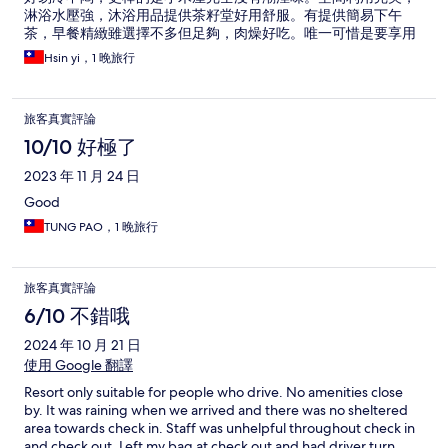
淋浴水壓強，沐浴用品提供茶籽堂好用舒服。有提供簡易下午
茶，早餐精緻雖選擇不多但足夠，肉燥好吃。唯一可惜是要享用
戶外浴缸，必須著泳衣，無法裸泡。
Hsin yi，1 晚旅行
旅客真實評論
10/10 好極了
2023 年 11 月 24 日
Good
TUNG PAO，1 晚旅行
旅客真實評論
6/10 不錯哦
2024 年 10 月 21 日
使用 Google 翻譯
Resort only suitable for people who drive. No amenities close
by. It was raining when we arrived and there was no sheltered
area towards check in. Staff was unhelpful throughout check in
and check out. Left my bag at check out and had driver turn