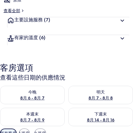
禁煙
查看全部
主要設施服務
(7)
有家的溫度
(6)
客房選項
查看這些日期的供應情況
查看今晚 (8月 6 - 8月 7) 的供應情況
查看明天 (8月 7 - 8月 8) 的
今晚
明天
8月 6 - 8月 7
8月 7 - 8月 8
查看本週末 (8月 7 - 8月 9) 的供應情況
查看下週末 (8月 14 - 8月 16)
本週末
下週末
8月 7 - 8月 9
8月 14 - 8月 16
可