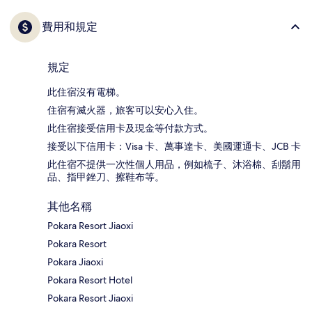
費用和規定
規定
此住宿沒有電梯。
住宿有滅火器，旅客可以安心入住。
此住宿接受信用卡及現金等付款方式。
接受以下信用卡：Visa 卡、萬事達卡、美國運通卡、JCB 卡
此住宿不提供一次性個人用品，例如梳子、沐浴棉、刮鬍用
品、指甲銼刀、擦鞋布等。
其他名稱
Pokara Resort Jiaoxi
Pokara Resort
Pokara Jiaoxi
Pokara Resort Hotel
Pokara Resort Jiaoxi