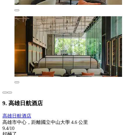
9. 高雄日航酒店
高雄日航酒店
高雄市中心，距離國立中山大學 4.6 公里
9.4/10
好極了