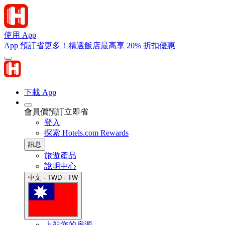
使用 App
App 預訂省更多！精選飯店最高享 20% 折扣優惠
下載 App
會員價預訂立即省
登入
探索 Hotels.com Rewards
訊息
旅遊產品
說明中心
中文 · TWD · TW
上架您的房源