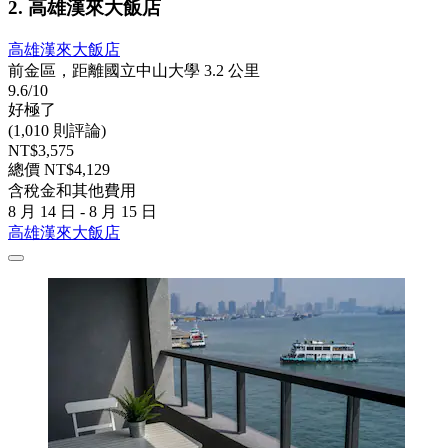
2. 高雄漢來大飯店
高雄漢來大飯店
前金區，距離國立中山大學 3.2 公里
9.6/10
好極了
(1,010 則評論)
NT$3,575
總價 NT$4,129
含稅金和其他費用
8 月 14 日 - 8 月 15 日
高雄漢來大飯店