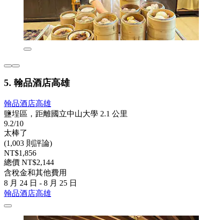
5. 翰品酒店高雄
翰品酒店高雄
鹽埕區，距離國立中山大學 2.1 公里
9.2/10
太棒了
(1,003 則評論)
NT$1,856
總價 NT$2,144
含稅金和其他費用
8 月 24 日 - 8 月 25 日
翰品酒店高雄