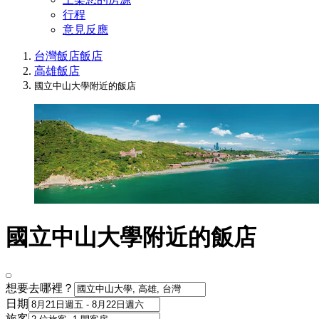
行程
意見反應
台灣飯店
飯店
高雄飯店
國立中山大學附近的飯店
國立中山大學附近的飯店
想要去哪裡？
日期
旅客