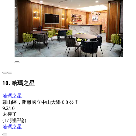
10. 哈瑪之星
哈瑪之星
鼓山區，距離國立中山大學 0.8 公里
9.2/10
太棒了
(17 則評論)
哈瑪之星