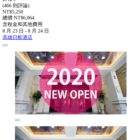
(466 則評論)
NT$5,250
總價 NT$6,064
含稅金和其他費用
8 月 23 日 - 8 月 24 日
高雄日航酒店