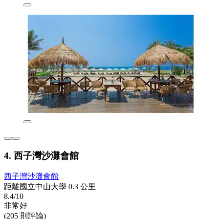
4. 西子灣沙灘會館
西子灣沙灘會館
距離國立中山大學 0.3 公里
8.4/10
非常好
(205 則評論)