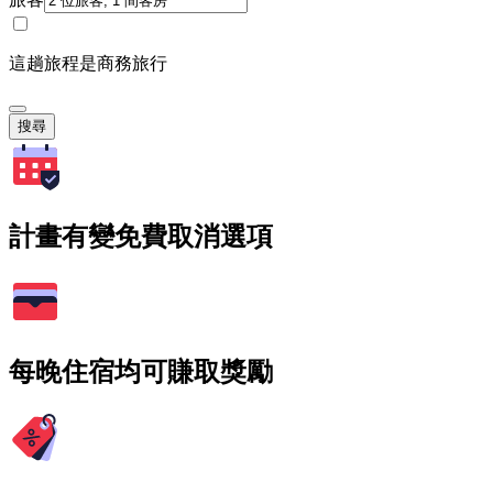
這趟旅程是商務旅行
搜尋
計畫有變免費取消選項
每晚住宿均可賺取獎勵