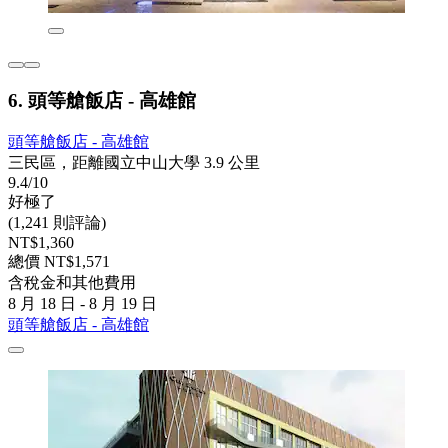
6. 頭等艙飯店 - 高雄館
頭等艙飯店 - 高雄館
三民區，距離國立中山大學 3.9 公里
9.4/10
好極了
(1,241 則評論)
NT$1,360
總價 NT$1,571
含稅金和其他費用
8 月 18 日 - 8 月 19 日
頭等艙飯店 - 高雄館