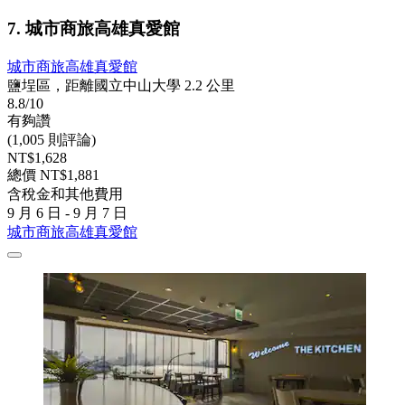
7. 城市商旅高雄真愛館
城市商旅高雄真愛館
鹽埕區，距離國立中山大學 2.2 公里
8.8/10
有夠讚
(1,005 則評論)
NT$1,628
總價 NT$1,881
含稅金和其他費用
9 月 6 日 - 9 月 7 日
城市商旅高雄真愛館