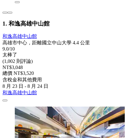
1. 和逸高雄中山館
和逸高雄中山館
高雄市中心，距離國立中山大學 4.4 公里
9.0/10
太棒了
(1,002 則評論)
NT$3,048
總價 NT$3,520
含稅金和其他費用
8 月 23 日 - 8 月 24 日
和逸高雄中山館