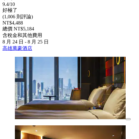
9.4/10
好極了
(1,006 則評論)
NT$4,488
總價 NT$5,184
含稅金和其他費用
8 月 24 日 - 8 月 25 日
高雄萬豪酒店