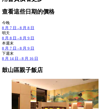
查看這些日期的價格
今晚
8 月 7 日 - 8 月 8 日
明天
8 月 8 日 - 8 月 9 日
本週末
8 月 7 日 - 8 月 9 日
下週末
8 月 14 日 - 8 月 16 日
鼓山區親子飯店