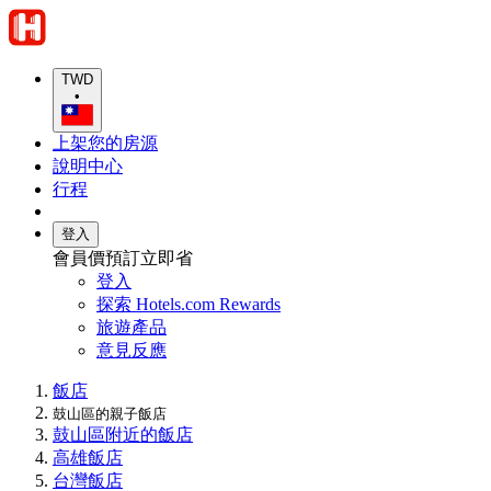
TWD
•
上架您的房源
說明中心
行程
登入
會員價預訂立即省
登入
探索 Hotels.com Rewards
旅遊產品
意見反應
飯店
鼓山區的親子飯店
鼓山區附近的飯店
高雄飯店
台灣飯店