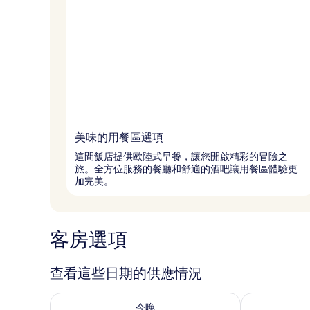
美味的用餐區選項
這間飯店提供歐陸式早餐，讓您開啟精彩的冒險之
旅。全方位服務的餐廳和舒適的酒吧讓用餐區體驗更
加完美。
客房選項
查看這些日期的供應情況
查看今晚 (8月 8 - 8月 9) 的供應情況
查看明天 (8月 
今晚