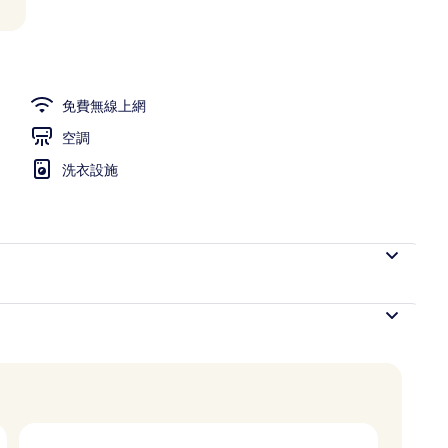
免費無線上網
空調
洗衣設施