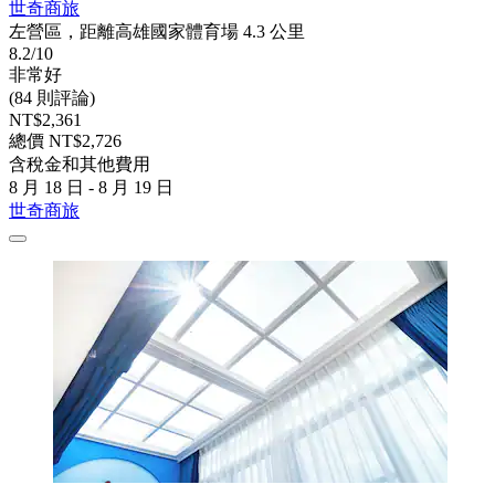
世奇商旅
左營區，距離高雄國家體育場 4.3 公里
8.2/10
非常好
(84 則評論)
NT$2,361
總價 NT$2,726
含稅金和其他費用
8 月 18 日 - 8 月 19 日
世奇商旅