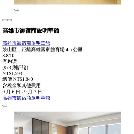
高雄市御宿商旅明華館
高雄市御宿商旅明華館
鼓山區，距離高雄國家體育場 4.5 公里
8.8/10
有夠讚
(973 則評論)
NT$1,593
總價 NT$1,840
含稅金和其他費用
9 月 6 日 - 9 月 7 日
高雄市御宿商旅明華館