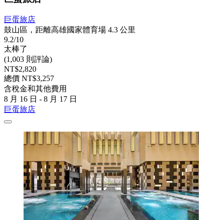
巨蛋旅店
鼓山區，距離高雄國家體育場 4.3 公里
9.2/10
太棒了
(1,003 則評論)
NT$2,820
總價 NT$3,257
含稅金和其他費用
8 月 16 日 - 8 月 17 日
巨蛋旅店