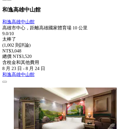
和逸高雄中山館
和逸高雄中山館
高雄市中心，距離高雄國家體育場 10 公里
9.0/10
太棒了
(1,002 則評論)
NT$3,048
總價 NT$3,520
含稅金和其他費用
8 月 23 日 - 8 月 24 日
和逸高雄中山館