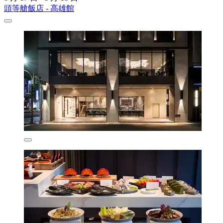
頭等艙飯店 - 高雄館