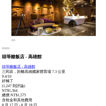
頭等艙飯店 - 高雄館
頭等艙飯店 - 高雄館
三民區，距離高雄國家體育場 7.3 公里
9.4/10
好極了
(1,247 則評論)
NT$1,364
總價 NT$1,575
含稅金和其他費用
8 月 17 日 - 8 月 18 日