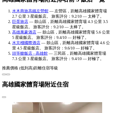
水木商旅高鐵左營館
— 左營區，距離高雄國家體育場
2.7 公里 3 星級飯店。 旅客評分：9.2/10 — 太棒了。
巨蛋旅店
— 鼓山區，距離高雄國家體育場 4.3 公里 3.5
星級飯店。 旅客評分：9.2/10 — 太棒了。
高雄萬豪酒店
— 鼓山區，距離高雄國家體育場 5.6 公里
5 星級飯店。 旅客評分：9.4/10 — 好極了。
水京棧國際酒店
— 鼓山區，距離高雄國家體育場 4.6 公
里 4.5 星級飯店。 旅客評分：9.6/10 — 好極了。
頭等艙飯店 - 高雄館
— 三民區，距離高雄國家體育場
7.3 公里 3 星級飯店。 旅客評分：9.4/10 — 好極了。
推薦
價格 (低到高)
距離
住宿等級
高雄國家體育場附近住宿