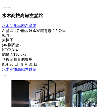
水木商旅高鐵左營館
水木商旅高鐵左營館
左營區，距離高雄國家體育場 2.7 公里
9.2/10
太棒了
(46 則評論)
NT$2,314
總價 NT$2,673
含稅金和其他費用
8 月 30 日 - 8 月 31 日
水木商旅高鐵左營館