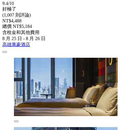
9.4/10
好極了
(1,007 則評論)
NT$4,488
總價 NT$5,184
含稅金和其他費用
8 月 25 日 - 8 月 26 日
高雄萬豪酒店