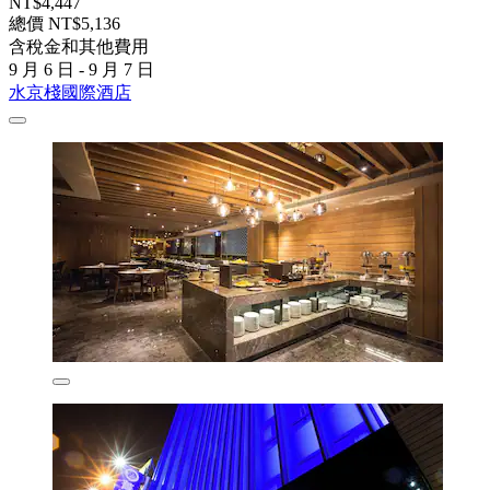
NT$4,447
總價 NT$5,136
含稅金和其他費用
9 月 6 日 - 9 月 7 日
水京棧國際酒店