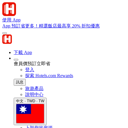
使用 App
App 預訂省更多！精選飯店最高享 20% 折扣優惠
下載 App
會員價預訂立即省
登入
探索 Hotels.com Rewards
訊息
旅遊產品
說明中心
中文 · TWD · TW
上架您的房源