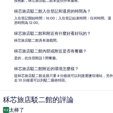
很抱歉，秝芯旅店駁二館未提供停車服務。
秝芯旅店駁二館入住登記和退房的時間為？
入住登記開始時間：16:00；入住登記結束時間：任何時間。退
房時間為 12:00。
秝芯旅店駁二館和附近有什麼好看好玩的？
秝芯旅店駁二館具有遊戲間。
秝芯旅店駁二館內部或附近是否有餐廳？
是的，此住宿附設 1 間餐廳。
秝芯旅店駁二館附近的環境怎麼樣？
從秝芯旅店駁二館走路只要 4 分鐘就可以到捷運鹽埕埔站，另外
走 10 分鐘還可以到駁二藝術特區。
秝芯旅店駁二館的評論
評
論
太棒了
9.2