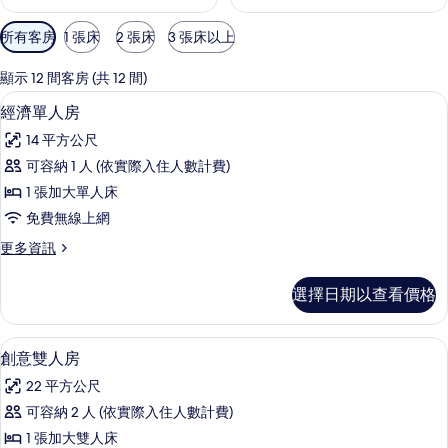
可
所有客房
1 張床
2 張床
3 張床以上
用
的
顯示 12 間客房 (共 12 間)
客
經濟單人房 | 羽絨被、免費迷你吧、
顯
5
經濟單人房
房
示
篩
14 平方公尺
經
選
可容納 1 人 (依實際入住人數計費)
濟
條
1 張加大單人床
單
件
免費無線上網
人
更
更多資訊
房
多
的
經
選擇日期以查看價格
濟
所
單
有
人
創意雙人房 | 羽絨被、免費迷你吧、
顯
11
房
創意雙人房
相
示
的
片
22 平方公尺
詳
創
情
可容納 2 人 (依實際入住人數計費)
意
1 張加大雙人床