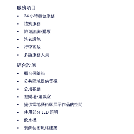
服務項目
24 小時櫃台服務
禮賓服務
旅遊諮詢/購票
洗衣設施
行李寄放
多語服務人員
綜合設施
櫃台保險箱
公共區域提供電視
公用客廳
遊樂場/遊戲室
提供當地藝術家展示作品的空間
使用部分 LED 照明
飲水機
裝飾藝術風格建築