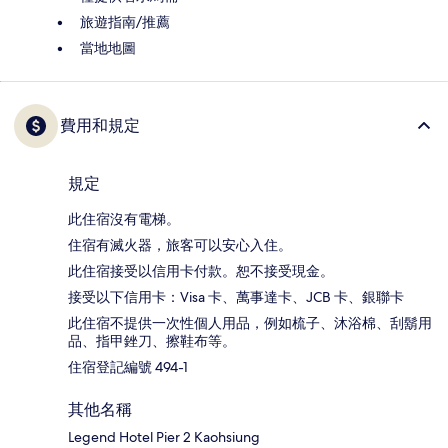
旅遊指南/推薦
當地地圖
費用和規定
規定
此住宿沒有電梯。
住宿有滅火器，旅客可以安心入住。
此住宿接受以信用卡付款。恕不接受現金。
接受以下信用卡：Visa 卡、萬事達卡、JCB 卡、銀聯卡
此住宿不提供一次性個人用品，例如梳子、沐浴棉、刮鬍用
品、指甲銼刀、擦鞋布等。
住宿登記編號 494-1
其他名稱
Legend Hotel Pier 2 Kaohsiung