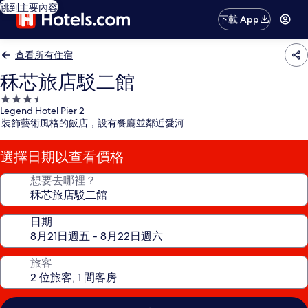
跳到主要內容
下載 App
查看所有住宿
秝芯旅店駁二館
3.5
Legend Hotel Pier 2
星
裝飾藝術風格的飯店，設有餐廳並鄰近愛河
級
住
選擇日期以查看價格
宿
想要去哪裡？
日期
旅客