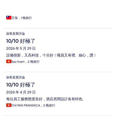
又瑞，1 晚旅行
旅客真實評論
10/10 好極了
2026 年 5 月 29 日
設備很新，又高科技，十分好！職員又有禮、細心，讚！
Sau Kuen，2 晚旅行
旅客真實評論
10/10 好極了
2026 年 4 月 29 日
每位員工服務態度良好，酒店房間設計各有特色,
CHI FAN FRANSISCA，2 晚旅行