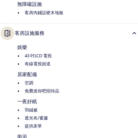
無障礙設施
客房內鋪設硬木地板
客房設施服務
娛樂
43 吋LCD 電視
有線電視頻道
居家配備
空調
免費迷你吧招待品
一夜好眠
羽絨被
遮光布/窗簾
提供床單
衛浴