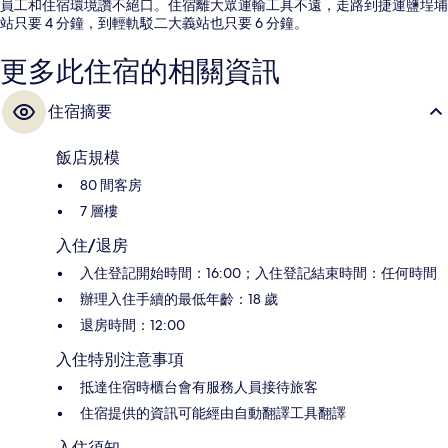
員工和住宿環境讚不絕口。住宿離大眾運輸工具不遠，走路到捷運鹽埕埔
站只要 4 分鐘，到輕軌駁二大義站也只要 6 分鐘。
更多此住宿的相關資訊
住宿摘要
飯店規模
80 間客房
7 層樓
入住/退房
入住登記開始時間：16:00；入住登記結束時間：任何時間
辦理入住手續的最低年齡：18 歲
退房時間：12:00
入住特別注意事項
抵達住宿時櫃台會有服務人員接待旅客
住宿提供的資訊可能經由自動翻譯工具翻譯
入住須知