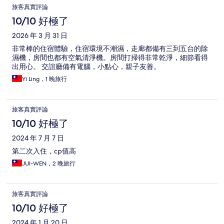
旅客真實評論
10/10 好極了
2026 年 3 月 31 日
非常棒的住宿體驗，住宿環境不潮濕，走廊都備有三到五台的除
濕機，房間也都有空氣清淨機。房間打掃得非常乾淨，細節看得
出用心。 交誼廳備有電腦，小點心，親子友善。
Yi Ling，1 晚旅行
旅客真實評論
10/10 好極了
2024 年 7 月 7 日
第二次入住，cp值高
JUI-WEN，2 晚旅行
旅客真實評論
10/10 好極了
2024 年 1 月 20 日