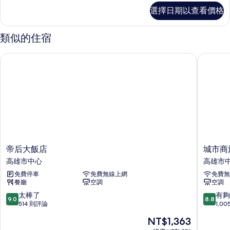
有
豪
選擇日期以查看價格
華
相
雙
片
床
類似的住宿
房
的
帝后大飯店
城市商旅
詳
情
帝
城
帝后大飯店
城市商
后
市
高雄市中心
高雄市
大
商
免費停車
免費無線上網
免費無
飯
旅
餐廳
空調
空調
店
高
高
雄
9.0
8.8
太棒了
有夠
9.0
8.8
雄
真
分，
分，
514 則評論
1,0
市
愛
滿
滿
現
NT$1,363
中
館
分
分
在