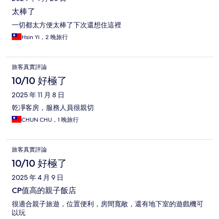
太棒了
一切都太方便太棒了下次還想住這裡
Hsin Yi，2 晚旅行
旅客真實評論
10/10 好極了
2025 年 11 月 8 日
乾凈客房，服務人員很親切
CHUN CHU，1 晚旅行
旅客真實評論
10/10 好極了
2025 年 4 月 9 日
CP值高的親子飯店
很適合親子旅遊，位置便利，房間寬敞，還有地下室的遊戲機可
以玩