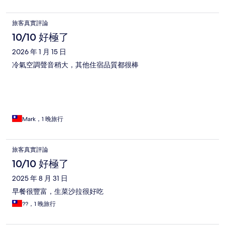
旅客真實評論
10/10 好極了
2026 年 1 月 15 日
冷氣空調聲音稍大，其他住宿品質都很棒
Mark，1 晚旅行
旅客真實評論
10/10 好極了
2025 年 8 月 31 日
早餐很豐富，生菜沙拉很好吃
??，1 晚旅行