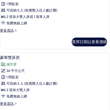
南
情
1 間臥室
瓜
可容納 5 人 (依實際入住人數計費)
馬
2 張加大雙人床或 1 張單人床
車
免費無線上網
房
更
更多資訊
的
多
所
南
選擇日期以查看價格
瓜
有
馬
相
車
豪華雙床房 | 羽絨被、免費迷你吧、
顯
4
房
豪華雙床房
片
示
的
城市景
詳
豪
情
36 平方公尺
華
1 間臥室
雙
可容納 2 人 (依實際入住人數計費)
床
2 張加大雙人床
房
免費無線上網
的
更
更多資訊
所
多