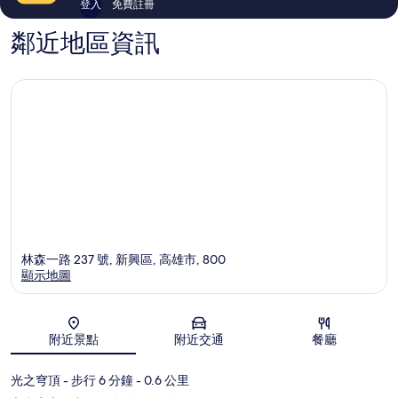
登入
免費註冊
鄰近地區資訊
林森一路 237 號, 新興區, 高雄市, 800
顯示地圖
地圖
附近景點
附近交通
餐廳
光之穹頂
- 步行 6 分鐘
- 0.6 公里