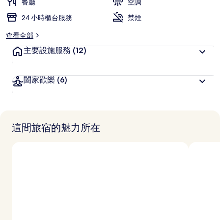
餐廳
空調
24 小時櫃台服務
禁煙
查看全部
主要設施服務
(12)
闔家歡樂
(6)
這間旅宿的魅力所在