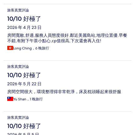
旅客真實評論
10/10 好極了
2026 年 4 月 23 日
房間寬敞,舒適,服務人員態度很好.鄰近美麗島站,地理位置優.早餐
不錯,有附下午茶小點心,cp值很高,下次還會再入住!
Long Ching，6 晚旅行
旅客真實評論
10/10 好極了
2026 年 5 月 22 日
房間空間很大，環境整理得非常乾淨，床及枕頭睡起來很舒服
Yu Shan，1 晚旅行
旅客真實評論
10/10 好極了
2026 年 5 月 5 日