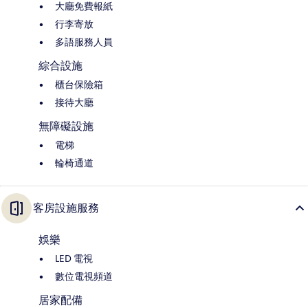
大廳免費報紙
行李寄放
多語服務人員
綜合設施
櫃台保險箱
接待大廳
無障礙設施
電梯
輪椅通道
客房設施服務
娛樂
LED 電視
數位電視頻道
居家配備