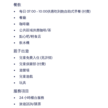
餐飲
每日 07:00 - 10:00供應吃到飽自助式早餐 (付費)
餐廳
咖啡廳
公共區域供應咖啡/茶
點心吧/輕食店
飲水機
親子出遊
兒童免費入住 (見詳情)
兒童俱樂部 (付費)
遊樂場
兒童遊戲
玩具
服務項目
24 小時櫃台服務
旅遊諮詢/購票