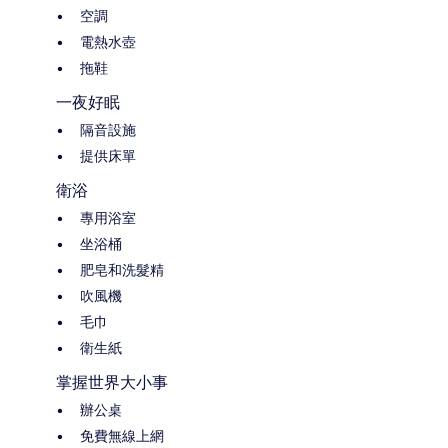
空調
電熱水壺
拖鞋
一夜好眠
隔音設施
提供床單
衛浴
專用浴室
坐浴桶
肥皂和洗髮精
吹風機
毛巾
衛生紙
掌握世界大小事
辦公桌
免費無線上網