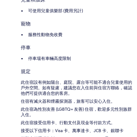
可使用兒童俱樂部 (費用另計)
寵物
服務性動物免收費
停車
停車場有車輛高度限制
規定
此住宿設有例如陽台、庭院、露台等可能不適合兒童使用的
戶外空間。如有疑慮，建議您在入住前與住宿方聯絡，確認
他們可提供適合您的客房。
住宿有滅火器和煙霧探測器，旅客可以安心入住。
此住宿為性別友善 (LGBTQ+ 友善) 住宿，歡迎多元性別族群
入住。
此住宿接受信用卡、行動支付及現金等付款方式。
接受以下信用卡：Visa 卡、萬事達卡、JCB 卡、銀聯卡