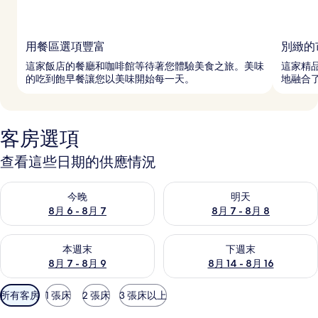
用餐區選項豐富
別緻的
這家飯店的餐廳和咖啡館等待著您體驗美食之旅。美味
這家精
的吃到飽早餐讓您以美味開始每一天。
地融合
客房選項
查看這些日期的供應情況
查看今晚 (8月 6 - 8月 7) 的供應情況
查看明天 (8月 7 - 8月 8) 的
今晚
明天
8月 6 - 8月 7
8月 7 - 8月 8
查看本週末 (8月 7 - 8月 9) 的供應情況
查看下週末 (8月 14 - 8月 16)
本週末
下週末
8月 7 - 8月 9
8月 14 - 8月 16
可
所有客房
1 張床
2 張床
3 張床以上
用