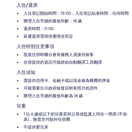
入住/退房
入住登記開始時間：15:00；入住登記結束時間：任何時間
辦理入住手續的最低年齡：18 歲
退房時間：11:00
延遲退房需視供應情況而定
入住特別注意事項
抵達住宿時櫃台會有服務人員接待旅客
住宿提供的資訊可能經由自動翻譯工具翻譯
入住須知
需提供信用卡、金融卡或以現金做為雜費的押金
可能需要出示政府核發且附有照片的證件
辦理入住手續的最低年齡為 18 歲
兒童
1 位 6 歲或以下的兒童若與父母或監護人同住一間房 (不加
床)，無需支付額外住宿費
不提供嬰兒床