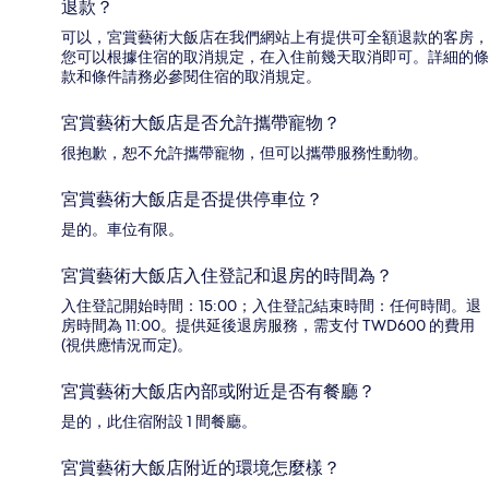
退款？
可以，宮賞藝術大飯店在我們網站上有提供可全額退款的客房，
您可以根據住宿的取消規定，在入住前幾天取消即可。詳細的條
款和條件請務必參閱住宿的取消規定。
宮賞藝術大飯店是否允許攜帶寵物？
很抱歉，恕不允許攜帶寵物，但可以攜帶服務性動物。
宮賞藝術大飯店是否提供停車位？
是的。車位有限。
宮賞藝術大飯店入住登記和退房的時間為？
入住登記開始時間：15:00；入住登記結束時間：任何時間。退
房時間為 11:00。提供延後退房服務，需支付 TWD600 的費用
(視供應情況而定)。
宮賞藝術大飯店內部或附近是否有餐廳？
是的，此住宿附設 1 間餐廳。
宮賞藝術大飯店附近的環境怎麼樣？