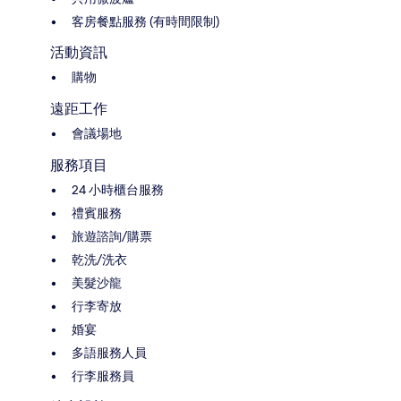
客房餐點服務 (有時間限制)
活動資訊
購物
遠距工作
會議場地
服務項目
24 小時櫃台服務
禮賓服務
旅遊諮詢/購票
乾洗/洗衣
美髮沙龍
行李寄放
婚宴
多語服務人員
行李服務員