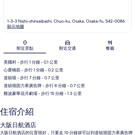
1-3-3 Nishi-shinsaibashi, Chuo-ku, Osaka, Osaka-fu, 542-0086
顯示地圖
地圖
附近景點
附近交通
餐廳
美國村
- 步行 1 分鐘
- 0.1 公里
心齋橋筋
- 步行 1 分鐘
- 0.2 公里
道頓堀
- 步行 7 分鐘
- 0.7 公里
道頓堀固力果廣告牌
- 步行 8 分鐘
- 0.7 公里
難波豪華花月劇場
- 步行 15 分鐘
- 1.3 公里
住宿介紹
大阪日航酒店
大阪日航酒店的位置很好，只要走 10 分鐘就可以到道頓堀固力果廣告牌