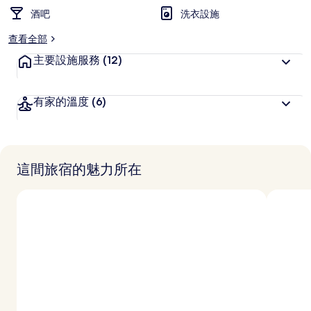
酒吧
洗衣設施
查看全部
主要設施服務
(12)
有家的溫度
(6)
這間旅宿的魅力所在