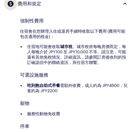
費用和規定
強制性費用
住宿會在您辦理入住或退房手續時收取以下費用 (費用可能
包含適用的稅金)：
住宿地可能會收取
城市稅
。城市稅依每晚房價而定，每
人每晚介於 JPY100 至 JPY10,000 不等。請注意，可能
還有其他免稅情況。詳細資訊，請參閱訂房後收到的預
訂確認信中的聯絡資訊，與住宿方聯繫。
可選設施服務
吃到飽自助式早餐
需額外收費，成人約為 JPY4500，兒
童約為 JPY2200
寵物
服務性動物免收費
停車