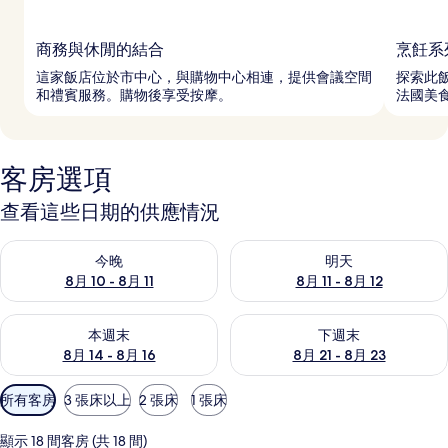
商務與休閒的結合
烹飪系
這家飯店位於市中心，與購物中心相連，提供會議空間
探索此飯
和禮賓服務。購物後享受按摩。
法國美
客房選項
查看這些日期的供應情況
查看今晚 (8月 10 - 8月 11) 的供應情況
查看明天 (8月 11 - 8月 12) 
今晚
明天
8月 10 - 8月 11
8月 11 - 8月 12
查看本週末 (8月 14 - 8月 16) 的供應情況
查看下週末 (8月 21 - 8月 23
本週末
下週末
8月 14 - 8月 16
8月 21 - 8月 23
可
所有客房
3 張床以上
2 張床
1 張床
用
的
顯示 18 間客房 (共 18 間)