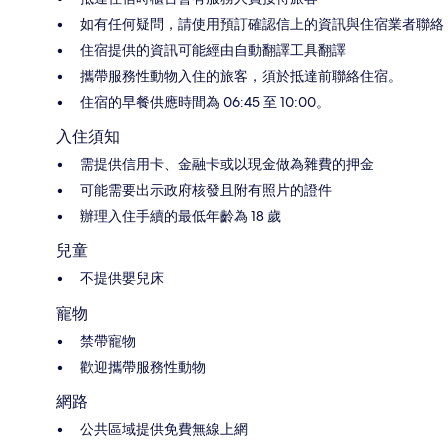
如有任何疑問，請使用預訂確認信上的資訊與住宿業者聯絡
住宿提供的資訊可能經由自動翻譯工具翻譯
攜帶服務性動物入住的旅客，須於抵達前聯絡住宿。
住宿的早餐供應時間為 06:45 至 10:00。
入住須知
需提供信用卡、金融卡或以現金做為雜費的押金
可能需要出示政府核發且附有照片的證件
辦理入住手續的最低年齡為 18 歲
兒童
不提供嬰兒床
寵物
禁帶寵物
歡迎攜帶服務性動物
網路
公共區域提供免費無線上網