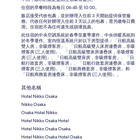
住宿的早餐時段為每日 06:45 至 10:00。
飯店接受代收包裹，並於辦理入住前 3 天開始提供保管服
務。代收任何於辦理入住前 3 天以上的包裹，需另繳每日費
用。住宿恕不為任何遺失或損壞負責。
此住宿的中央空調系統於春季至夏季運作，中央供暖系統則
於冬季運作。室內恆溫系統只於以下房型提供：「日航高級
雙人房，非吸煙客房」、「日航高級雙人床房連疊床，非吸
煙客房 (三人使用)」、「日航高級雙床房連疊床，非吸煙客
房 (三人使用)」、「日航高級雙床房，非吸煙客房」、「日
航行政套房，非吸煙客房」、「日航行政套房連疊床，非吸
煙客房 (三人使用)」、「日航商務套房，非吸煙客房」和
「日航商務套房連疊床，非吸煙客房 (三人使用)」。
其他名稱
Hotel Nikko Osaka
Nikko Osaka
Osaka Hotel Nikko
Hotel Nikko Osaka Hotel
Hotel Nikko Osaka Osaka
Hotel Nikko Osaka Hotel Osaka