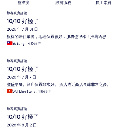
整潔度
設施服務
員工素質
評
旅客真實評論
論
10/10 好極了
2026 年 7 月 31 日
很棒的居住環境，地理位置很好，服務也很棒！推薦給您！
Yu Lung，4 晚旅行
旅客真實評論
10/10 好極了
2026 年 7 月 7 日
豐盛早餐。酒店位置非常好。 酒店遴近商店食肆非常之多。
Wai Man Stella，1 晚旅行
旅客真實評論
10/10 好極了
2026 年 8 月 2 日