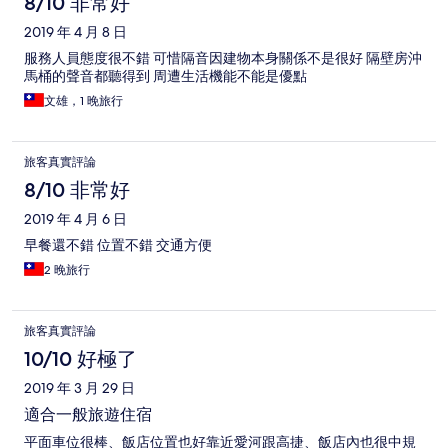
8/10 非常好
2019 年 4 月 8 日
服務人員態度很不錯 可惜隔音因建物本身關係不是很好 隔壁房沖
馬桶的聲音都聽得到 周遭生活機能不能是優點
文雄，1 晚旅行
旅客真實評論
8/10 非常好
2019 年 4 月 6 日
早餐還不錯 位置不錯 交通方便
2 晚旅行
旅客真實評論
10/10 好極了
2019 年 3 月 29 日
適合一般旅遊住宿
平面車位很棒、飯店位置也好靠近愛河跟高捷、飯店內也很中規