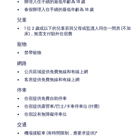
辦理入住手續的最低年齡為 18 歲
春假辦理入住手續的最低年齡為 18 歲
兒童
1 位 2 歲或以下的兒童若與父母或監護人同住一間房 (不加
床)，無需支付額外住宿費
寵物
禁帶寵物
網路
公共區域提供免費無線和有線上網
客房提供免費無線和有線上網
停車
住宿提供免費自助停車
住宿提供露營車/巴士/卡車停車位 (付費)
住宿設有無障礙停車位
交通
機場接駁車 (有時間限制，應要求提供)*