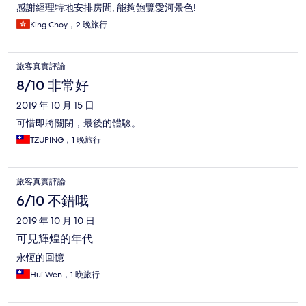
感謝經理特地安排房間, 能夠飽覽愛河㬌色!
King Choy，2 晚旅行
旅客真實評論
8/10 非常好
2019 年 10 月 15 日
可惜即將關閉，最後的體驗。
TZUPING，1 晚旅行
旅客真實評論
6/10 不錯哦
2019 年 10 月 10 日
可見輝煌的年代
永恆的回憶
Hui Wen，1 晚旅行