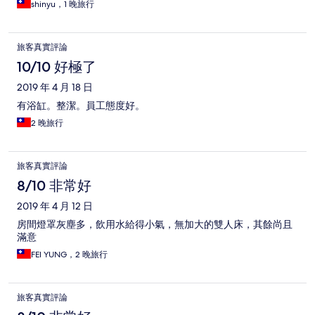
shinyu，1 晚旅行
旅客真實評論
10/10 好極了
2019 年 4 月 18 日
有浴缸。整潔。員工態度好。
2 晚旅行
旅客真實評論
8/10 非常好
2019 年 4 月 12 日
房間燈罩灰塵多，飲用水給得小氣，無加大的雙人床，其餘尚且
滿意
FEl YUNG，2 晚旅行
旅客真實評論