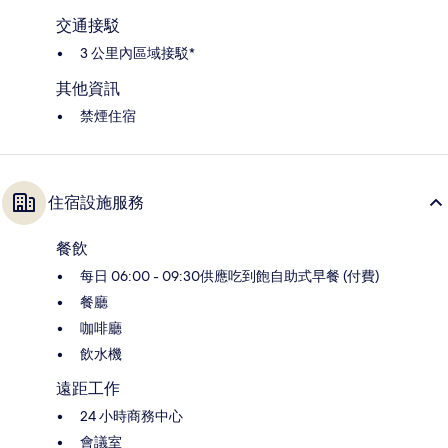
交通接駁
3 公里內區域接駁*
其他資訊
禁煙住宿
住宿設施服務
餐飲
每日 06:00 - 09:30供應吃到飽自助式早餐 (付費)
餐廳
咖啡廳
飲水機
遠距工作
24 小時商務中心
會議室