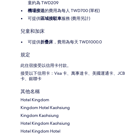
童約為 TWD209
機場接送
的費用為每人 TWD700 (單程)
可提供
區域接駁車
服務 (費用另計)
兒童和加床
可提供
折疊床
，費用為每天 TWD1000.0
規定
此住宿接受以信用卡付款。
接受以下信用卡：Visa 卡、萬事達卡、美國運通卡、JCB
卡、銀聯卡
其他名稱
Hotel Kingdom
Kingdom Hotel Kaohsiung
Kingdom Kaohsiung
Hotel Kingdom Kaohsiung
Hotel Kingdom Hotel