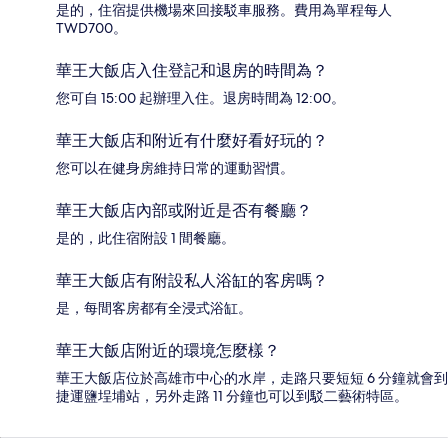
是的，住宿提供機場來回接駁車服務。費用為單程每人
TWD700。
華王大飯店入住登記和退房的時間為？
您可自 15:00 起辦理入住。退房時間為 12:00。
華王大飯店和附近有什麼好看好玩的？
您可以在健身房維持日常的運動習慣。
華王大飯店內部或附近是否有餐廳？
是的，此住宿附設 1 間餐廳。
華王大飯店有附設私人浴缸的客房嗎？
是，每間客房都有全浸式浴缸。
華王大飯店附近的環境怎麼樣？
華王大飯店位於高雄市中心的水岸，走路只要短短 6 分鐘就會到
捷運鹽埕埔站，另外走路 11 分鐘也可以到駁二藝術特區。