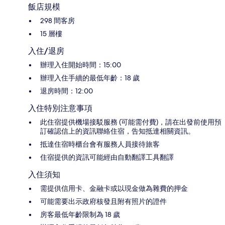
飯店規模
298 間客房
15 層樓
入住/退房
辦理入住開始時間：15:00
辦理入住手續的最低年齡：18 歲
退房時間：12:00
入住特別注意事項
此住宿提供機場接駁服務 (可能需付費)，請在出發前使用預
訂確認信上的資訊聯絡住宿，告知抵達相關資訊。
抵達住宿時櫃台會有服務人員接待旅客
住宿提供的資訊可能經由自動翻譯工具翻譯
入住須知
需提供信用卡、金融卡或以現金做為雜費的押金
可能需要出示政府核發且附有照片的證件
房客最低年齡限制為 18 歲