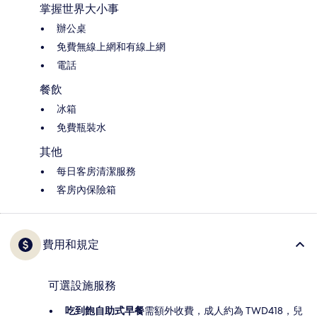
掌握世界大小事
辦公桌
免費無線上網和有線上網
電話
餐飲
冰箱
免費瓶裝水
其他
每日客房清潔服務
客房內保險箱
費用和規定
可選設施服務
吃到飽自助式早餐
需額外收費，成人約為 TWD418，兒