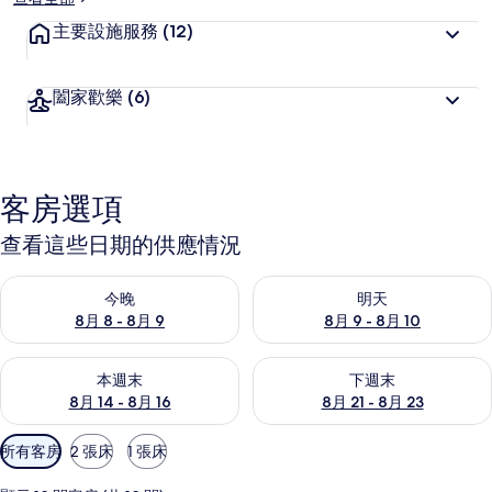
主要設施服務
(12)
闔家歡樂
(6)
客房選項
查看這些日期的供應情況
查看今晚 (8月 8 - 8月 9) 的供應情況
查看明天 (8月 9 - 8月 10) 的
今晚
明天
8月 8 - 8月 9
8月 9 - 8月 10
查看本週末 (8月 14 - 8月 16) 的供應情況
查看下週末 (8月 21 - 8月 23
本週末
下週末
8月 14 - 8月 16
8月 21 - 8月 23
可
所有客房
2 張床
1 張床
用