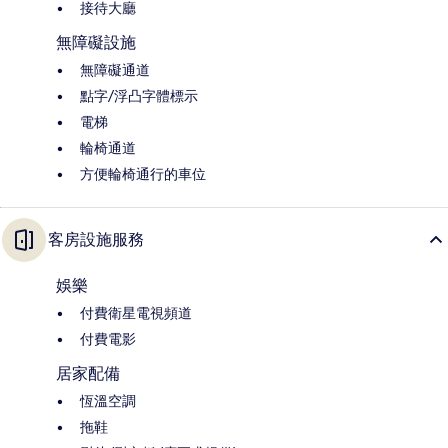
接待大廳
無障礙設施
無障礙通道
點字/浮凸字體標示
電梯
輪椅通道
方便輪椅通行的車位
客房設施服務
娛樂
付費衛星電視頻道
付費電影
居家配備
恆溫空調
拖鞋