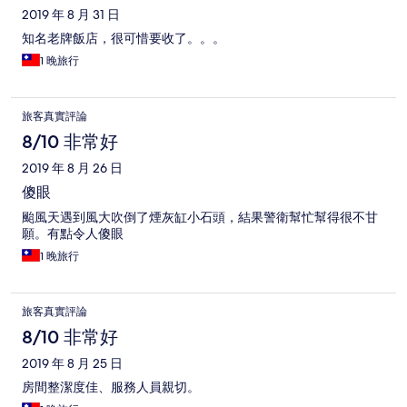
2019 年 8 月 31 日
知名老牌飯店，很可惜要收了。。。
1 晚旅行
旅客真實評論
8/10 非常好
2019 年 8 月 26 日
傻眼
颱風天遇到風大吹倒了煙灰缸小石頭，結果警衛幫忙幫得很不甘
願。有點令人傻眼
1 晚旅行
旅客真實評論
8/10 非常好
2019 年 8 月 25 日
房間整潔度佳、服務人員親切。