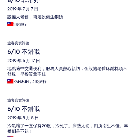
8/10 非常好
2019 年 7 月 7 日
設備太老舊，衛浴設備生銅銹
1 晚旅行
旅客真實評論
6/10 不錯哦
2019 年 6 月 17 日
地點適中交通便利，服務人員熱心親切，但設施老舊床鋪枕頭不
舒服，早餐質量不佳
KANGLIN，2 晚旅行
旅客真實評論
6/10 不錯哦
2019 年 5 月 5 日
冷氣壞了一直保持20度，冷死了。床墊太硬，廁所衛生不佳。早
餐倒是不錯！