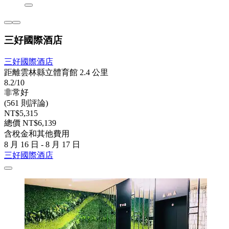
三好國際酒店
三好國際酒店
距離雲林縣立體育館 2.4 公里
8.2/10
非常好
(561 則評論)
NT$5,315
總價 NT$6,139
含稅金和其他費用
8 月 16 日 - 8 月 17 日
三好國際酒店