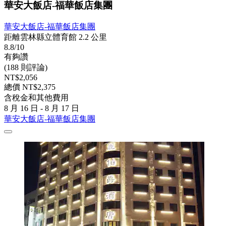
華安大飯店-福華飯店集團
華安大飯店-福華飯店集團
距離雲林縣立體育館 2.2 公里
8.8/10
有夠讚
(188 則評論)
NT$2,056
總價 NT$2,375
含稅金和其他費用
8 月 16 日 - 8 月 17 日
華安大飯店-福華飯店集團