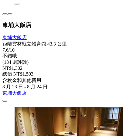
東埔大飯店
東埔大飯店
距離雲林縣立體育館 43.3 公里
7.6/10
不錯哦
(184 則評論)
NT$1,302
總價 NT$1,503
含稅金和其他費用
8 月 23 日 - 8 月 24 日
東埔大飯店