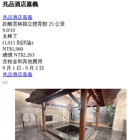
兆品酒店嘉義
兆品酒店嘉義
距離雲林縣立體育館 25 公里
9.0/10
太棒了
(1,011 則評論)
NT$1,960
總價 NT$2,263
含稅金和其他費用
9 月 1 日 - 9 月 2 日
兆品酒店嘉義