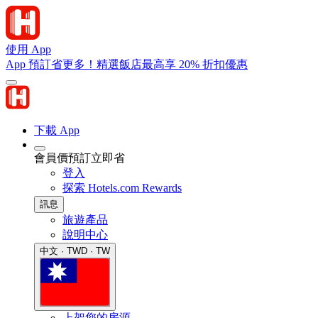
使用 App
App 預訂省更多！精選飯店最高享 20% 折扣優惠
下載 App
會員價預訂立即省
登入
探索 Hotels.com Rewards
訊息
旅遊產品
說明中心
中文 · TWD · TW
上架您的房源