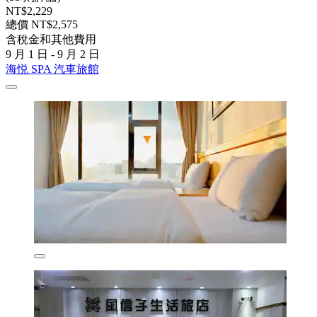
NT$2,229
總價 NT$2,575
含稅金和其他費用
9 月 1 日 - 9 月 2 日
海悦 SPA 汽車旅館