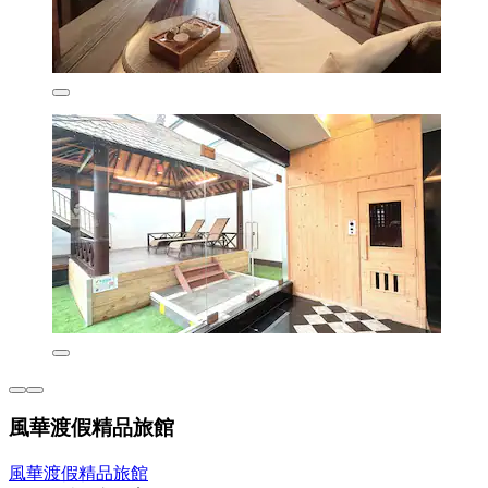
風華渡假精品旅館
風華渡假精品旅館