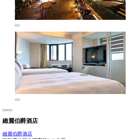
緻麗伯爵酒店
緻麗伯爵酒店