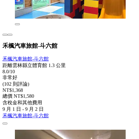
禾楓汽車旅館-斗六館
禾楓汽車旅館-斗六館
距離雲林縣立體育館 1.3 公里
8.0/10
非常好
(102 則評論)
NT$1,368
總價 NT$1,580
含稅金和其他費用
9 月 1 日 - 9 月 2 日
禾楓汽車旅館-斗六館