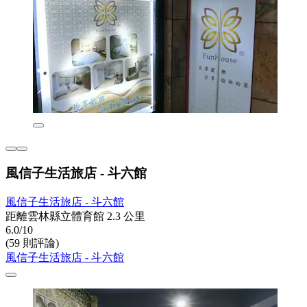
風信子生活旅店 - 斗六館
風信子生活旅店 - 斗六館
距離雲林縣立體育館 2.3 公里
6.0/10
(59 則評論)
風信子生活旅店 - 斗六館