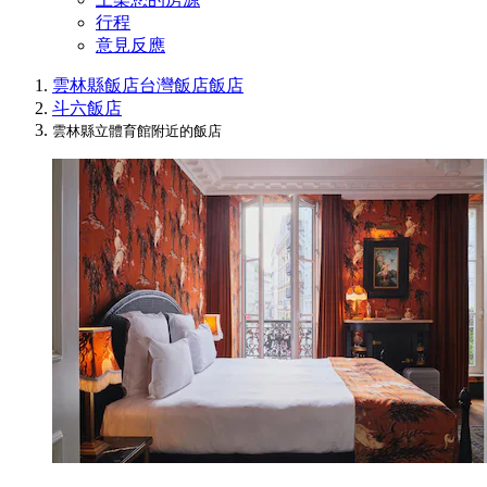
行程
意見反應
雲林縣飯店
台灣飯店
飯店
斗六飯店
雲林縣立體育館附近的飯店