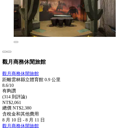
觀月商務休閒旅館
觀月商務休閒旅館
距離雲林縣立體育館 0.9 公里
8.6/10
有夠讚
(314 則評論)
NT$2,061
總價 NT$2,380
含稅金和其他費用
8 月 10 日 - 8 月 11 日
觀月商務休閒旅館