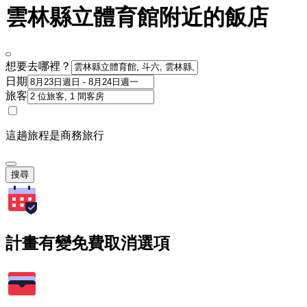
雲林縣立體育館附近的飯店
想要去哪裡？
日期
旅客
這趟旅程是商務旅行
搜尋
計畫有變免費取消選項