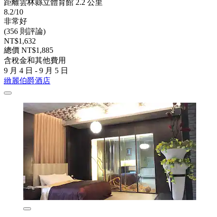
距離雲林縣立體育館 2.2 公里
8.2/10
非常好
(356 則評論)
NT$1,632
總價 NT$1,885
含稅金和其他費用
9 月 4 日 - 9 月 5 日
緻麗伯爵酒店