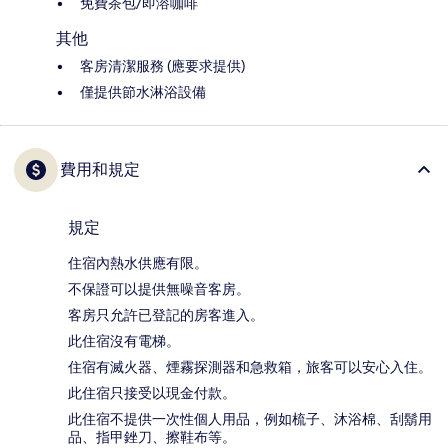
免費茶包/即溶咖啡
其他
客房清潔服務 (應要求提供)
僅提供節水淋浴設備
費用和規定
規定
住宿內熱水供應有限。
不保證可以提供無噪音客房。
客房只允許已登記的房客進入。
此住宿沒有電梯。
住宿有滅火器、煙霧探測器和急救箱，旅客可以安心入住。
此住宿只接受以現金付款。
此住宿不提供一次性個人用品，例如梳子、沐浴棉、刮鬍用
品、指甲銼刀、擦鞋布等。