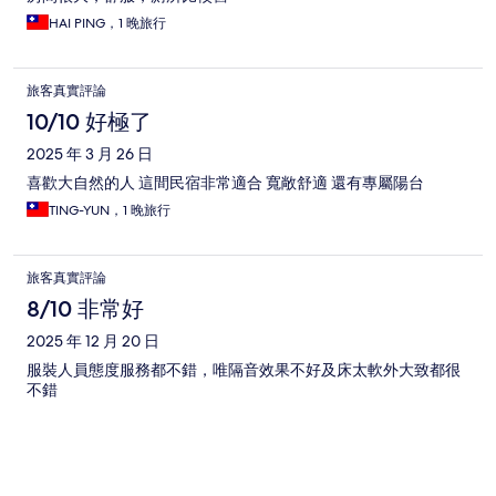
HAI PING，1 晚旅行
旅客真實評論
10/10 好極了
2025 年 3 月 26 日
喜歡大自然的人 這間民宿非常適合 寬敞舒適 還有專屬陽台
TING-YUN，1 晚旅行
旅客真實評論
8/10 非常好
2025 年 12 月 20 日
服裝人員態度服務都不錯，唯隔音效果不好及床太軟外大致都很
不錯