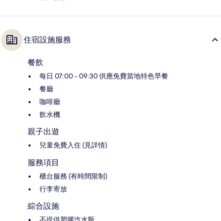
住宿設施服務
餐飲
每日 07:00 - 09:30 供應免費當地特色早餐
餐廳
咖啡廳
飲水機
親子出遊
兒童免費入住 (見詳情)
服務項目
櫃台服務 (有時間限制)
行李寄放
綜合設施
不提供塑膠汽水瓶