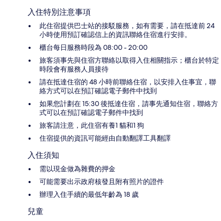
入住特別注意事項
此住宿提供巴士站的接駁服務，如有需要，請在抵達前 24
小時使用預訂確認信上的資訊聯絡住宿進行安排。
櫃台每日服務時段為 08:00 - 20:00
旅客須事先與住宿方聯絡以取得入住相關指示；櫃台於特定
時段會有服務人員接待
請在抵達住宿的 48 小時前聯絡住宿，以安排入住事宜，聯
絡方式可以在預訂確認電子郵件中找到
如果您計劃在 15:30 後抵達住宿，請事先通知住宿，聯絡方
式可以在預訂確認電子郵件中找到
旅客請注意，此住宿有養1 貓和1 狗
住宿提供的資訊可能經由自動翻譯工具翻譯
入住須知
需以現金做為雜費的押金
可能需要出示政府核發且附有照片的證件
辦理入住手續的最低年齡為 18 歲
兒童