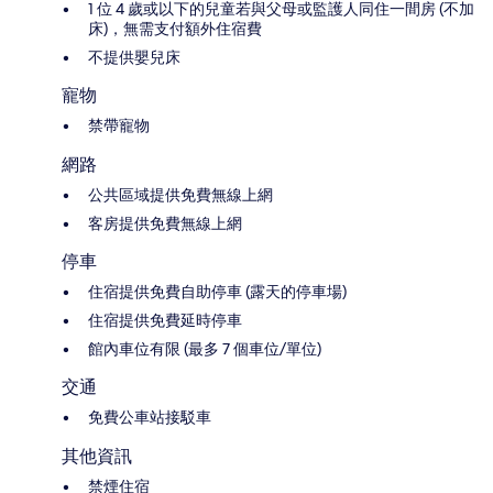
1 位 4 歲或以下的兒童若與父母或監護人同住一間房 (不加
床)，無需支付額外住宿費
不提供嬰兒床
寵物
禁帶寵物
網路
公共區域提供免費無線上網
客房提供免費無線上網
停車
住宿提供免費自助停車 (露天的停車場)
住宿提供免費延時停車
館內車位有限 (最多 7 個車位/單位)
交通
免費公車站接駁車
其他資訊
禁煙住宿