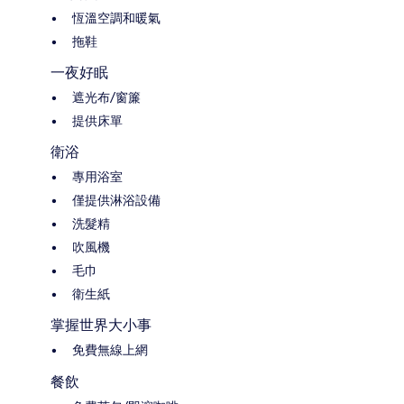
恆溫空調和暖氣
拖鞋
一夜好眠
遮光布/窗簾
提供床單
衛浴
專用浴室
僅提供淋浴設備
洗髮精
吹風機
毛巾
衛生紙
掌握世界大小事
免費無線上網
餐飲