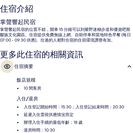
住宿介紹
掌聲響起民宿
掌聲響起民宿的位置不錯，開車 15 分鐘可以到樂野迷糊步道和優遊吧斯
鄒族文化園區。住宿提供免費無線上網、自助停車和當地特色早餐 (每日
07:00 - 09:30 供應)。住過的人都對住宿的住宿環境讚譽有加。
更多此住宿的相關資訊
住宿摘要
飯店規模
10 間客房
入住/退房
入住登記開始時間：15:30；入住登記結束時間：20:30
延遲入住需視供應情況而定
辦理入住手續的最低年齡：18 歲
退房時間：10:30