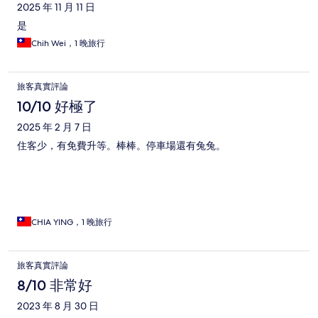
2025 年 11 月 11 日
是
Chih Wei，1 晚旅行
旅客真實評論
10/10 好極了
2025 年 2 月 7 日
住客少，有免費升等。棒棒。停車場還有兔兔。
CHIA YING，1 晚旅行
旅客真實評論
8/10 非常好
2023 年 8 月 30 日