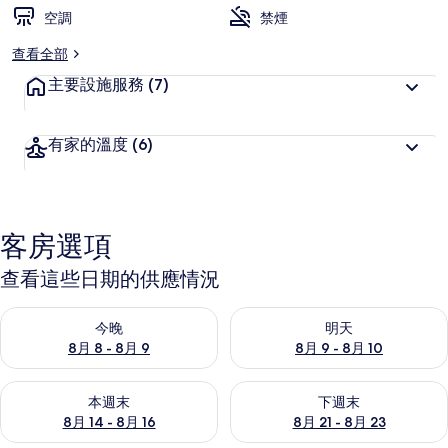
空調
禁煙
查看全部
主要設施服務
(7)
有家的溫度
(6)
客房選項
查看這些日期的供應情況
查看今晚 (8月 8 - 8月 9) 的供應情況
查看明天 (8月 9 - 8月 10) 的
今晚
明天
8月 8 - 8月 9
8月 9 - 8月 10
查看本週末 (8月 14 - 8月 16) 的供應情況
查看下週末 (8月 21 - 8月 23
本週末
下週末
8月 14 - 8月 16
8月 21 - 8月 23