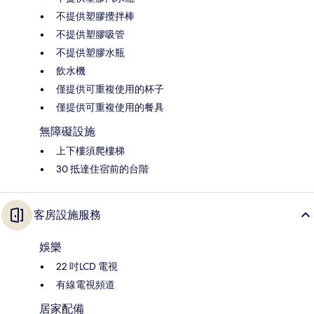
不提供塑膠攪拌棒
不提供塑膠吸管
不提供塑膠水瓶
飲水機
僅提供可重複使用的杯子
僅提供可重複使用的餐具
無障礙設施
上下樓須爬樓梯
30 抵達住宿前的台階
客房設施服務
娛樂
22 吋LCD 電視
有線電視頻道
居家配備