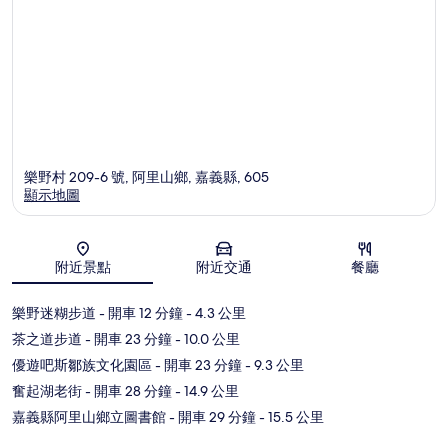
樂野村 209-6 號, 阿里山鄉, 嘉義縣, 605
顯示地圖
地圖
附近景點
附近交通
餐廳
樂野迷糊步道
- 開車 12 分鐘
- 4.3 公里
茶之道步道
- 開車 23 分鐘
- 10.0 公里
優遊吧斯鄒族文化園區
- 開車 23 分鐘
- 9.3 公里
奮起湖老街
- 開車 28 分鐘
- 14.9 公里
嘉義縣阿里山鄉立圖書館
- 開車 29 分鐘
- 15.5 公里