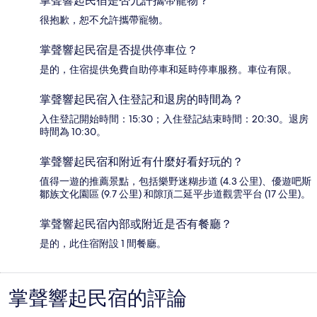
掌聲響起民宿是否允許攜帶寵物？
很抱歉，恕不允許攜帶寵物。
掌聲響起民宿是否提供停車位？
是的，住宿提供免費自助停車和延時停車服務。車位有限。
掌聲響起民宿入住登記和退房的時間為？
入住登記開始時間：15:30；入住登記結束時間：20:30。退房
時間為 10:30。
掌聲響起民宿和附近有什麼好看好玩的？
值得一遊的推薦景點，包括樂野迷糊步道 (4.3 公里)、優遊吧斯
鄒族文化園區 (9.7 公里) 和隙頂二延平步道觀雲平台 (17 公里)。
掌聲響起民宿內部或附近是否有餐廳？
是的，此住宿附設 1 間餐廳。
掌聲響起民宿的評論
評