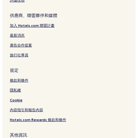
評論住宿
供應商、聯盟夥伴和媒體
加入 Hotels.com 聯盟計畫
最新消息
廣告合作提案
旅行社專員
規定
條款和條件
隱私權
Cookie
內容指引和報告內容
Hotels.com Rewards 條款和條件
其他資訊