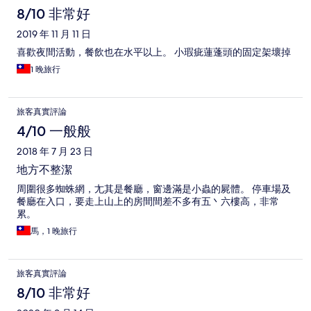
8/10 非常好
2019 年 11 月 11 日
喜歡夜間活動，餐飲也在水平以上。 小瑕疵蓮蓬頭的固定架壞掉
1 晚旅行
旅客真實評論
4/10 一般般
2018 年 7 月 23 日
地方不整潔
周圍很多蜘蛛網，尢其是餐廳，窗邊滿是小蟲的屍體。 停車場及
餐廳在入口，要走上山上的房間間差不多有五丶六樓高，非常
累。
馬，1 晚旅行
旅客真實評論
8/10 非常好