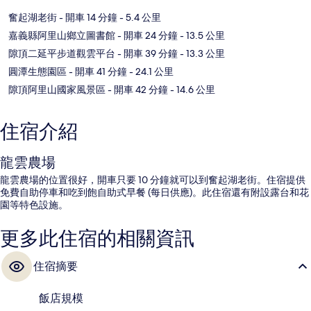
奮起湖老街
- 開車 14 分鐘
- 5.4 公里
嘉義縣阿里山鄉立圖書館
- 開車 24 分鐘
- 13.5 公里
隙頂二延平步道觀雲平台
- 開車 39 分鐘
- 13.3 公里
圓潭生態園區
- 開車 41 分鐘
- 24.1 公里
隙頂阿里山國家風景區
- 開車 42 分鐘
- 14.6 公里
住宿介紹
龍雲農場
龍雲農場的位置很好，開車只要 10 分鐘就可以到奮起湖老街。住宿提供
免費自助停車和吃到飽自助式早餐 (每日供應)。此住宿還有附設露台和花
園等特色設施。
更多此住宿的相關資訊
住宿摘要
飯店規模