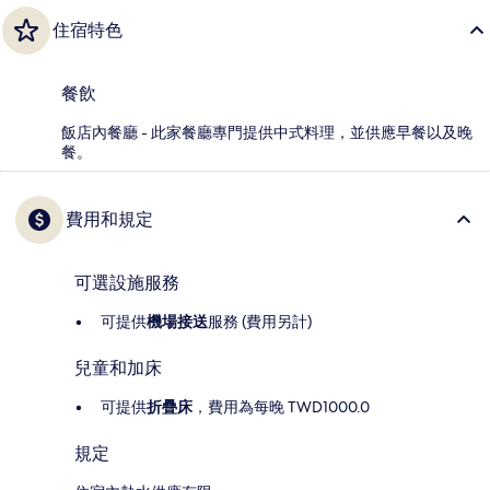
住宿特色
餐飲
飯店內餐廳 - 此家餐廳專門提供中式料理，並供應早餐以及晚
餐。
費用和規定
可選設施服務
可提供
機場接送
服務 (費用另計)
兒童和加床
可提供
折疊床
，費用為每晚 TWD1000.0
規定