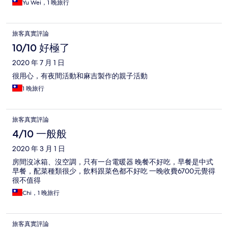
Yu Wei，1 晚旅行
旅客真實評論
10/10 好極了
2020 年 7 月 1 日
很用心，有夜間活動和麻吉製作的親子活動
1 晚旅行
旅客真實評論
4/10 一般般
2020 年 3 月 1 日
房間沒冰箱、沒空調，只有一台電暖器 晚餐不好吃，早餐是中式
早餐，配菜種類很少，飲料跟菜色都不好吃 一晚收費6700元覺得
很不值得
Chi，1 晚旅行
旅客真實評論