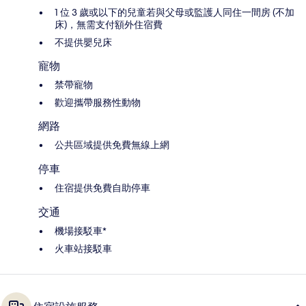
1 位 3 歲或以下的兒童若與父母或監護人同住一間房 (不加
床)，無需支付額外住宿費
不提供嬰兒床
寵物
禁帶寵物
歡迎攜帶服務性動物
網路
公共區域提供免費無線上網
停車
住宿提供免費自助停車
交通
機場接駁車*
火車站接駁車