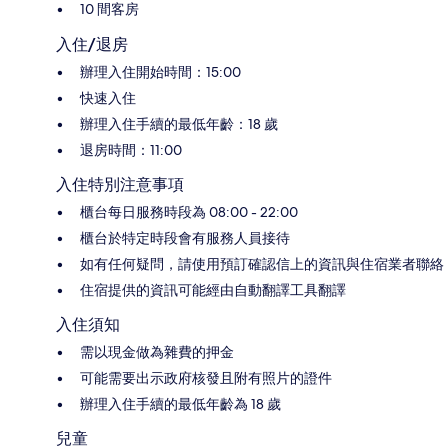
10 間客房
入住/退房
辦理入住開始時間：15:00
快速入住
辦理入住手續的最低年齡：18 歲
退房時間：11:00
入住特別注意事項
櫃台每日服務時段為 08:00 - 22:00
櫃台於特定時段會有服務人員接待
如有任何疑問，請使用預訂確認信上的資訊與住宿業者聯絡
住宿提供的資訊可能經由自動翻譯工具翻譯
入住須知
需以現金做為雜費的押金
可能需要出示政府核發且附有照片的證件
辦理入住手續的最低年齡為 18 歲
兒童