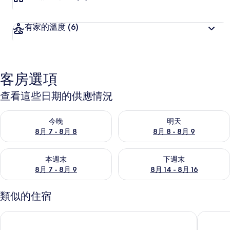
有家的溫度
(6)
客房選項
查看這些日期的供應情況
查看今晚 (8月 7 - 8月 8) 的供應情況
查看明天 (8月 8 - 8月 9) 的
今晚
明天
8月 7 - 8月 8
8月 8 - 8月 9
查看本週末 (8月 7 - 8月 9) 的供應情況
查看下週末 (8月 14 - 8月 16)
本週末
下週末
8月 7 - 8月 9
8月 14 - 8月 16
類似的住宿
茶香花園民宿
奮起湖大