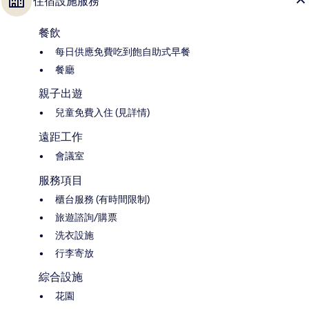
住宿設施服務
餐飲
每日供應免費吃到飽自助式早餐
餐廳
親子出遊
兒童免費入住 (見詳情)
遠距工作
會議室
服務項目
櫃台服務 (有時間限制)
旅遊諮詢/購票
洗衣設施
行李寄放
綜合設施
花園