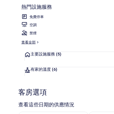
熱門設施服務
免費停車
外觀
空調
禁煙
查看全部
主要設施服務
(5)
有家的溫度
(6)
客房選項
查看這些日期的供應情況