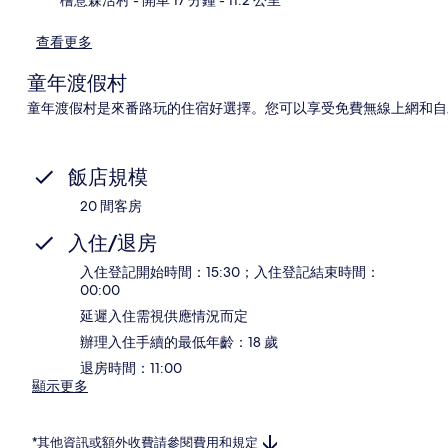
查看更多
童年渡假村
童年渡假村是來番路玩的住宿好選擇。您可以享受免費無線上網和自
飯店規模
20 間客房
入住/退房
入住登記開始時間：15:30；入住登記結束時間：
00:00
延遲入住需視供應情況而定
辦理入住手續的最低年齡：18 歲
退房時間：11:00
顯示更多
*其他資訊或額外收費請參閱費用和規定