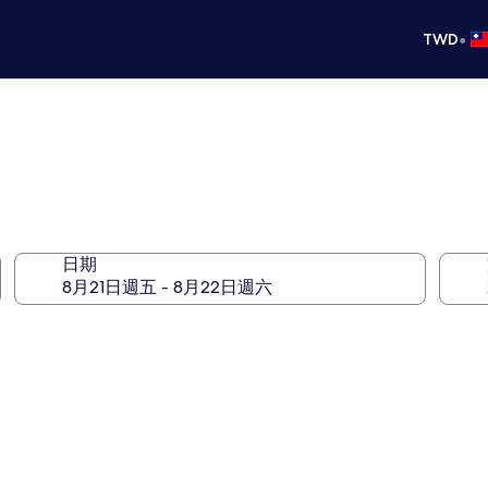
•
TWD
日期