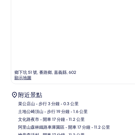
鄉下坑 51 號, 番路鄉, 嘉義縣, 602
顯示地圖
附近景點
菜公店山
- 步行 3 分鐘
- 0.3 公里
土地公崎頂山
- 步行 19 分鐘
- 1.6 公里
地
文化路夜市
- 開車 17 分鐘
- 11.2 公里
阿里山森林鐵路車庫園區
- 開車 17 分鐘
- 11.2 公里
檜意森活村
- 開車 17 分鐘
- 11.2 公里