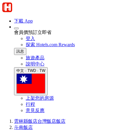
下載 App
會員價預訂立即省
登入
探索 Hotels.com Rewards
訊息
旅遊產品
說明中心
中文 · TWD · TW
上架您的房源
行程
意見反應
雲林縣飯店
台灣飯店
飯店
斗南飯店