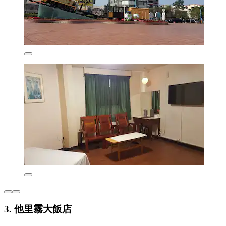
3. 他里霧大飯店