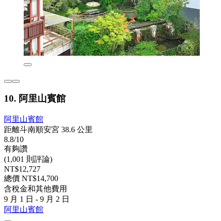
10. 阿里山賓館
阿里山賓館
距離斗南順安宮 38.6 公里
8.8/10
有夠讚
(1,001 則評論)
NT$12,727
總價 NT$14,700
含稅金和其他費用
9 月 1 日 - 9 月 2 日
阿里山賓館