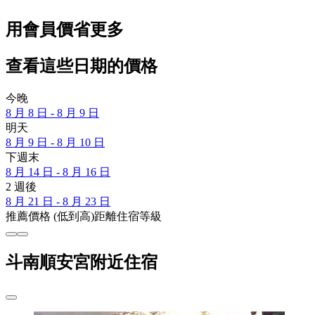
用會員價省更多
查看這些日期的價格
今晚
8 月 8 日 - 8 月 9 日
明天
8 月 9 日 - 8 月 10 日
下週末
8 月 14 日 - 8 月 16 日
2 週後
8 月 21 日 - 8 月 23 日
推薦
價格 (低到高)
距離
住宿等級
斗南順安宮附近住宿