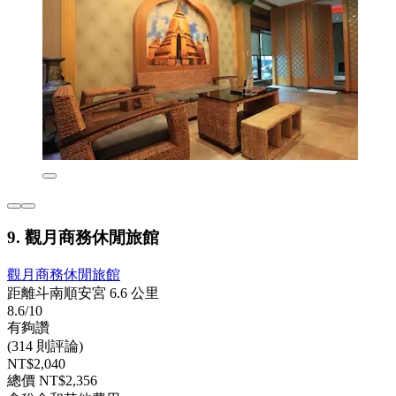
9. 觀月商務休閒旅館
觀月商務休閒旅館
距離斗南順安宮 6.6 公里
8.6/10
有夠讚
(314 則評論)
NT$2,040
總價 NT$2,356