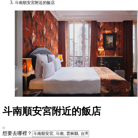
斗南順安宮附近的飯店
斗南順安宮附近的飯店
想要去哪裡？