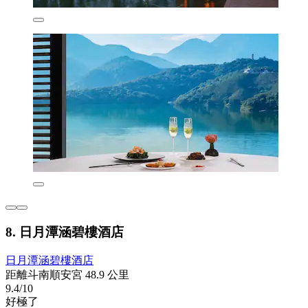
8. 日月潭涵碧樓酒店
日月潭涵碧樓酒店
距離斗南順安宮 48.9 公里
9.4/10
好極了