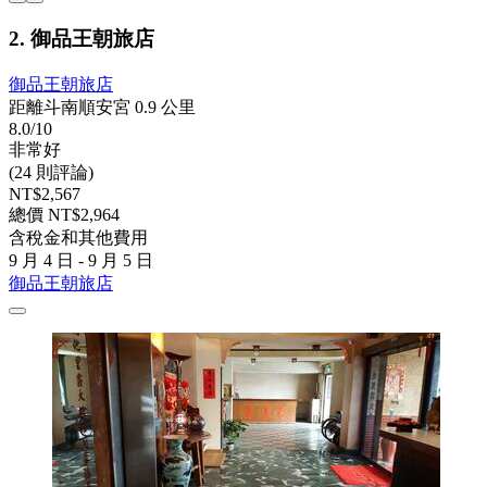
2. 御品王朝旅店
御品王朝旅店
距離斗南順安宮 0.9 公里
8.0/10
非常好
(24 則評論)
NT$2,567
總價 NT$2,964
含稅金和其他費用
9 月 4 日 - 9 月 5 日
御品王朝旅店