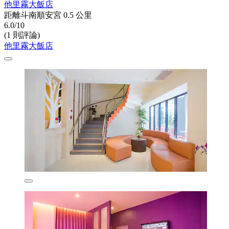
他里霧大飯店
距離斗南順安宮 0.5 公里
6.0/10
(1 則評論)
他里霧大飯店