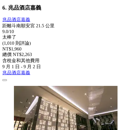
6. 兆品酒店嘉義
兆品酒店嘉義
距離斗南順安宮 21.5 公里
9.0/10
太棒了
(1,010 則評論)
NT$1,960
總價 NT$2,263
含稅金和其他費用
9 月 1 日 - 9 月 2 日
兆品酒店嘉義