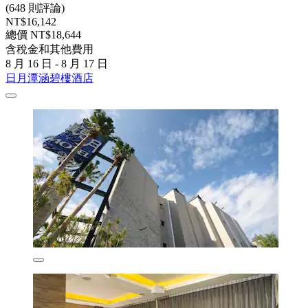
(648 則評論)
NT$16,142
總價 NT$18,644
含稅金和其他費用
8 月 16 日 - 8 月 17 日
日月潭涵碧樓酒店