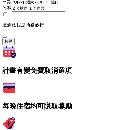
日期
旅客
這趟旅程是商務旅行
搜尋
計畫有變免費取消選項
每晚住宿均可賺取獎勵