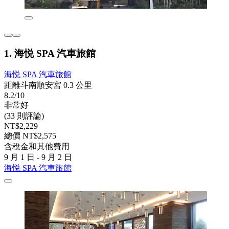
1. 海悦 SPA 汽車旅館
海悦 SPA 汽車旅館
距離斗南順安宮 0.3 公里
8.2/10
非常好
(33 則評論)
NT$2,229
總價 NT$2,575
含稅金和其他費用
9 月 1 日 - 9 月 2 日
海悦 SPA 汽車旅館