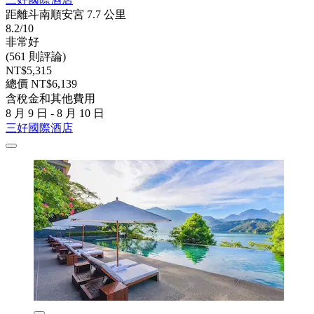
距離斗南順安宮 7.7 公里
8.2/10
非常好
(561 則評論)
NT$5,315
總價 NT$6,139
含稅金和其他費用
8 月 9 日 - 8 月 10 日
三好國際酒店