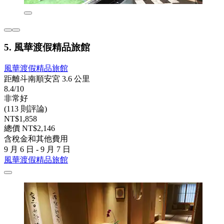
5. 風華渡假精品旅館
風華渡假精品旅館
距離斗南順安宮 3.6 公里
8.4/10
非常好
(113 則評論)
NT$1,858
總價 NT$2,146
含稅金和其他費用
9 月 6 日 - 9 月 7 日
風華渡假精品旅館