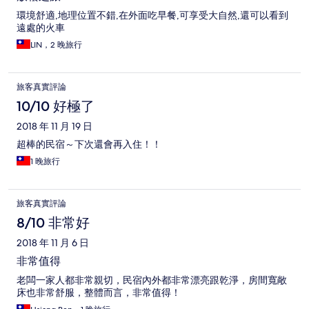
環境舒適,地理位置不錯,在外面吃早餐,可享受大自然,還可以看到
遠處的火車
LIN，2 晚旅行
旅客真實評論
10/10 好極了
2018 年 11 月 19 日
超棒的民宿～下次還會再入住！！
1 晚旅行
旅客真實評論
8/10 非常好
2018 年 11 月 6 日
非常值得
老闆一家人都非常親切，民宿內外都非常漂亮跟乾淨，房間寬敞
床也非常舒服，整體而言，非常值得！