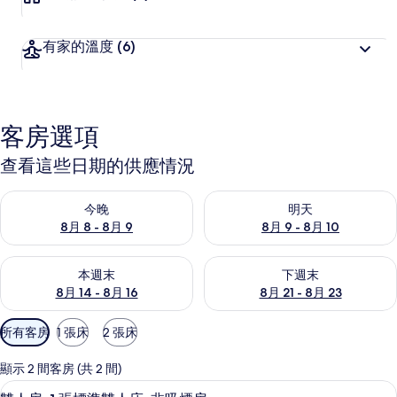
有家的溫度
(6)
客房選項
查看這些日期的供應情況
查看今晚 (8月 8 - 8月 9) 的供應情況
查看明天 (8月 9 - 8月 10) 的
今晚
明天
8月 8 - 8月 9
8月 9 - 8月 10
查看本週末 (8月 14 - 8月 16) 的供應情況
查看下週末 (8月 21 - 8月 23
本週末
下週末
8月 14 - 8月 16
8月 21 - 8月 23
可
所有客房
1 張床
2 張床
用
的
顯示 2 間客房 (共 2 間)
客
雙人房, 1 張標準雙人床, 非吸煙房 |
顯
3