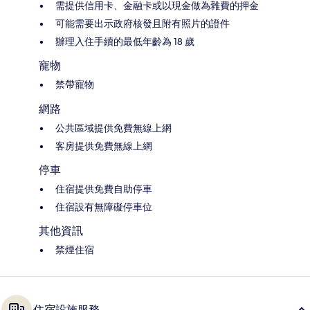
需提供信用卡、金融卡或以現金做為雜費的押金
可能需要出示政府核發且附有照片的證件
辦理入住手續的最低年齡為 18 歲
寵物
禁帶寵物
網路
公共區域提供免費無線上網
客房提供免費無線上網
停車
住宿提供免費自助停車
住宿設有無障礙停車位
其他資訊
禁煙住宿
住宿設施服務