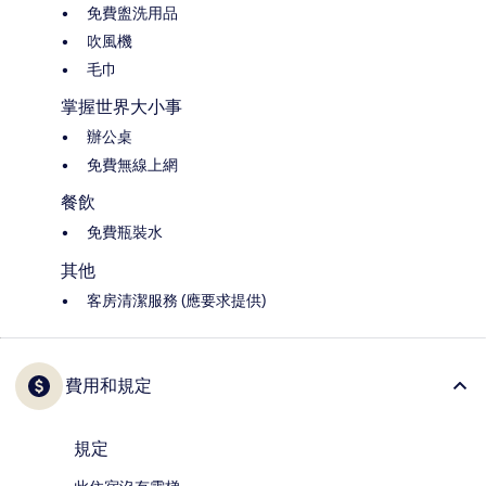
免費盥洗用品
吹風機
毛巾
掌握世界大小事
辦公桌
免費無線上網
餐飲
免費瓶裝水
其他
客房清潔服務 (應要求提供)
費用和規定
規定