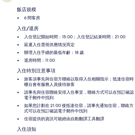
飯店規模
6 間客房
入住/退房
入住登記開始時間：15:00；入住登記結束時間：21:00
延遲入住需視供應情況而定
辦理入住手續的最低年齡：18 歲
退房時間：11:00
入住特別注意事項
旅客須事先與住宿方聯絡以取得入住相關指示；抵達住宿時
櫃台會有服務人員接待旅客
請事先與住宿聯絡安排入住事宜，聯絡方式可以在預訂確認
電子郵件中找到
如果您計劃在 21:00 後抵達住宿，請事先通知住宿，聯絡方
式可以在預訂確認電子郵件中找到
住宿提供的資訊可能經由自動翻譯工具翻譯
入住須知