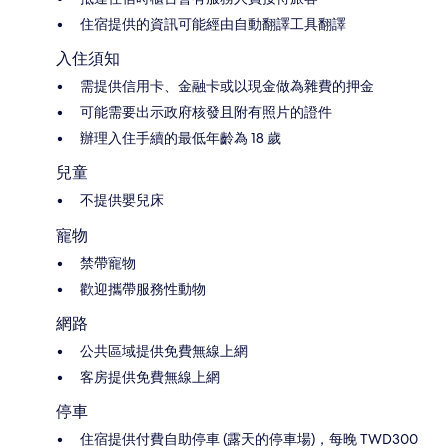
住宿提供的資訊可能經由自動翻譯工具翻譯
入住須知
需提供信用卡、金融卡或以現金做為雜費的押金
可能需要出示政府核發且附有照片的證件
辦理入住手續的最低年齡為 18 歲
兒童
不提供嬰兒床
寵物
禁帶寵物
歡迎攜帶服務性動物
網路
公共區域提供免費無線上網
客房提供免費無線上網
停車
住宿提供付費自助停車 (露天的停車場)，每晚 TWD300