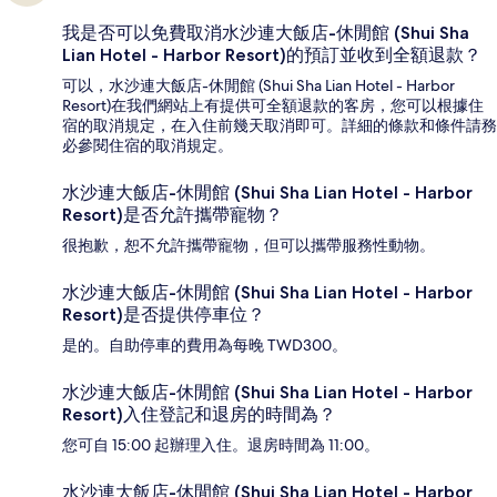
我是否可以免費取消水沙連大飯店-休閒館 (Shui Sha
Lian Hotel - Harbor Resort)的預訂並收到全額退款？
可以，水沙連大飯店-休閒館 (Shui Sha Lian Hotel - Harbor
Resort)在我們網站上有提供可全額退款的客房，您可以根據住
宿的取消規定，在入住前幾天取消即可。詳細的條款和條件請務
必參閱住宿的取消規定。
水沙連大飯店-休閒館 (Shui Sha Lian Hotel - Harbor
Resort)是否允許攜帶寵物？
很抱歉，恕不允許攜帶寵物，但可以攜帶服務性動物。
水沙連大飯店-休閒館 (Shui Sha Lian Hotel - Harbor
Resort)是否提供停車位？
是的。自助停車的費用為每晚 TWD300。
水沙連大飯店-休閒館 (Shui Sha Lian Hotel - Harbor
Resort)入住登記和退房的時間為？
您可自 15:00 起辦理入住。退房時間為 11:00。
水沙連大飯店-休閒館 (Shui Sha Lian Hotel - Harbor