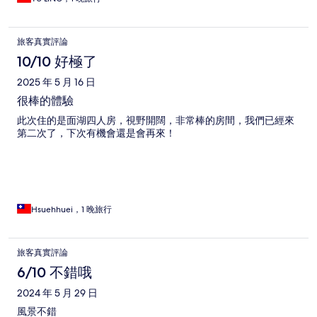
旅客真實評論
10/10 好極了
2025 年 5 月 16 日
很棒的體驗
此次住的是面湖四人房，視野開闊，非常棒的房間，我們已經來
第二次了，下次有機會還是會再來！
Hsuehhuei，1 晚旅行
旅客真實評論
6/10 不錯哦
2024 年 5 月 29 日
風景不錯