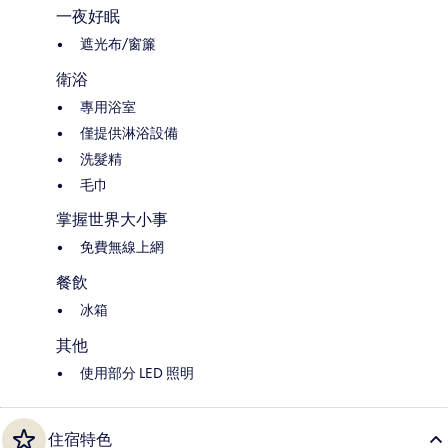
一夜好眠
遮光布/窗簾
衛浴
專用浴室
僅提供淋浴設備
洗髮精
毛巾
掌握世界大小事
免費無線上網
餐飲
冰箱
其他
使用部分 LED 照明
住宿特色