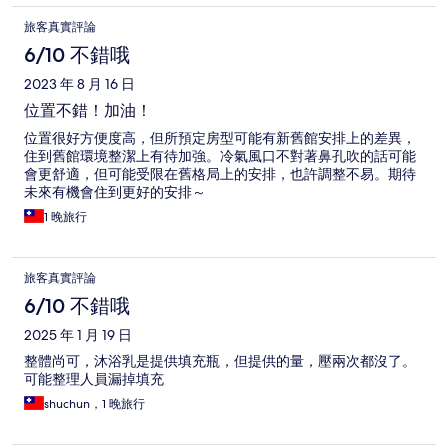
旅客真實評論
6/10 不錯哦
2023 年 8 月 16 日
位置不錯！加油！
位置很好方便度高，但所預定房型可能有新舊館安排上的差異，
住到舊館環境整潔上有待加強。冷氣風口不對著鼻孔吹的話可能
會更舒適，但可能受限在舊格局上的安排，也許調整不易。期待
未來有機會住到更好的安排～
1 晚旅行
旅客真實評論
6/10 不錯哦
2025 年 1 月 19 日
整體尚可，沐浴乳是提供填充瓶，但提供的量，壓兩次都沒了。
可能整理人員漏掉填充
shuchun，1 晚旅行