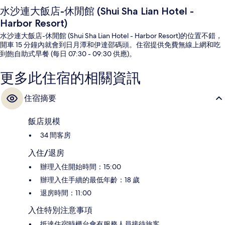
水沙連大飯店-休閒館 (Shui Sha Lian Hotel -
Harbor Resort)
水沙連大飯店-休閒館 (Shui Sha Lian Hotel - Harbor Resort)的位置不錯，
開車 15 分鐘內就會到日月潭和伊達邵碼頭。住宿提供免費無線上網和吃
到飽自助式早餐 (每日 07:30 - 09:30 供應)。
更多此住宿的相關資訊
住宿摘要
飯店規模
34 間客房
入住/退房
辦理入住開始時間：15:00
辦理入住手續的最低年齡：18 歲
退房時間：11:00
入住特別注意事項
抵達住宿時櫃台會有服務人員接待旅客