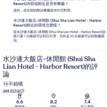
Resort)內部或附近是否有餐廳？
是的，此住宿的附設餐廳提供中式料理。
水沙連大飯店-休閒館 (Shui Sha Lian Hotel - Harbor
Resort)附近的環境怎麼樣？
從水沙連大飯店-休閒館 (Shui Sha Lian Hotel - Harbor Resort)走
路只要 1 分鐘就可以到日月潭，另外走 10 分鐘還可以到朝霧碼
頭。
水沙連大飯店-休閒館 (Shui Sha
評
Lian Hotel - Harbor Resort)的評
論
論
不錯哦
7.2
248 則評論
6.6
8.2
7.4
整潔度
地點
員工素質