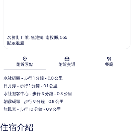
名勝街 11 號, 魚池鄉, 南投縣, 555
顯示地圖
地圖
附近景點
附近交通
餐廳
水社碼頭
- 步行 1 分鐘
- 0.0 公里
日月潭
- 步行 1 分鐘
- 0.1 公里
水社遊客中心
- 步行 3 分鐘
- 0.3 公里
朝霧碼頭
- 步行 9 分鐘
- 0.8 公里
龍鳳宮
- 步行 10 分鐘
- 0.9 公里
住宿介紹