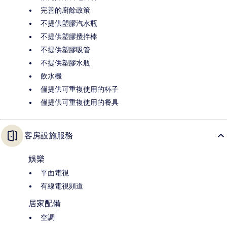
完善的廚餘政策
不提供塑膠汽水瓶
不提供塑膠攪拌棒
不提供塑膠吸管
不提供塑膠水瓶
飲水機
僅提供可重複使用的杯子
僅提供可重複使用的餐具
客房設施服務
娛樂
平面電視
有線電視頻道
居家配備
空調