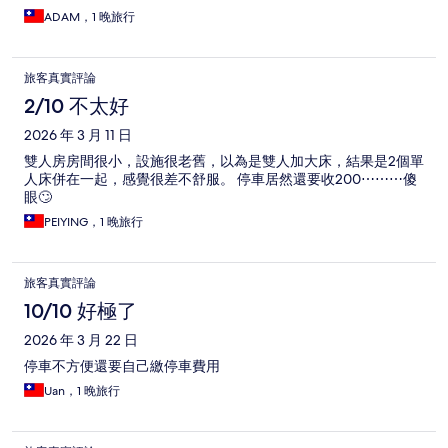
ADAM，1 晚旅行
旅客真實評論
2/10 不太好
2026 年 3 月 11 日
雙人房房間很小，設施很老舊，以為是雙人加大床，結果是2個單
人床併在一起，感覺很差不舒服。 停車居然還要收200⋯⋯⋯傻
眼🙄
PEIYING，1 晚旅行
旅客真實評論
10/10 好極了
2026 年 3 月 22 日
停車不方便還要自己繳停車費用
Uan，1 晚旅行