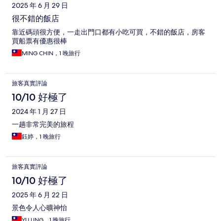
2025 年 6 月 29 日
很不錯的飯店
靠近碼頭很方便，一走出門口都有小吃可買，不錯的飯店，房客
買船票有優惠很棒
MING CHIN，1 晚旅行
旅客真實評論
10/10 好極了
2024 年 1 月 27 日
一趟非常完美的旅程
鈺婷，1 晚旅行
旅客真實評論
10/10 好極了
2025 年 6 月 22 日
景色令人心曠神怡
YU LING，1 晚旅行