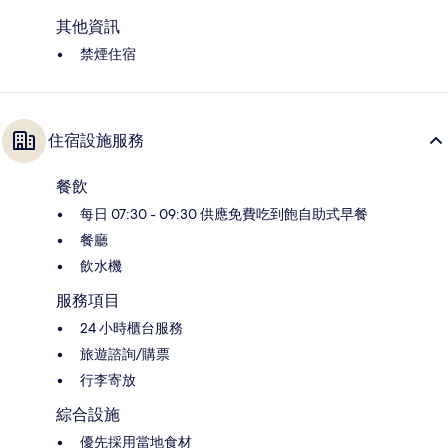
其他資訊
禁煙住宿
住宿設施服務
餐飲
每日 07:30 - 09:30 供應免費吃到飽自助式早餐
餐廳
飲水機
服務項目
24 小時櫃台服務
旅遊諮詢/購票
行李寄放
綜合設施
優先採用當地食材