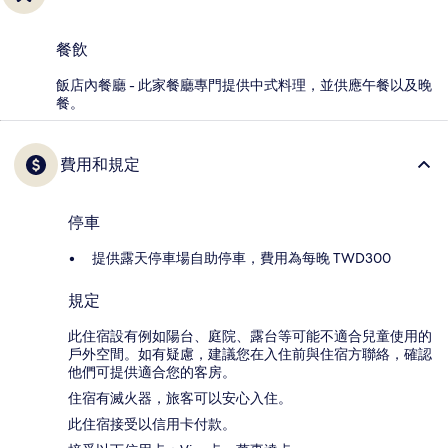
餐飲
飯店內餐廳 - 此家餐廳專門提供中式料理，並供應午餐以及晚
餐。
費用和規定
停車
提供露天停車場自助停車，費用為每晚 TWD300
規定
此住宿設有例如陽台、庭院、露台等可能不適合兒童使用的
戶外空間。如有疑慮，建議您在入住前與住宿方聯絡，確認
他們可提供適合您的客房。
住宿有滅火器，旅客可以安心入住。
此住宿接受以信用卡付款。