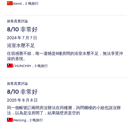
david，2 晚旅行
旅客真實評論
8/10 非常好
2024 年 7 月 7 日
浴室水壓不足
住宿感覺不錯，唯一遺憾是8樓房間的浴室水壓不足，無法享受沖
澡的喜悅。
CHUNCHIH，3 晚旅行
旅客真實評論
8/10 非常好
2025 年 8 月 8 日
同一個帳號訂兩間房沒辦法在同樓層，詢問櫃檯的小姐也說沒辦
法，以為是沒房間了，結果隔壁房是空的
WanLing，2 晚旅行