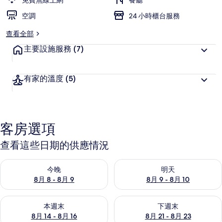
免費無線上網
餐廳
集
空調
24 小時櫃台服務
查看全部
主要設施服務
(7)
有家的溫度
(5)
客房選項
查看這些日期的供應情況
查看今晚 (8月 8 - 8月 9) 的供應情況
查看明天 (8月 9 - 8月 10) 的
今晚
明天
8月 8 - 8月 9
8月 9 - 8月 10
查看本週末 (8月 14 - 8月 16) 的供應情況
查看下週末 (8月 21 - 8月 23
本週末
下週末
8月 14 - 8月 16
8月 21 - 8月 23