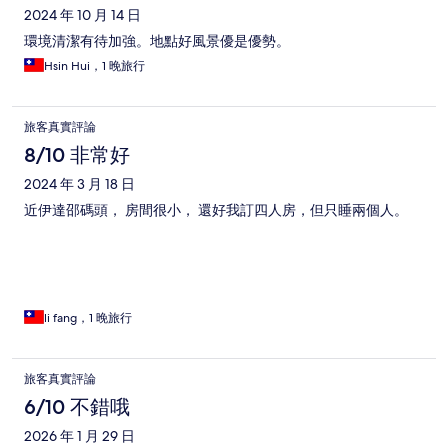
2024 年 10 月 14 日
環境清潔有待加強。地點好風景優是優勢。
Hsin Hui，1 晚旅行
旅客真實評論
8/10 非常好
2024 年 3 月 18 日
近伊達邵碼頭， 房間很小， 還好我訂四人房，但只睡兩個人。
li fang，1 晚旅行
旅客真實評論
6/10 不錯哦
2026 年 1 月 29 日