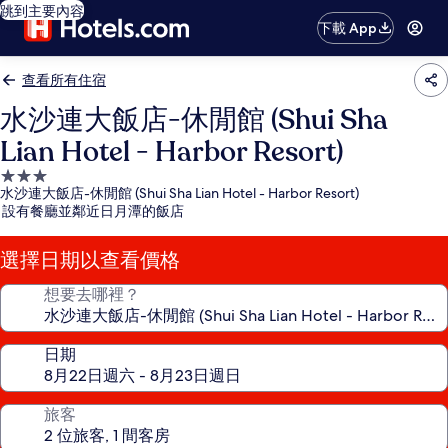
跳到主要內容
下載 App
查看所有住宿
水沙連大飯店-休閒館 (Shui Sha
Lian Hotel - Harbor Resort)
3.0
水沙連大飯店-休閒館 (Shui Sha Lian Hotel - Harbor Resort)
星
設有餐廳並鄰近日月潭的飯店
級
住
選擇日期以查看價格
宿
想要去哪裡？
日期
旅客