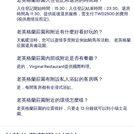
老英格蘭莊園入住登記和退房的時間為？
入住登記開始時間：15:30；入住登記結束時間：23:30。退房
時間為 11:30。提供延後退房服務，需支付 TWD2500 的費用
(視供應情況而定)。
老英格蘭莊園和附近有什麼好看好玩的？
天氣暖活時，您可以盡情享受附近例如騎馬等活動。 老英格蘭
莊園還具備花園。
老英格蘭莊園內部或附近是否有餐廳？
是的，Virginal Restaurant提供國際料理。
老英格蘭莊園有附設私人浴缸的客房嗎？
是，每間客房都有全浸式浴缸。
老英格蘭莊園附近的環境怎麼樣？
老英格蘭莊園的位置很好，只要走 13 分鐘就可以到小瑞士花
園。