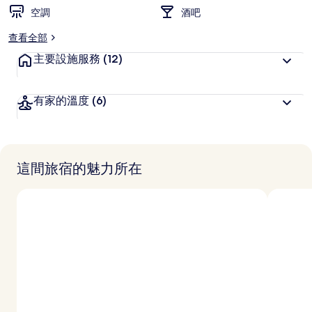
空調
酒吧
查看全部
主要設施服務
(12)
有家的溫度
(6)
這間旅宿的魅力所在