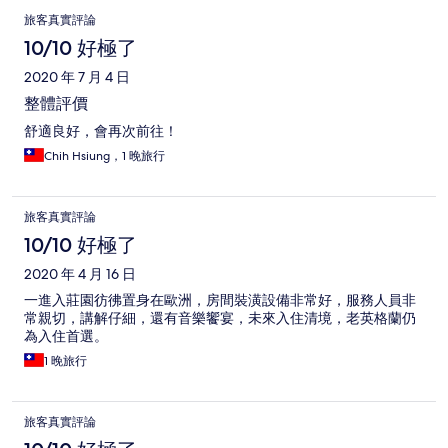
旅客真實評論
10/10 好極了
2020 年 7 月 4 日
整體評價
舒適良好，會再次前往！
Chih Hsiung，1 晚旅行
旅客真實評論
10/10 好極了
2020 年 4 月 16 日
一進入莊園彷彿置身在歐洲，房間裝潢設備非常好，服務人員非
常親切，講解仔細，還有音樂饗宴，未來入住清境，老英格蘭仍
為入住首選。
1 晚旅行
旅客真實評論