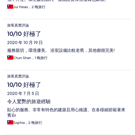
Jui Hsiao，2 晚旅行
旅客真實評論
10/10 好極了
2020 年 10 月 19 日
服務親切，環境優美。 浴室設備比較老舊，其他都很完美!
Chun Shan，1 晚旅行
旅客真實評論
10/10 好極了
2020 年 7 月 5 日
令人驚艷的旅遊經驗
貼心的服務、非常有特色的建築且用心維護、在各様細節寵著來
賓👍
Sophia，2 晚旅行