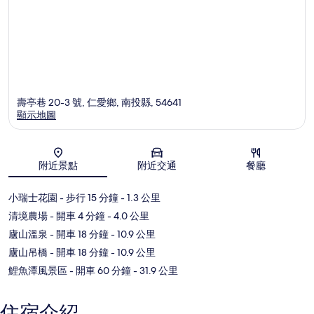
壽亭巷 20-3 號, 仁愛鄉, 南投縣, 54641
顯示地圖
地圖
附近景點
附近交通
餐廳
小瑞士花園
- 步行 15 分鐘
- 1.3 公里
清境農場
- 開車 4 分鐘
- 4.0 公里
廬山溫泉
- 開車 18 分鐘
- 10.9 公里
廬山吊橋
- 開車 18 分鐘
- 10.9 公里
鯉魚潭風景區
- 開車 60 分鐘
- 31.9 公里
住宿介紹