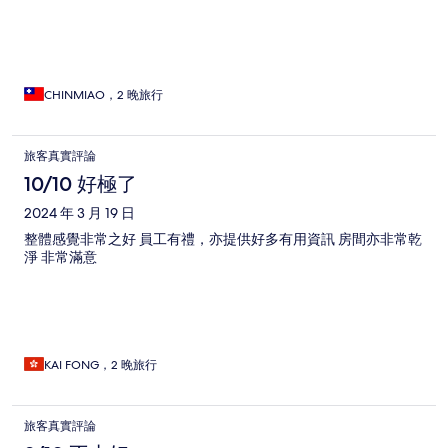
CHINMIAO，2 晚旅行
旅客真實評論
10/10 好極了
2024 年 3 月 19 日
整體感覺非常之好 員工有禮，亦提供好多有用資訊 房間亦非常乾
淨 非常滿意
KAI FONG，2 晚旅行
旅客真實評論