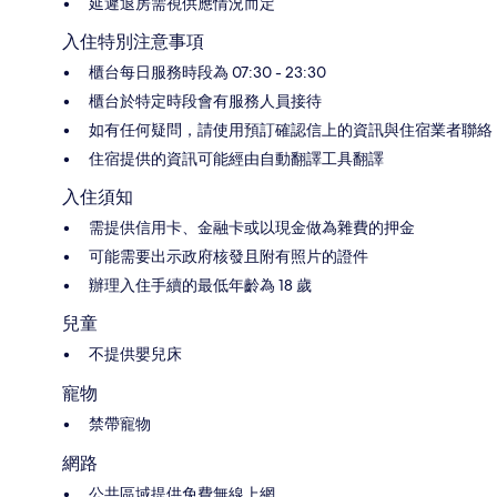
延遲退房需視供應情況而定
入住特別注意事項
櫃台每日服務時段為 07:30 - 23:30
櫃台於特定時段會有服務人員接待
如有任何疑問，請使用預訂確認信上的資訊與住宿業者聯絡
住宿提供的資訊可能經由自動翻譯工具翻譯
入住須知
需提供信用卡、金融卡或以現金做為雜費的押金
可能需要出示政府核發且附有照片的證件
辦理入住手續的最低年齡為 18 歲
兒童
不提供嬰兒床
寵物
禁帶寵物
網路
公共區域提供免費無線上網