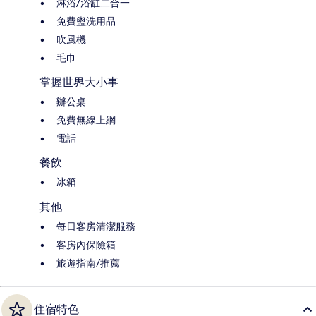
淋浴/浴缸二合一
免費盥洗用品
吹風機
毛巾
掌握世界大小事
辦公桌
免費無線上網
電話
餐飲
冰箱
其他
每日客房清潔服務
客房內保險箱
旅遊指南/推薦
住宿特色