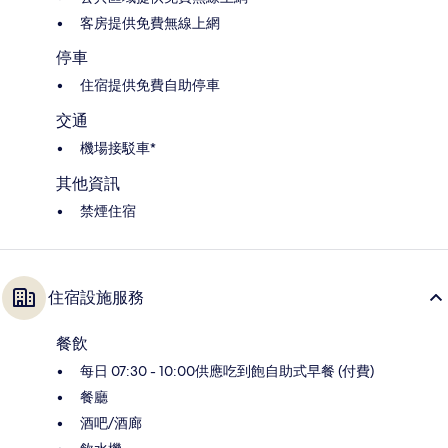
客房提供免費無線上網
停車
住宿提供免費自助停車
交通
機場接駁車*
其他資訊
禁煙住宿
住宿設施服務
餐飲
每日 07:30 - 10:00供應吃到飽自助式早餐 (付費)
餐廳
酒吧/酒廊