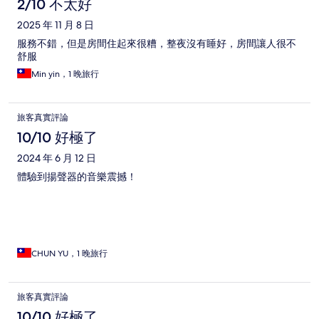
2/10 不太好
2025 年 11 月 8 日
服務不錯，但是房間住起來很糟，整夜沒有睡好，房間讓人很不
舒服
Min yin，1 晚旅行
旅客真實評論
10/10 好極了
2024 年 6 月 12 日
體驗到揚聲器的音樂震撼！
CHUN YU，1 晚旅行
旅客真實評論
10/10 好極了