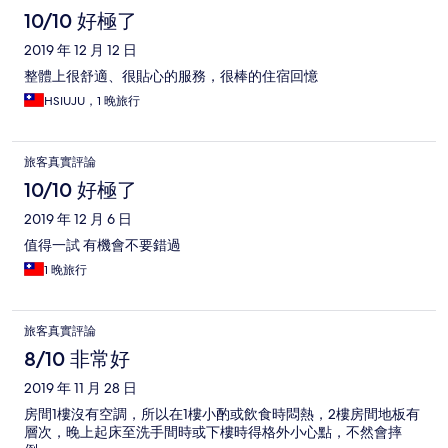
10/10 好極了
2019 年 12 月 12 日
整體上很舒適、很貼心的服務，很棒的住宿回憶
HSIUJU，1 晚旅行
旅客真實評論
10/10 好極了
2019 年 12 月 6 日
值得一試 有機會不要錯過
1 晚旅行
旅客真實評論
8/10 非常好
2019 年 11 月 28 日
房間1樓沒有空調，所以在1樓小酌或飲食時悶熱，2樓房間地板有
層次，晚上起床至洗手間時或下樓時得格外小心點，不然會摔