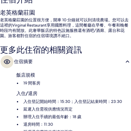
老英格蘭莊園
老英格蘭莊園的位置很方便，開車 10 分鐘就可以到清境農場。您可以去
這裡的Virginal Restaurant享用國際料理，這間餐廳在早餐、午餐和晚餐
時段均有開放。此奢華飯店的特色設施服務還有酒吧/酒廊、露台和花
園。旅客都對住宿的住宿環境讚不絕口。
更多此住宿的相關資訊
住宿摘要
飯店規模
19 間客房
入住/退房
入住登記開始時間：15:30；入住登記結束時間：23:30
延遲入住需視供應情況而定
辦理入住手續的最低年齡：18 歲
退房時間：11:30