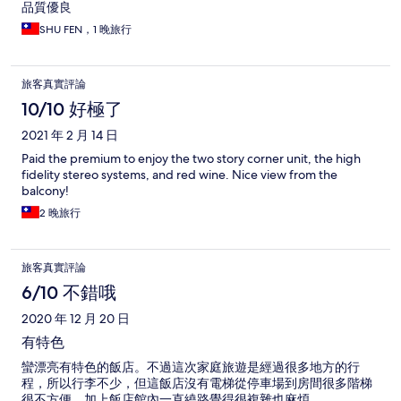
品質優良
SHU FEN，1 晚旅行
旅客真實評論
10/10 好極了
2021 年 2 月 14 日
Paid the premium to enjoy the two story corner unit, the high
fidelity stereo systems, and red wine. Nice view from the
balcony!
2 晚旅行
旅客真實評論
6/10 不錯哦
2020 年 12 月 20 日
有特色
蠻漂亮有特色的飯店。不過這次家庭旅遊是經過很多地方的行
程，所以行李不少，但這飯店沒有電梯從停車場到房間很多階梯
很不方便。加上飯店館內一直繞路覺得很複雜也麻煩。