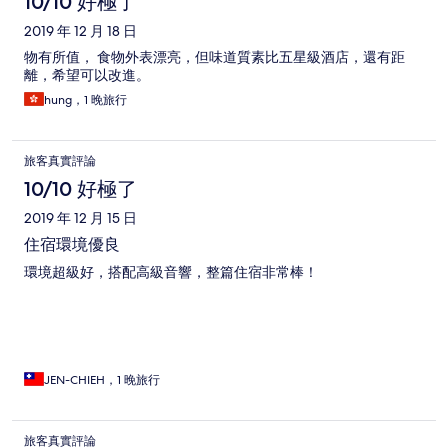
10/10 好極了
2019 年 12 月 18 日
物有所值， 食物外表漂亮，但味道質素比五星級酒店，還有距
離，希望可以改進。
hung，1 晚旅行
旅客真實評論
10/10 好極了
2019 年 12 月 15 日
住宿環境優良
環境超級好，搭配高級音響，整篇住宿非常棒！
JEN-CHIEH，1 晚旅行
旅客真實評論