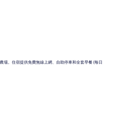
圖
境農場。住宿提供免費無線上網、自助停車和全套早餐 (每日