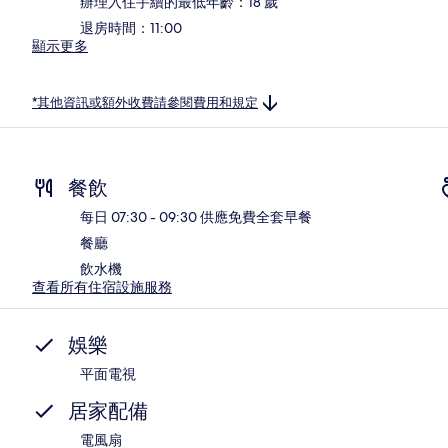
辦理入住手續的最低年齡：18 歲
退房時間：11:00
顯示更多
*其他資訊或額外收費請參閱費用和規定
餐飲
每日 07:30 - 09:30 供應免費全套早餐
餐廳
飲水機
查看所有住宿設施服務
娛樂
平面電視
居家配備
電風扇