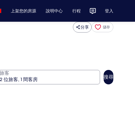
上架您的房源
說明中心
行程
登入
分享
儲存
旅客
搜尋