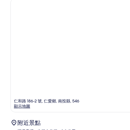
仁和路 186-2 號, 仁愛鄉, 南投縣, 546
顯示地圖
附近景點