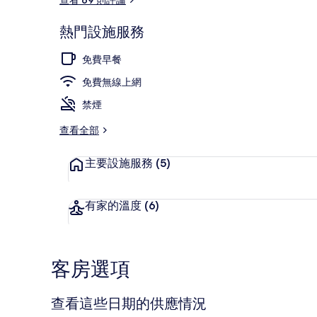
熱門設施服務
露台/庭院
免費早餐
免費無線上網
禁煙
查看全部
主要設施服務
(5)
有家的溫度
(6)
客房選項
查看這些日期的供應情況