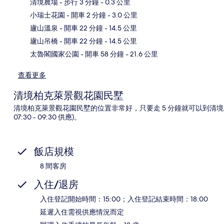
清境農場
- 步行 3 分鐘
- 0.3 公里
小瑞士花園
- 開車 2 分鐘
- 3.0 公里
地
廬山溫泉
- 開車 22 分鐘
- 14.5 公里
廬山吊橋
- 開車 22 分鐘
- 14.5 公里
太魯閣國家公園
- 開車 58 分鐘
- 21.6 公里
查看更多
清境柏克萊景觀花園民墅
清境柏克萊景觀花園民墅的位置非常好，只要走 5 分鐘就可以到清
07:30 - 09:30 供應)。
飯店規模
8 間客房
入住/退房
入住登記開始時間：15:00；入住登記結束時間：18:00
延遲入住需視供應情況而定