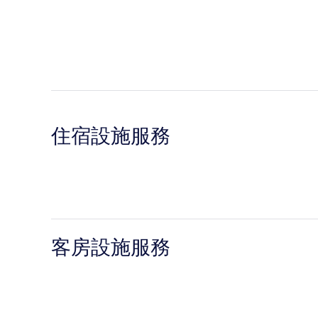
住宿設施服務
客房設施服務