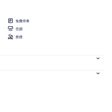
自助式早餐
免費停車
空調
禁煙