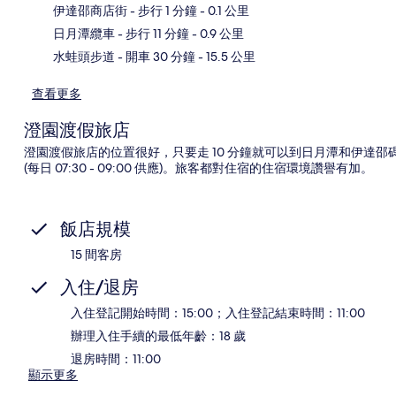
地
伊達邵商店街
- 步行 1 分鐘
- 0.1 公里
日月潭纜車
- 步行 11 分鐘
- 0.9 公里
水蛙頭步道
- 開車 30 分鐘
- 15.5 公里
查看更多
澄園渡假旅店
澄園渡假旅店的位置很好，只要走 10 分鐘就可以到日月潭和伊達
(每日 07:30 - 09:00 供應)。旅客都對住宿的住宿環境讚譽有加。
飯店規模
15 間客房
入住/退房
入住登記開始時間：15:00；入住登記結束時間：11:00
辦理入住手續的最低年齡：18 歲
退房時間：11:00
顯示更多