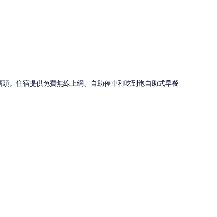
圖
邵碼頭。住宿提供免費無線上網、自助停車和吃到飽自助式早餐