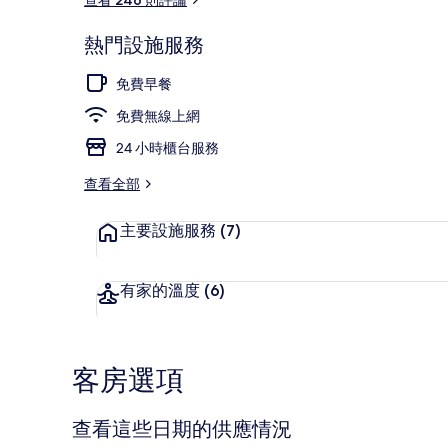
熱門設施服務
含每日吃到飽
免費早餐
免費無線上網
24 小時櫃台服務
查看全部
主要設施服務
(7)
有家的溫度
(6)
客房選項
查看這些日期的供應情況