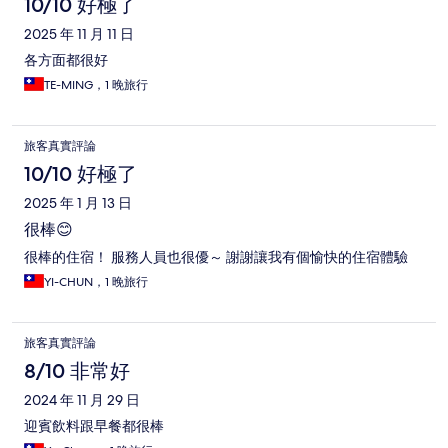
10/10 好極了
2025 年 11 月 11 日
各方面都很好
TE-MING，1 晚旅行
旅客真實評論
10/10 好極了
2025 年 1 月 13 日
很棒😊
很棒的住宿！ 服務人員也很優～ 謝謝讓我有個愉快的住宿體驗
YI-CHUN，1 晚旅行
旅客真實評論
8/10 非常好
2024 年 11 月 29 日
迎賓飲料跟早餐都很棒