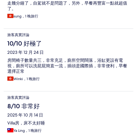
走幾分鐘了，自駕就不是問題了，另外，早餐再豐富一點就超值
了。
sung，1 晚旅行
旅客真實評論
10/10 好極了
2023 年 12 月 24 日
房間椅子數量共三，非常充足，廁所空間闊落，浴缸更設有電
視，廁所可以洗屁屁簡直一流，插頭是國際插，非常便利，早餐
選擇正常
Winki，1 晚旅行
旅客真實評論
8/10 非常好
2025 年 10 月 14 日
Villa房，床不太好睡
Ya Ling，1 晚旅行