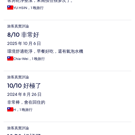
客房乾淨整潔，來南投住很多次了。
YU HSIN，1 晚旅行
旅客真實評論
8/10 非常好
2025 年 10 月 6 日
環境舒適乾淨，早餐好吃，還有氣泡水機
Chia-Wei，1 晚旅行
旅客真實評論
10/10 好極了
2024 年 8 月 26 日
非常棒，會在回住的
H，1 晚旅行
旅客真實評論