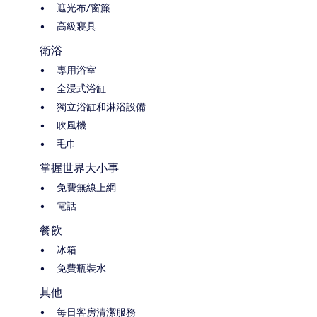
遮光布/窗簾
高級寢具
衛浴
專用浴室
全浸式浴缸
獨立浴缸和淋浴設備
吹風機
毛巾
掌握世界大小事
免費無線上網
電話
餐飲
冰箱
免費瓶裝水
其他
每日客房清潔服務