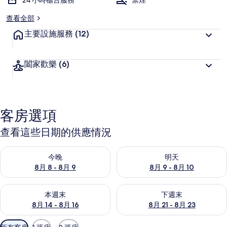
24 小時櫃台服務
禁煙
查看全部
主要設施服務
(12)
闔家歡樂
(6)
客房選項
查看這些日期的供應情況
查看今晚 (8月 8 - 8月 9) 的供應情況
查看明天 (8月 9 - 8月 10) 的
今晚
明天
8月 8 - 8月 9
8月 9 - 8月 10
查看本週末 (8月 14 - 8月 16) 的供應情況
查看下週末 (8月 21 - 8月 23
本週末
下週末
8月 14 - 8月 16
8月 21 - 8月 23
可