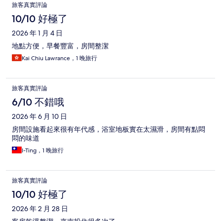
評
旅客真實評論
論
10/10 好極了
2026 年 1 月 4 日
地點方便，早餐豐富，房間整潔
Kai Chiu Lawrance，1 晚旅行
旅客真實評論
6/10 不錯哦
2026 年 6 月 10 日
房間設施看起來很有年代感，浴室地板實在太濕滑，房間有點悶
悶的味道
I-Ting，1 晚旅行
旅客真實評論
10/10 好極了
2026 年 2 月 28 日