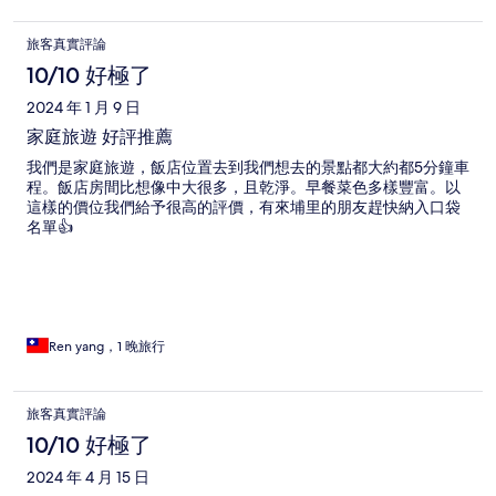
旅客真實評論
10/10 好極了
2024 年 1 月 9 日
家庭旅遊 好評推薦
我們是家庭旅遊，飯店位置去到我們想去的景點都大約都5分鐘車
程。飯店房間比想像中大很多，且乾淨。早餐菜色多樣豐富。以
這樣的價位我們給予很高的評價，有來埔里的朋友趕快納入口袋
名單👍
Ren yang，1 晚旅行
旅客真實評論
10/10 好極了
2024 年 4 月 15 日