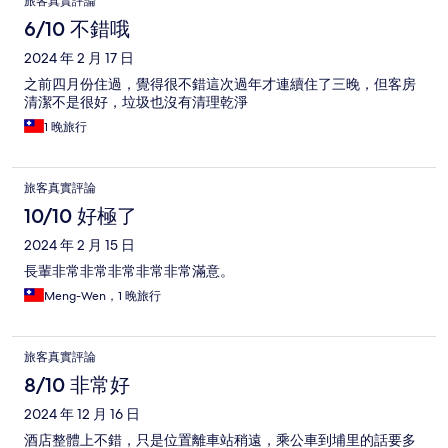
旅客真實評論
6/10 不錯哦
2024 年 2 月 17 日
之前四月份住過，覺得很不錯這次過年才連續住了三晚，但客房
清潔不是很好，垃圾也沒有清理乾淨
1 晚旅行
旅客真實評論
10/10 好極了
2024 年 2 月 15 日
長輩非常非常非常非常非常滿意。
Meng-Wen，1 晚旅行
旅客真實評論
8/10 非常好
2024 年 12 月 16 日
酒店整體上不錯，只是位置離車站稍遠，乘公車到埔里的話要多