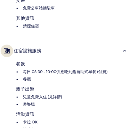
交通
免費公車站接駁車
其他資訊
禁煙住宿
住宿設施服務
餐飲
每日 06:30 - 10:00供應吃到飽自助式早餐 (付費)
餐廳
親子出遊
兒童免費入住 (見詳情)
遊樂場
活動資訊
卡拉 OK