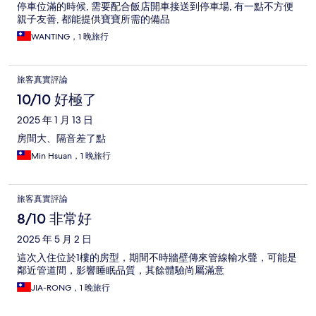
停車位滿的時候, 需要配合飯店開車接送到停車場, 有一點不方便
親子友善, 都能提供寶寶所需的備品
WANTING，1 晚旅行
旅客真實評論
10/10 好極了
2025 年 1 月 13 日
房間大、隔音差了點
Min Hsuan，1 晚旅行
旅客真實評論
8/10 非常好
2025 年 5 月 2 日
這次入住位於1樓的房型，期間不時牆壁傳來管線輸水聲，可能是
鄰近管道間，影響睡眠品質，其餘體驗尚屬滿意
JIA-RONG，1 晚旅行