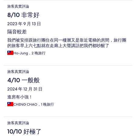
旅客真實評論
8/10 非常好
2023 年 9 月 13 日
隔音較差
我們被安排跟旅行團住在同一樓層又是靠近電梯的房間，旅行團
的旅客早上六七點就在走廊上大聲講話把我們都吵醒了
Ho-Jung，2 晚旅行
旅客真實評論
4/10 一般般
2024 年 12 月 31 日
進房有小強！
CHENG CHAO，1 晚旅行
旅客真實評論
10/10 好極了