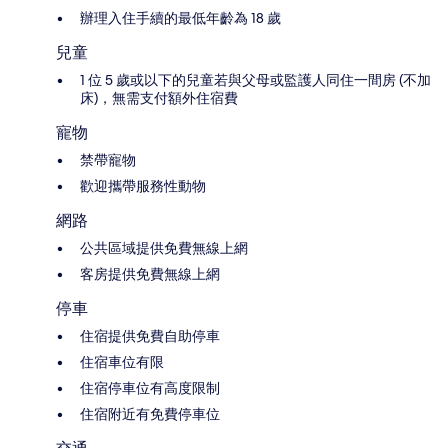
辦理入住手續的最低年齡為 18 歲
兒童
1 位 5 歲或以下的兒童若與父母或監護人同住一間房 (不加
床)，無需支付額外住宿費
寵物
禁帶寵物
歡迎攜帶服務性動物
網路
公共區域提供免費無線上網
客房提供免費無線上網
停車
住宿提供免費自助停車
住宿車位有限
住宿停車位有高度限制
住宿附近有免費停車位