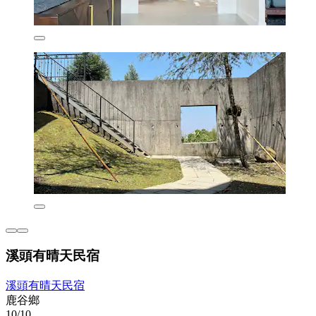
溪頭有晴天民宿
溪頭有晴天民宿
鹿谷鄉
10/10