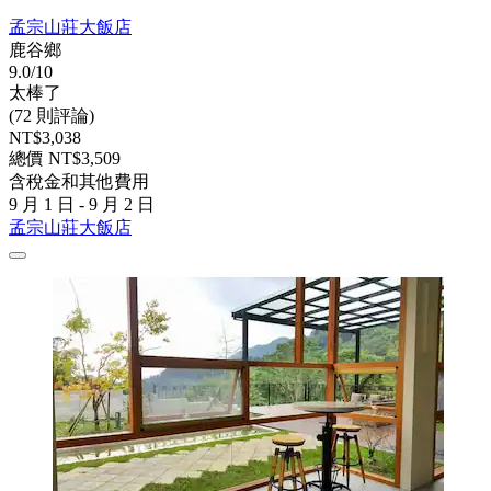
孟宗山莊大飯店
鹿谷鄉
9.0/10
太棒了
(72 則評論)
NT$3,038
總價 NT$3,509
含稅金和其他費用
9 月 1 日 - 9 月 2 日
孟宗山莊大飯店