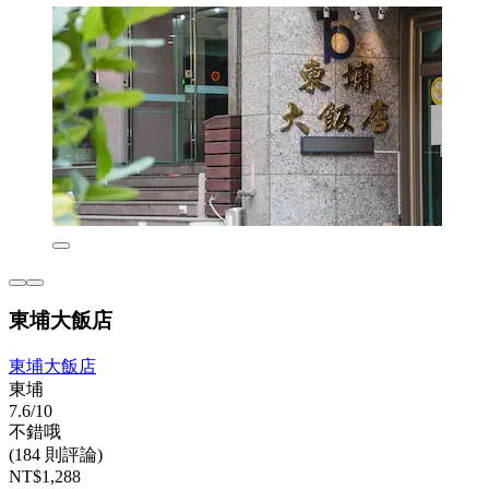
東埔大飯店
東埔大飯店
東埔
7.6/10
不錯哦
(184 則評論)
NT$1,288