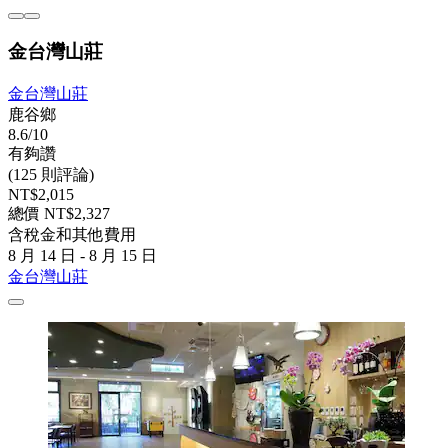
金台灣山莊
金台灣山莊
鹿谷鄉
8.6/10
有夠讚
(125 則評論)
NT$2,015
總價 NT$2,327
含稅金和其他費用
8 月 14 日 - 8 月 15 日
金台灣山莊