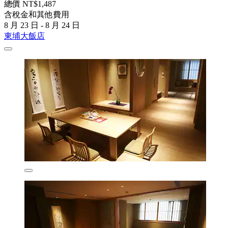
總價 NT$1,487
含稅金和其他費用
8 月 23 日 - 8 月 24 日
東埔大飯店