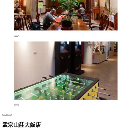
孟宗山莊大飯店