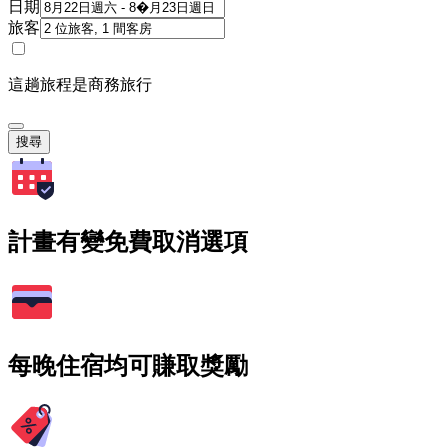
日期
旅客
這趟旅程是商務旅行
搜尋
計畫有變免費取消選項
每晚住宿均可賺取獎勵