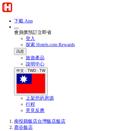
下載 App
會員價預訂立即省
登入
探索 Hotels.com Rewards
訊息
旅遊產品
說明中心
中文 · TWD · TW
上架您的房源
行程
意見反應
南投縣飯店
台灣飯店
飯店
鹿谷飯店