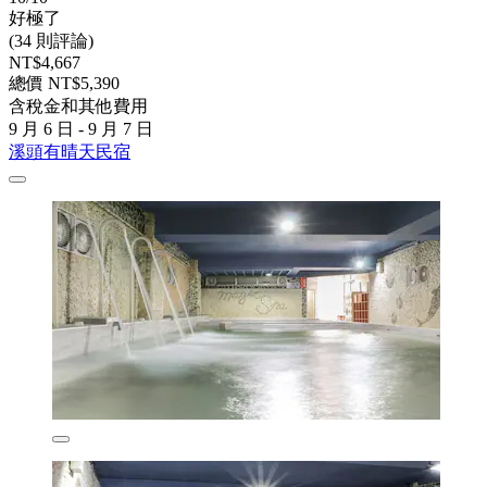
好極了
(34 則評論)
NT$4,667
總價 NT$5,390
含稅金和其他費用
9 月 6 日 - 9 月 7 日
溪頭有晴天民宿