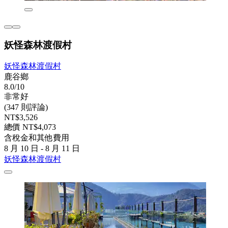
妖怪森林渡假村
妖怪森林渡假村
鹿谷鄉
8.0/10
非常好
(347 則評論)
NT$3,526
總價 NT$4,073
含稅金和其他費用
8 月 10 日 - 8 月 11 日
妖怪森林渡假村