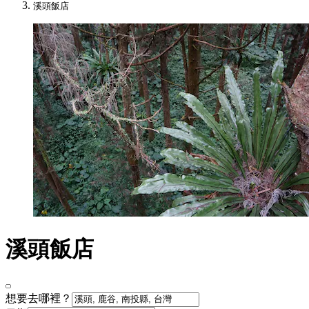
溪頭飯店
溪頭飯店
想要去哪裡？