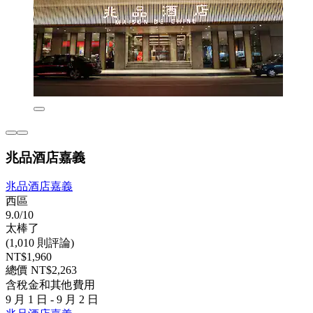
兆品酒店嘉義
兆品酒店嘉義
西區
9.0/10
太棒了
(1,010 則評論)
NT$1,960
總價 NT$2,263
含稅金和其他費用
9 月 1 日 - 9 月 2 日