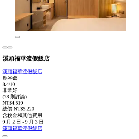
溪頭福華渡假飯店
溪頭福華渡假飯店
鹿谷鄉
8.4/10
非常好
(78 則評論)
NT$4,519
總價 NT$5,220
含稅金和其他費用
9 月 2 日 - 9 月 3 日
溪頭福華渡假飯店