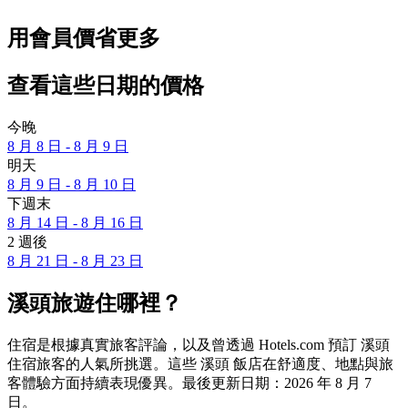
用會員價省更多
查看這些日期的價格
今晚
8 月 8 日 - 8 月 9 日
明天
8 月 9 日 - 8 月 10 日
下週末
8 月 14 日 - 8 月 16 日
2 週後
8 月 21 日 - 8 月 23 日
溪頭旅遊住哪裡？
住宿是根據真實旅客評論，以及曾透過 Hotels.com 預訂 溪頭
住宿旅客的人氣所挑選。這些 溪頭 飯店在舒適度、地點與旅
客體驗方面持續表現優異。最後更新日期：
2026 年 8 月 7
日
。