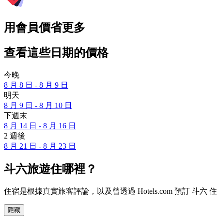
用會員價省更多
查看這些日期的價格
今晚
8 月 8 日 - 8 月 9 日
明天
8 月 9 日 - 8 月 10 日
下週末
8 月 14 日 - 8 月 16 日
2 週後
8 月 21 日 - 8 月 23 日
斗六旅遊住哪裡？
住宿是根據真實旅客評論，以及曾透過 Hotels.com 預訂
隱藏