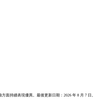
客體驗方面持續表現優異。最後更新日期：
2026 年 8 月 7 日
。