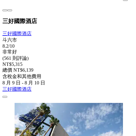
三好國際酒店
三好國際酒店
斗六市
8.2/10
非常好
(561 則評論)
NT$5,315
總價 NT$6,139
含稅金和其他費用
8 月 9 日 - 8 月 10 日
三好國際酒店