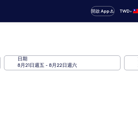
•
開啟 App
TWD
日期