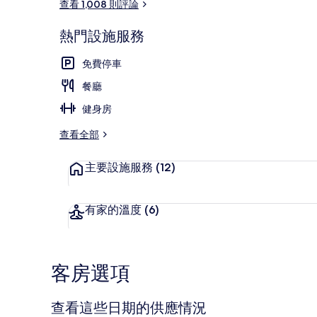
查看 1,008 則評論
日式家庭套房
熱門設施服務
免費停車
餐廳
健身房
查看全部
主要設施服務
(12)
有家的溫度
(6)
客房選項
查看這些日期的供應情況