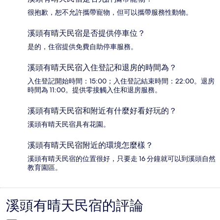
很抱歉，恕不允許攜帶寵物，但可以攜帶服務性動物。
溪頭有晴天民宿是否提供停車位？
是的，住宿提供免費自助停車服務。
溪頭有晴天民宿入住登記和退房的時間為？
入住登記開始時間：15:00；入住登記結束時間：22:00。退房
時間為 11:00。提供零接觸入住和退房服務。
溪頭有晴天民宿和附近有什麼好看好玩的？
溪頭有晴天民宿具有花園。
溪頭有晴天民宿附近的環境怎麼樣？
溪頭有晴天民宿的位置很好，只要走 16 分鐘就可以到溪頭自然
教育園區。
溪頭有晴天民宿的評論
評