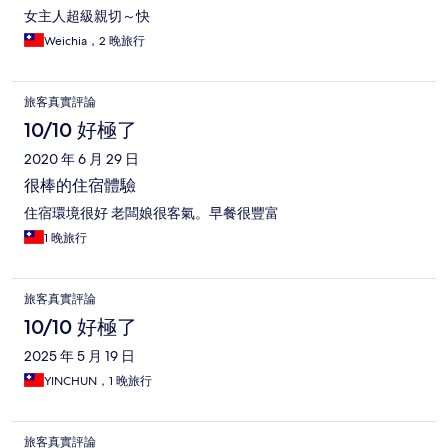
女主人超級親切～快
Weichia，2 晚旅行
旅客真實評論
10/10 好極了
2020 年 6 月 29 日
很棒的住宿體驗
住宿環境很好 老闆娘很客氣。早餐很豐富
1 晚旅行
旅客真實評論
10/10 好極了
2025 年 5 月 19 日
YINCHUN，1 晚旅行
旅客真實評論