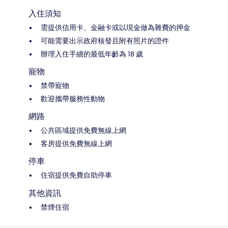
入住須知
需提供信用卡、金融卡或以現金做為雜費的押金
可能需要出示政府核發且附有照片的證件
辦理入住手續的最低年齡為 18 歲
寵物
禁帶寵物
歡迎攜帶服務性動物
網路
公共區域提供免費無線上網
客房提供免費無線上網
停車
住宿提供免費自助停車
其他資訊
禁煙住宿