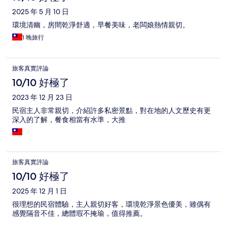
2025 年 5 月 10 日
環境清幽，房間乾淨舒適，早餐美味，老闆娘熱情親切。
1 晚旅行
旅客真實評論
10/10 好極了
2023 年 12 月 23 日
民宿主人非常親切，介紹許多私密景點，對在地的人文歷史有更
深入的了解，餐食相當有水準，大推
旅客真實評論
10/10 好極了
2025 年 12 月 1 日
很理想的民宿體驗，主人親切好客，環境乾淨景色優美，雖偶有
感覺隔音不佳，總體瑕不掩瑜，值得推薦。