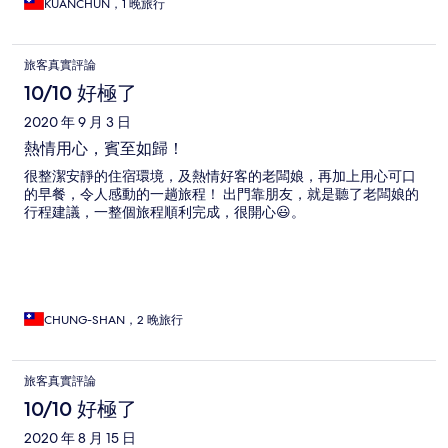
KUANCHUN，1 晚旅行
旅客真實評論
10/10 好極了
2020 年 9 月 3 日
熱情用心，賓至如歸！
很整潔安靜的住宿環境，及熱情好客的老闆娘，再加上用心可口
的早餐，令人感動的一趟旅程！ 出門靠朋友，就是聽了老闆娘的
行程建議，一整個旅程順利完成，很開心😃。
CHUNG-SHAN，2 晚旅行
旅客真實評論
10/10 好極了
2020 年 8 月 15 日