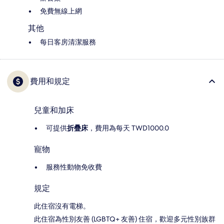
免費無線上網
其他
每日客房清潔服務
費用和規定
兒童和加床
可提供
折疊床
，費用為每天 TWD1000.0
寵物
服務性動物免收費
規定
此住宿沒有電梯。
此住宿為性別友善 (LGBTQ+ 友善) 住宿，歡迎多元性別族群