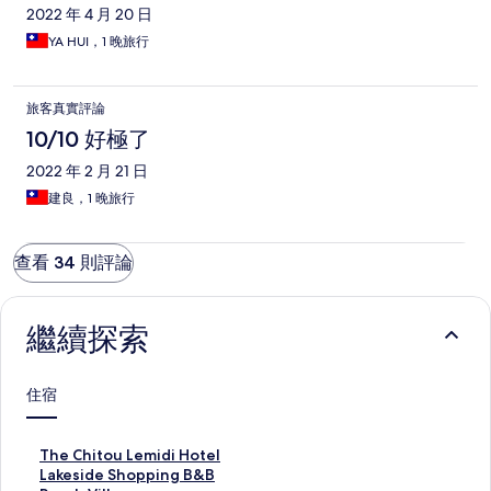
2022 年 4 月 20 日
YA HUI，1 晚旅行
旅客真實評論
10/10 好極了
2022 年 2 月 21 日
建良，1 晚旅行
查看 34 則評論
繼續探索
住宿
T
The Chitou Lemidi Hotel
h
L
Lakeside Shopping B&B