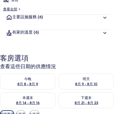
禁煙
查看全部
主要設施服務
(6)
有家的溫度
(6)
客房選項
查看這些日期的供應情況
查看今晚 (8月 8 - 8月 9) 的供應情況
查看明天 (8月 9 - 8月 10) 的
今晚
明天
8月 8 - 8月 9
8月 9 - 8月 10
查看本週末 (8月 14 - 8月 16) 的供應情況
查看下週末 (8月 21 - 8月 23
本週末
下週末
8月 14 - 8月 16
8月 21 - 8月 23
可