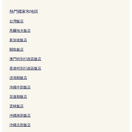
熱門國家和地區
台灣飯店
馬爾地夫飯店
新加坡飯店
關島飯店
澳門特別行政區飯店
香港特別行政區飯店
澎湖縣飯店
沖繩中部飯店
花蓮縣飯店
雲林飯店
沖繩南部飯店
沖繩北部飯店