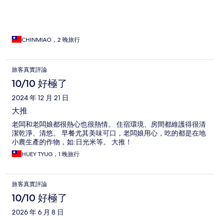
CHINMIAO，2 晚旅行
旅客真實評論
10/10 好極了
2024 年 12 月 21 日
大推
老闆和老闆娘都很熱心也很熱情。 住宿環境、房間都維護得很清
潔乾淨、清悠。 早餐尤其美味可口，老闆娘用心，吃的都是在地
小農生產的作物，如:日光米等。 大推！
HUEY TYUG，1 晚旅行
旅客真實評論
10/10 好極了
2026 年 6 月 8 日