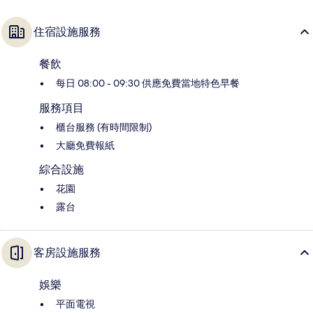
住宿設施服務
餐飲
每日 08:00 - 09:30 供應免費當地特色早餐
服務項目
櫃台服務 (有時間限制)
大廳免費報紙
綜合設施
花園
露台
客房設施服務
娛樂
平面電視