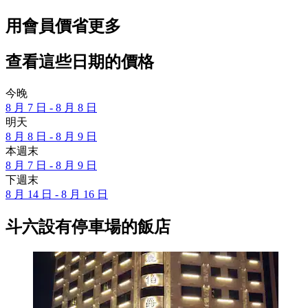
用會員價省更多
查看這些日期的價格
今晚
8 月 7 日 - 8 月 8 日
明天
8 月 8 日 - 8 月 9 日
本週末
8 月 7 日 - 8 月 9 日
下週末
8 月 14 日 - 8 月 16 日
斗六設有停車場的飯店