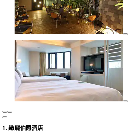
1. 緻麗伯爵酒店