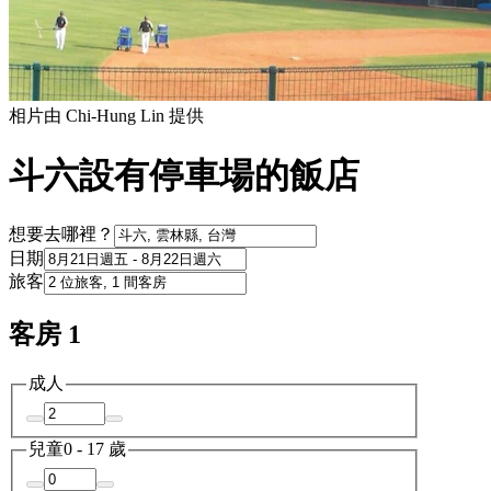
相片由 Chi-Hung Lin 提供
斗六設有停車場的飯店
想要去哪裡？
日期
旅客
客房 1
成人
兒童
0 - 17 歲