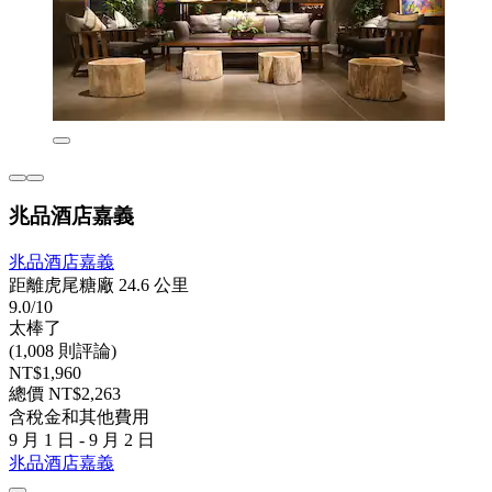
兆品酒店嘉義
兆品酒店嘉義
距離虎尾糖廠 24.6 公里
9.0/10
太棒了
(1,008 則評論)
NT$1,960
總價 NT$2,263
含稅金和其他費用
9 月 1 日 - 9 月 2 日
兆品酒店嘉義