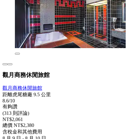
觀月商務休閒旅館
觀月商務休閒旅館
距離虎尾糖廠 9.5 公里
8.6/10
有夠讚
(313 則評論)
NT$2,061
總價 NT$2,380
含稅金和其他費用
8 月 9 日 - 8 月 10 日