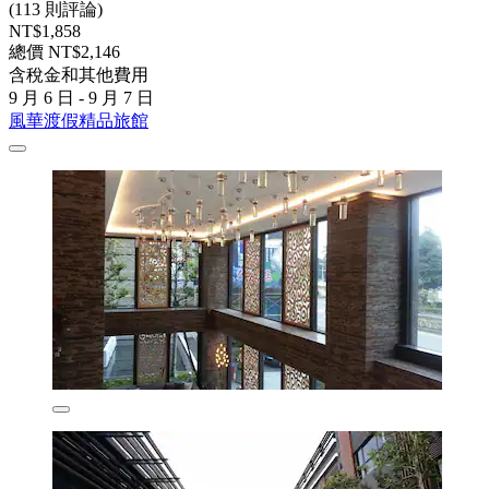
(113 則評論)
NT$1,858
總價 NT$2,146
含稅金和其他費用
9 月 6 日 - 9 月 7 日
風華渡假精品旅館