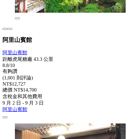
阿里山賓館
阿里山賓館
距離虎尾糖廠 43.3 公里
8.8/10
有夠讚
(1,001 則評論)
NT$12,727
總價 NT$14,700
含稅金和其他費用
9 月 2 日 - 9 月 3 日
阿里山賓館