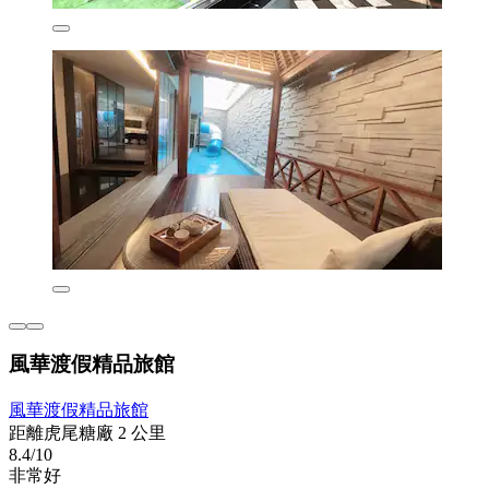
風華渡假精品旅館
風華渡假精品旅館
距離虎尾糖廠 2 公里
8.4/10
非常好