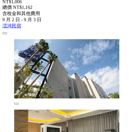
NT$1,006
總價 NT$1,162
含稅金和其他費用
9 月 2 日 - 9 月 3 日
澐河民宿