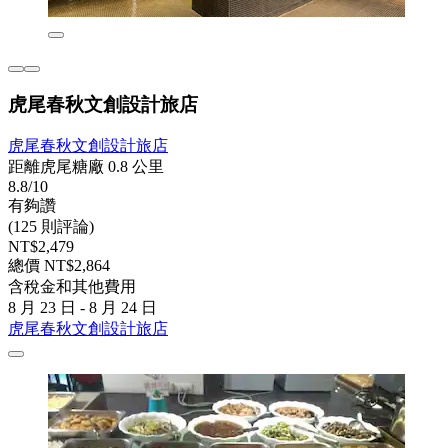
虎尾春秋文創設計旅店
虎尾春秋文創設計旅店
距離虎尾糖廠 0.8 公里
8.8/10
有夠讚
(125 則評論)
NT$2,479
總價 NT$2,864
含稅金和其他費用
8 月 23 日 - 8 月 24 日
虎尾春秋文創設計旅店