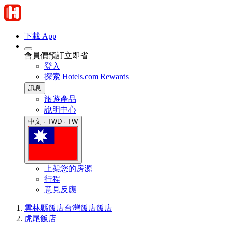
下載 App
會員價預訂立即省
登入
探索 Hotels.com Rewards
訊息
旅遊產品
說明中心
中文 · TWD · TW
上架您的房源
行程
意見反應
雲林縣飯店
台灣飯店
飯店
虎尾飯店