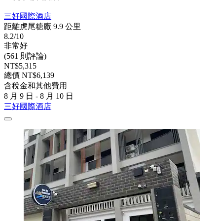
三好國際酒店
距離虎尾糖廠 9.9 公里
8.2/10
非常好
(561 則評論)
NT$5,315
總價 NT$6,139
含稅金和其他費用
8 月 9 日 - 8 月 10 日
三好國際酒店