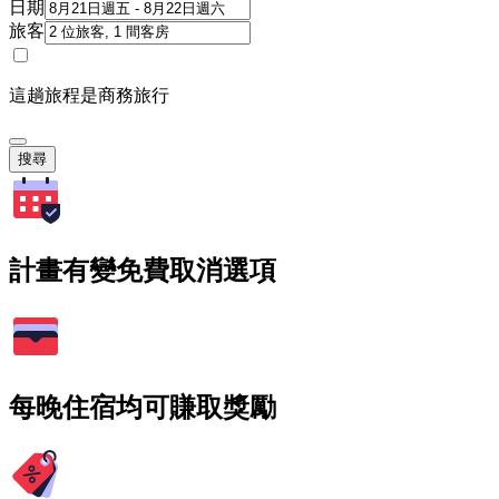
日期
旅客
這趟旅程是商務旅行
搜尋
計畫有變免費取消選項
每晚住宿均可賺取獎勵