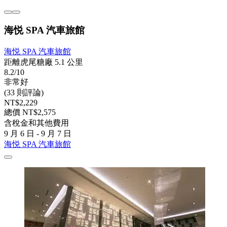
海悦 SPA 汽車旅館
海悦 SPA 汽車旅館
距離虎尾糖廠 5.1 公里
8.2/10
非常好
(33 則評論)
NT$2,229
總價 NT$2,575
含稅金和其他費用
9 月 6 日 - 9 月 7 日
海悦 SPA 汽車旅館