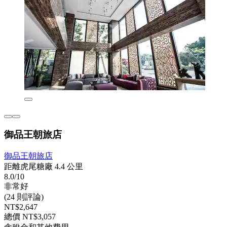
御品王朝旅店
御品王朝旅店
距離虎尾糖廠 4.4 公里
8.0/10
非常好
(24 則評論)
NT$2,647
總價 NT$3,057