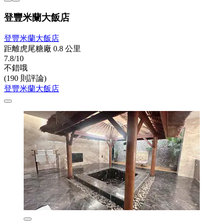
登豐米蘭大飯店
登豐米蘭大飯店
距離虎尾糖廠 0.8 公里
7.8/10
不錯哦
(190 則評論)
登豐米蘭大飯店