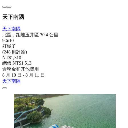
天下南隅
天下南隅
北區，距離玉井區 30.4 公里
9.6/10
好極了
(248 則評論)
NT$1,310
總價 NT$1,513
含稅金和其他費用
8 月 10 日 - 8 月 11 日
天下南隅