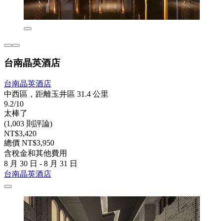
台南晶英酒店
台南晶英酒店
中西區，距離玉井區 31.4 公里
9.2/10
太棒了
(1,003 則評論)
NT$3,420
總價 NT$3,950
含稅金和其他費用
8 月 30 日 - 8 月 31 日
台南晶英酒店