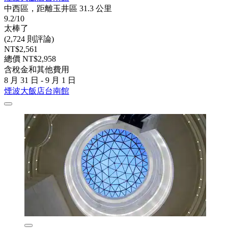
中西區，距離玉井區 31.3 公里
9.2/10
太棒了
(2,724 則評論)
NT$2,561
總價 NT$2,958
含稅金和其他費用
8 月 31 日 - 9 月 1 日
煙波大飯店台南館