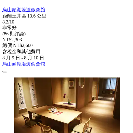
烏山頭湖境渡假會館
距離玉井區 13.6 公里
8.2/10
非常好
(86 則評論)
NT$2,303
總價 NT$2,660
含稅金和其他費用
8 月 9 日 - 8 月 10 日
烏山頭湖境渡假會館