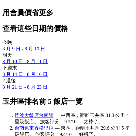
用會員價省更多
查看這些日期的價格
今晚
8 月 9 日 - 8 月 10 日
明天
8 月 10 日 - 8 月 11 日
下週末
8 月 14 日 - 8 月 16 日
2 週後
8 月 21 日 - 8 月 23 日
玉井區排名前 5 飯店一覽
煙波大飯店台南館
— 中西區，距離玉井區 31.3 公里 4
星級飯店。 旅客評分：9.2/10 — 太棒了。
台南遠東香格里拉
— 東區，距離玉井區 29.6 公里 5 星
級飯店。 旅客評分：9.4/10 — 好極了。