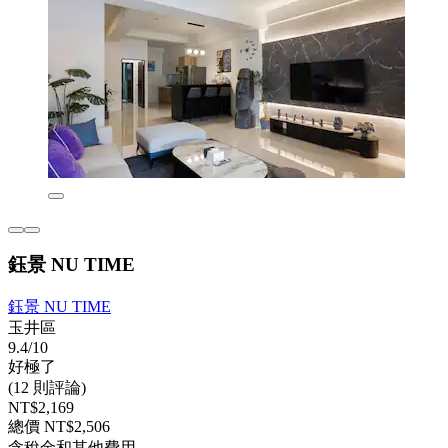
鈺景 NU TIME
鈺景 NU TIME
玉井區
9.4/10
好極了
(12 則評論)
NT$2,169
總價 NT$2,506
含稅金和其他費用