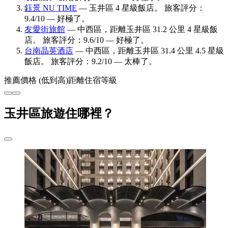
鈺景 NU TIME
— 玉井區 4 星級飯店。 旅客評分：
9.4/10 — 好極了。
友愛街旅館
— 中西區，距離玉井區 31.2 公里 4 星級飯
店。 旅客評分：9.6/10 — 好極了。
台南晶英酒店
— 中西區，距離玉井區 31.4 公里 4.5 星級
飯店。 旅客評分：9.2/10 — 太棒了。
推薦
價格 (低到高)
距離
住宿等級
玉井區旅遊住哪裡？