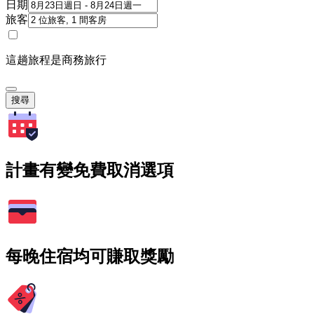
日期
旅客
這趟旅程是商務旅行
搜尋
計畫有變免費取消選項
每晚住宿均可賺取獎勵