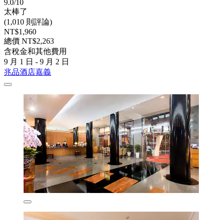
9.0/10
太棒了
(1,010 則評論)
NT$1,960
總價 NT$2,263
含稅金和其他費用
9 月 1 日 - 9 月 2 日
兆品酒店嘉義