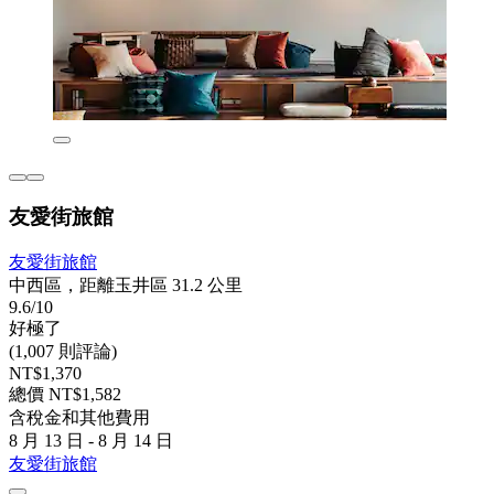
友愛街旅館
友愛街旅館
中西區，距離玉井區 31.2 公里
9.6/10
好極了
(1,007 則評論)
NT$1,370
總價 NT$1,582
含稅金和其他費用
8 月 13 日 - 8 月 14 日
友愛街旅館