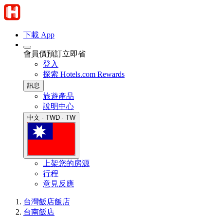
下載 App
會員價預訂立即省
登入
探索 Hotels.com Rewards
訊息
旅遊產品
說明中心
中文 · TWD · TW
上架您的房源
行程
意見反應
台灣飯店
飯店
台南飯店