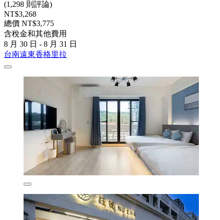
(1,298 則評論)
NT$3,268
總價 NT$3,775
含稅金和其他費用
8 月 30 日 - 8 月 31 日
台南遠東香格里拉