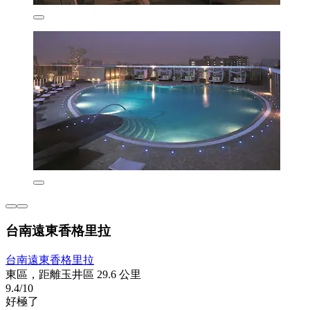
台南遠東香格里拉
台南遠東香格里拉
東區，距離玉井區 29.6 公里
9.4/10
好極了