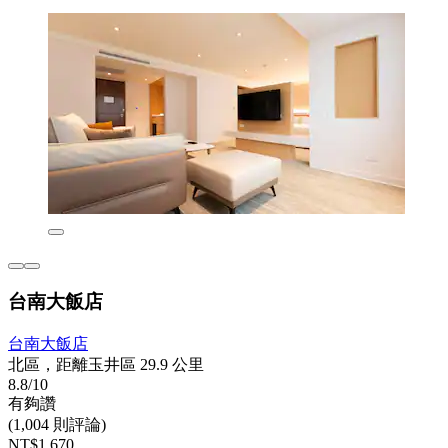
台南大飯店
台南大飯店
北區，距離玉井區 29.9 公里
8.8/10
有夠讚
(1,004 則評論)
NT$1,670