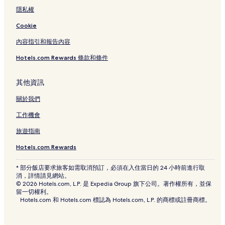
隱私權
Cookie
內容指引和報告內容
Hotels.com Rewards 條款和條件
其他資訊
關於我們
工作機會
旅遊指南
Hotels.com Rewards
* 部分飯店要求旅客如需取消預訂，必須在入住當日的 24 小時前進行取
消，詳情請見網站。
© 2026 Hotels.com, L.P. 是 Expedia Group 旗下公司。著作權所有，並保
留一切權利。
Hotels.com 和 Hotels.com 標誌為 Hotels.com, L.P. 的商標或註冊商標。