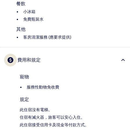
餐飲
小冰箱
免費瓶裝水
其他
客房清潔服務 (應要求提供)
費用和規定
寵物
服務性動物免收費
規定
此住宿沒有電梯。
住宿有滅火器，旅客可以安心入住。
此住宿接受信用卡及現金等付款方式。