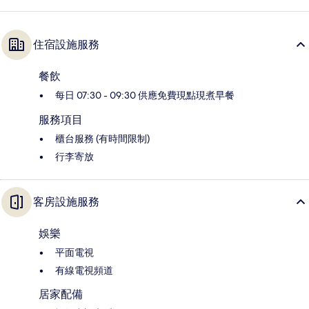
住宿設施服務
餐飲
每日 07:30 - 09:30 供應免費現點現煮早餐
服務項目
櫃台服務 (有時間限制)
行李寄放
客房設施服務
娛樂
平面電視
有線電視頻道
居家配備