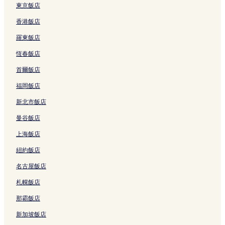
的
東京飯店
連
香港飯店
結
羅東飯店
恆春飯店
首爾飯店
福岡飯店
新北市飯店
曼谷飯店
上海飯店
紐約飯店
名古屋飯店
札幌飯店
那霸飯店
新加坡飯店