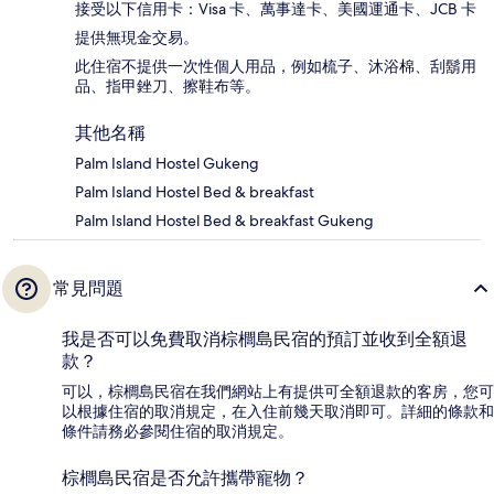
接受以下信用卡：Visa 卡、萬事達卡、美國運通卡、JCB 卡
提供無現金交易。
此住宿不提供一次性個人用品，例如梳子、沐浴棉、刮鬍用
品、指甲銼刀、擦鞋布等。
其他名稱
Palm Island Hostel Gukeng
Palm Island Hostel Bed & breakfast
Palm Island Hostel Bed & breakfast Gukeng
常見問題
我是否可以免費取消棕櫚島民宿的預訂並收到全額退
款？
可以，棕櫚島民宿在我們網站上有提供可全額退款的客房，您可
以根據住宿的取消規定，在入住前幾天取消即可。詳細的條款和
條件請務必參閱住宿的取消規定。
棕櫚島民宿是否允許攜帶寵物？