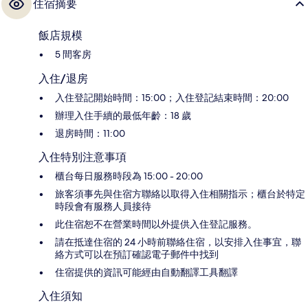
住宿摘要
飯店規模
5 間客房
入住/退房
入住登記開始時間：15:00；入住登記結束時間：20:00
辦理入住手續的最低年齡：18 歲
退房時間：11:00
入住特別注意事項
櫃台每日服務時段為 15:00 - 20:00
旅客須事先與住宿方聯絡以取得入住相關指示；櫃台於特定
時段會有服務人員接待
此住宿恕不在營業時間以外提供入住登記服務。
請在抵達住宿的 24 小時前聯絡住宿，以安排入住事宜，聯
絡方式可以在預訂確認電子郵件中找到
住宿提供的資訊可能經由自動翻譯工具翻譯
入住須知