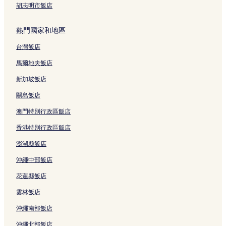
胡志明市飯店
熱門國家和地區
台灣飯店
馬爾地夫飯店
新加坡飯店
關島飯店
澳門特別行政區飯店
香港特別行政區飯店
澎湖縣飯店
沖繩中部飯店
花蓮縣飯店
雲林飯店
沖繩南部飯店
沖繩北部飯店