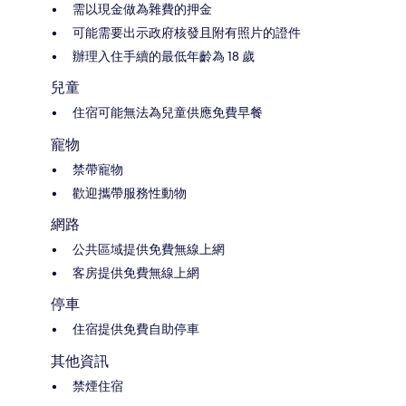
需以現金做為雜費的押金
可能需要出示政府核發且附有照片的證件
辦理入住手續的最低年齡為 18 歲
兒童
住宿可能無法為兒童供應免費早餐
寵物
禁帶寵物
歡迎攜帶服務性動物
網路
公共區域提供免費無線上網
客房提供免費無線上網
停車
住宿提供免費自助停車
其他資訊
禁煙住宿