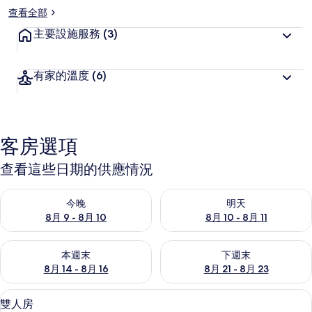
查看全部
主要設施服務
(3)
有家的溫度
(6)
客房選項
查看這些日期的供應情況
查看今晚 (8月 9 - 8月 10) 的供應情況
查看明天 (8月 10 - 8月 11) 
今晚
明天
8月 9 - 8月 10
8月 10 - 8月 11
查看本週末 (8月 14 - 8月 16) 的供應情況
查看下週末 (8月 21 - 8月 23
本週末
下週末
8月 14 - 8月 16
8月 21 - 8月 23
書桌、遮光布/窗簾、隔音、免費無線
顯
4
雙人房