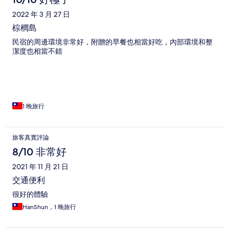
2022 年 3 月 27 日
棕櫚島
民宿的周邊環境非常好，附贈的早餐也相當好吃，內部環境和整
潔度也相當不錯
1 晚旅行
旅客真實評論
8/10 非常好
2021 年 11 月 21 日
交通便利
很好的體驗
HanShun，1 晚旅行