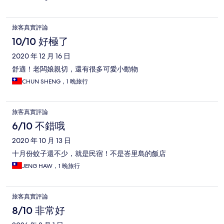
旅客真實評論
10/10 好極了
2020 年 12 月 16 日
舒適！老闆娘親切，還有很多可愛小動物
CHUN SHENG，1 晚旅行
旅客真實評論
6/10 不錯哦
2020 年 10 月 13 日
十月份蚊子還不少，就是民宿！不是峇里島的飯店
JENG HAW，1 晚旅行
旅客真實評論
8/10 非常好