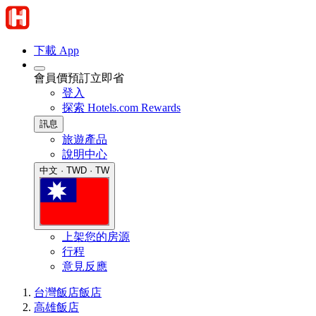
下載 App
會員價預訂立即省
登入
探索 Hotels.com Rewards
訊息
旅遊產品
說明中心
中文 · TWD · TW
上架您的房源
行程
意見反應
台灣飯店
飯店
高雄飯店