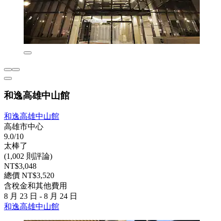
和逸高雄中山館
和逸高雄中山館
高雄市中心
9.0/10
太棒了
(1,002 則評論)
NT$3,048
總價 NT$3,520
含稅金和其他費用
8 月 23 日 - 8 月 24 日
和逸高雄中山館