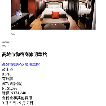
高雄市御宿商旅明華館
高雄市御宿商旅明華館
鼓山區
8.8/10
有夠讚
(973 則評論)
NT$1,593
總價 NT$1,840
含稅金和其他費用
9 月 6 日 - 9 月 7 日