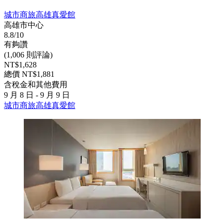
城市商旅高雄真愛館
高雄市中心
8.8/10
有夠讚
(1,006 則評論)
NT$1,628
總價 NT$1,881
含稅金和其他費用
9 月 8 日 - 9 月 9 日
城市商旅高雄真愛館