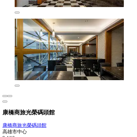
康橋商旅光榮碼頭館
康橋商旅光榮碼頭館
高雄市中心