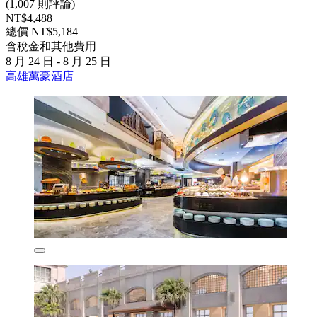
(1,007 則評論)
NT$4,488
總價 NT$5,184
含稅金和其他費用
8 月 24 日 - 8 月 25 日
高雄萬豪酒店