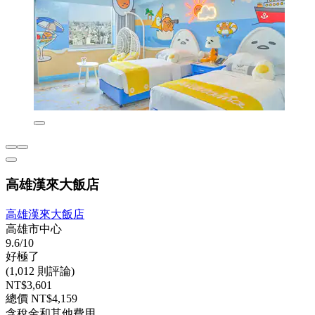
高雄漢來大飯店
高雄漢來大飯店
高雄市中心
9.6/10
好極了
(1,012 則評論)
NT$3,601
總價 NT$4,159
含稅金和其他費用