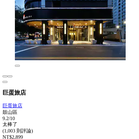
巨蛋旅店
巨蛋旅店
鼓山區
9.2/10
太棒了
(1,003 則評論)
NT$2,899