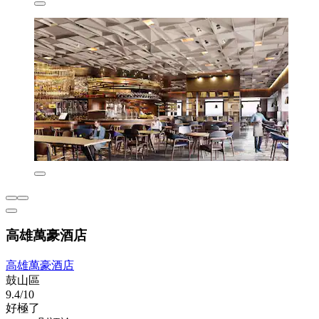
高雄萬豪酒店
高雄萬豪酒店
鼓山區
9.4/10
好極了