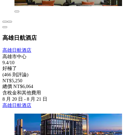
高雄日航酒店
高雄日航酒店
高雄市中心
9.4/10
好極了
(466 則評論)
NT$5,250
總價 NT$6,064
含稅金和其他費用
8 月 20 日 - 8 月 21 日
高雄日航酒店