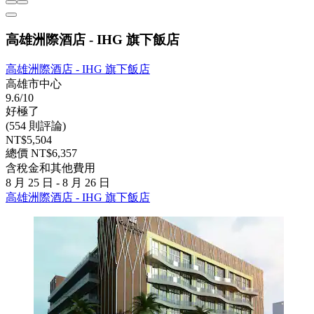
高雄洲際酒店 - IHG 旗下飯店
高雄洲際酒店 - IHG 旗下飯店
高雄市中心
9.6/10
好極了
(554 則評論)
NT$5,504
總價 NT$6,357
含稅金和其他費用
8 月 25 日 - 8 月 26 日
高雄洲際酒店 - IHG 旗下飯店