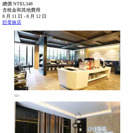
總價 NT$3,348
含稅金和其他費用
8 月 11 日 - 8 月 12 日
巨蛋旅店