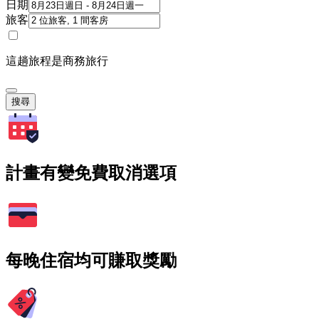
日期
旅客
這趟旅程是商務旅行
搜尋
計畫有變免費取消選項
每晚住宿均可賺取獎勵