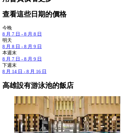
查看這些日期的價格
今晚
8 月 7 日 - 8 月 8 日
明天
8 月 8 日 - 8 月 9 日
本週末
8 月 7 日 - 8 月 9 日
下週末
8 月 14 日 - 8 月 16 日
高雄設有游泳池的飯店