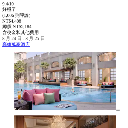
9.4/10
好極了
(1,006 則評論)
NT$4,488
總價 NT$5,184
含稅金和其他費用
8 月 24 日 - 8 月 25 日
高雄萬豪酒店