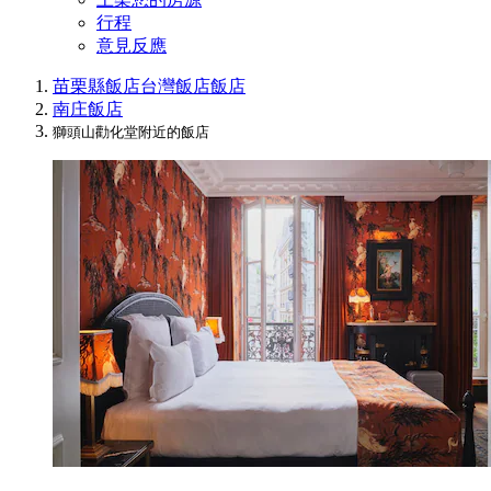
行程
意見反應
苗栗縣飯店
台灣飯店
飯店
南庄飯店
獅頭山勸化堂附近的飯店