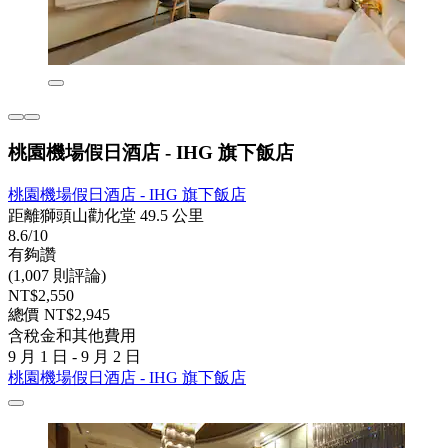
桃園機場假日酒店 - IHG 旗下飯店
桃園機場假日酒店 - IHG 旗下飯店
距離獅頭山勸化堂 49.5 公里
8.6/10
有夠讚
(1,007 則評論)
NT$2,550
總價 NT$2,945
含稅金和其他費用
9 月 1 日 - 9 月 2 日
桃園機場假日酒店 - IHG 旗下飯店