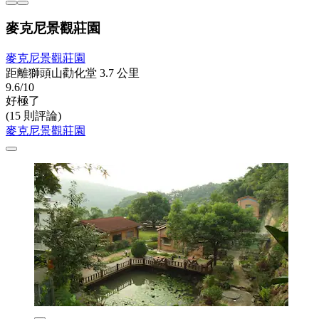
麥克尼景觀莊園
麥克尼景觀莊園
距離獅頭山勸化堂 3.7 公里
9.6/10
好極了
(15 則評論)
麥克尼景觀莊園