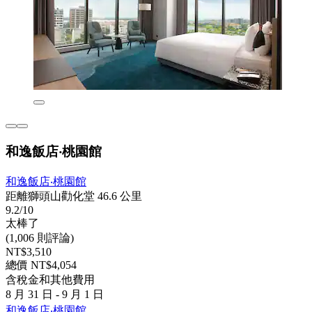
和逸飯店‧桃園館
和逸飯店‧桃園館
距離獅頭山勸化堂 46.6 公里
9.2/10
太棒了
(1,006 則評論)
NT$3,510
總價 NT$4,054
含稅金和其他費用
8 月 31 日 - 9 月 1 日
和逸飯店‧桃園館