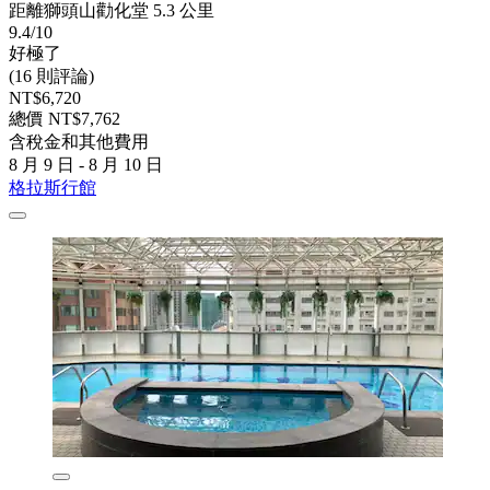
距離獅頭山勸化堂 5.3 公里
9.4/10
好極了
(16 則評論)
NT$6,720
總價 NT$7,762
含稅金和其他費用
8 月 9 日 - 8 月 10 日
格拉斯行館