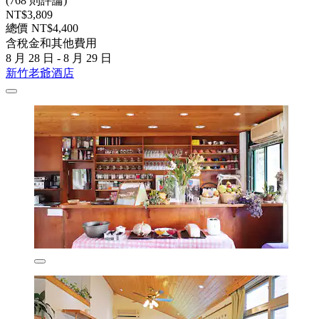
(768 則評論)
NT$3,809
總價 NT$4,400
含稅金和其他費用
8 月 28 日 - 8 月 29 日
新竹老爺酒店