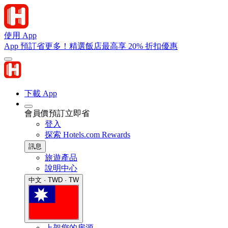
使用 App
App 預訂省更多！精選飯店最高享 20% 折扣優惠
下載 App
會員價預訂立即省
登入
探索 Hotels.com Rewards
訊息
旅遊產品
說明中心
中文 · TWD · TW
上架您的房源