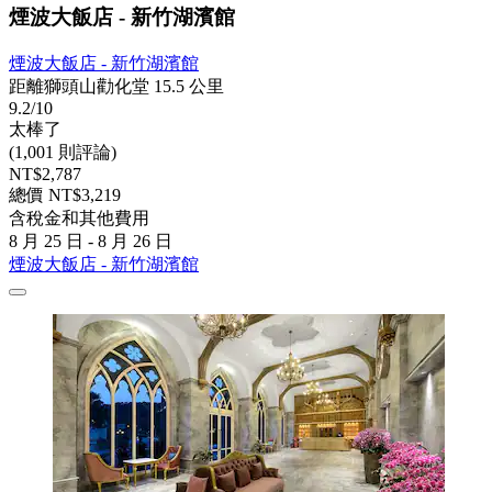
煙波大飯店 - 新竹湖濱館
煙波大飯店 - 新竹湖濱館
距離獅頭山勸化堂 15.5 公里
9.2/10
太棒了
(1,001 則評論)
NT$2,787
總價 NT$3,219
含稅金和其他費用
8 月 25 日 - 8 月 26 日
煙波大飯店 - 新竹湖濱館