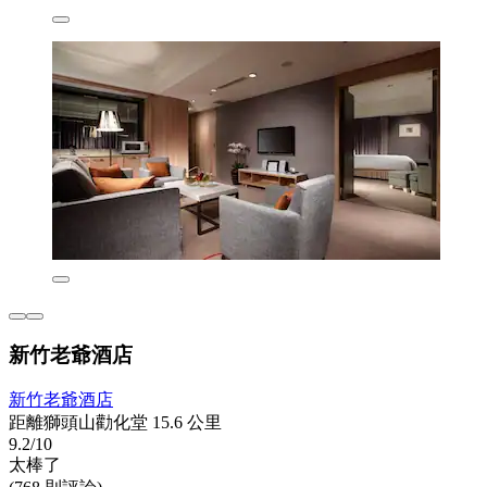
新竹老爺酒店
新竹老爺酒店
距離獅頭山勸化堂 15.6 公里
9.2/10
太棒了