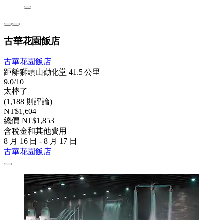
古華花園飯店
古華花園飯店
距離獅頭山勸化堂 41.5 公里
9.0/10
太棒了
(1,188 則評論)
NT$1,604
總價 NT$1,853
含稅金和其他費用
8 月 16 日 - 8 月 17 日
古華花園飯店