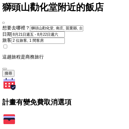
獅頭山勸化堂附近的飯店
想要去哪裡？
日期
旅客
這趟旅程是商務旅行
搜尋
計畫有變免費取消選項