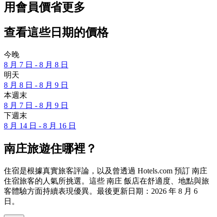
用會員價省更多
查看這些日期的價格
今晚
8 月 7 日 - 8 月 8 日
明天
8 月 8 日 - 8 月 9 日
本週末
8 月 7 日 - 8 月 9 日
下週末
8 月 14 日 - 8 月 16 日
南庄旅遊住哪裡？
住宿是根據真實旅客評論，以及曾透過 Hotels.com 預訂 南庄
住宿旅客的人氣所挑選。這些 南庄 飯店在舒適度、地點與旅
客體驗方面持續表現優異。最後更新日期：
2026 年 8 月 6
日
。