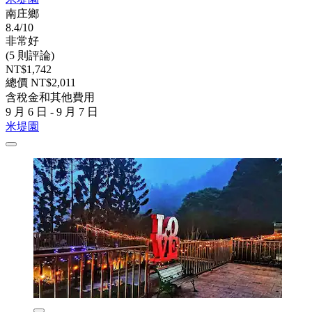
南庄鄉
8.4/10
非常好
(5 則評論)
NT$1,742
總價 NT$2,011
含稅金和其他費用
9 月 6 日 - 9 月 7 日
米堤園