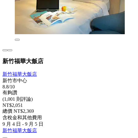
新竹福華大飯店
新竹福華大飯店
新竹市中心
8.8/10
有夠讚
(1,001 則評論)
NT$2,051
總價 NT$2,369
含稅金和其他費用
9 月 4 日 - 9 月 5 日
新竹福華大飯店