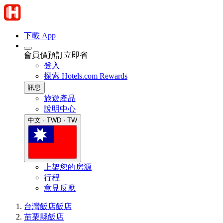
下載 App
會員價預訂立即省
登入
探索 Hotels.com Rewards
訊息
旅遊產品
說明中心
中文 · TWD · TW
上架您的房源
行程
意見反應
台灣飯店
飯店
苗栗縣飯店