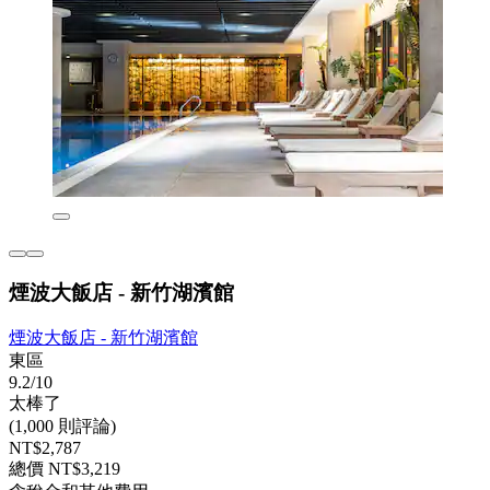
煙波大飯店 - 新竹湖濱館
煙波大飯店 - 新竹湖濱館
東區
9.2/10
太棒了
(1,000 則評論)
NT$2,787
總價 NT$3,219