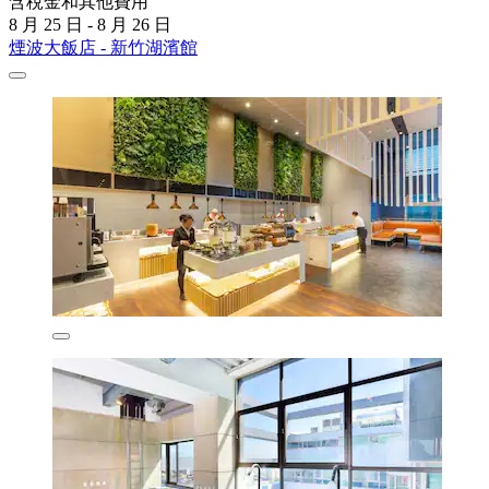
含稅金和其他費用
8 月 25 日 - 8 月 26 日
煙波大飯店 - 新竹湖濱館