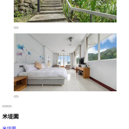
米堤園
米堤園