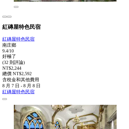
紅磚屋特色民宿
紅磚屋特色民宿
南庄鄉
9.4/10
好極了
(32 則評論)
NT$2,244
總價 NT$2,592
含稅金和其他費用
8 月 7 日 - 8 月 8 日
紅磚屋特色民宿