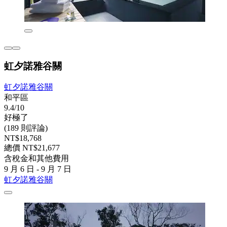
虹夕諾雅谷關
虹夕諾雅谷關
和平區
9.4/10
好極了
(189 則評論)
NT$18,768
總價 NT$21,677
含稅金和其他費用
9 月 6 日 - 9 月 7 日
虹夕諾雅谷關