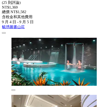
(25 則評論)
NT$1,369
總價 NT$1,582
含稅金和其他費用
9 月 4 日 - 9 月 5 日
毓琇圖書山莊