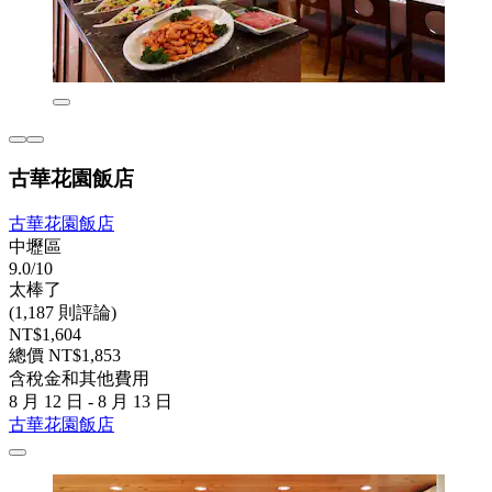
古華花園飯店
古華花園飯店
中壢區
9.0/10
太棒了
(1,187 則評論)
NT$1,604
總價 NT$1,853
含稅金和其他費用
8 月 12 日 - 8 月 13 日
古華花園飯店