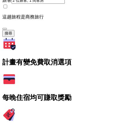
旅客
這趟旅程是商務旅行
搜尋
計畫有變免費取消選項
每晚住宿均可賺取獎勵