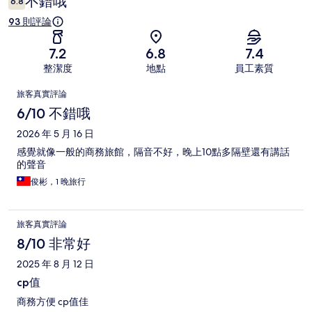
不錯哦
6.8
93 則評論
7.2
6.8
7.4
整潔度
地點
員工素質
評
旅客真實評論
論
6/10 不錯哦
2026 年 5 月 16 日
感覺就像一般的商務旅館，隔音不好，晚上10點多隔壁還有講話
的聲音
俊彬，1 晚旅行
旅客真實評論
8/10 非常好
2025 年 8 月 12 日
cp值
商務方便 cp值佳