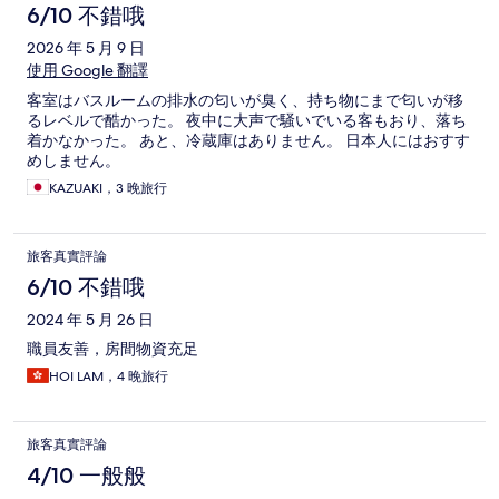
6/10 不錯哦
2026 年 5 月 9 日
使用 Google 翻譯
客室はバスルームの排水の匂いが臭く、持ち物にまで匂いが移
るレベルで酷かった。 夜中に大声で騒いでいる客もおり、落ち
着かなかった。 あと、冷蔵庫はありません。 日本人にはおすす
めしません。
KAZUAKI，3 晚旅行
旅客真實評論
6/10 不錯哦
2024 年 5 月 26 日
職員友善，房間物資充足
HOI LAM，4 晚旅行
旅客真實評論
4/10 一般般