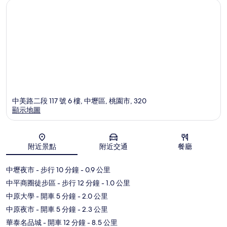
中美路二段 117 號 6 樓, 中壢區, 桃園市, 320
顯示地圖
地圖
附近景點
附近交通
餐廳
中壢夜市
- 步行 10 分鐘
- 0.9 公里
中平商圈徒步區
- 步行 12 分鐘
- 1.0 公里
中原大學
- 開車 5 分鐘
- 2.0 公里
中原夜市
- 開車 5 分鐘
- 2.3 公里
華泰名品城
- 開車 12 分鐘
- 8.5 公里