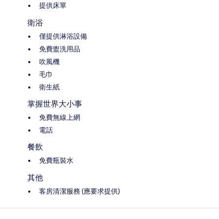
提供床單
衛浴
僅提供淋浴設備
免費盥洗用品
吹風機
毛巾
衛生紙
掌握世界大小事
免費無線上網
電話
餐飲
免費瓶裝水
其他
客房清潔服務 (應要求提供)