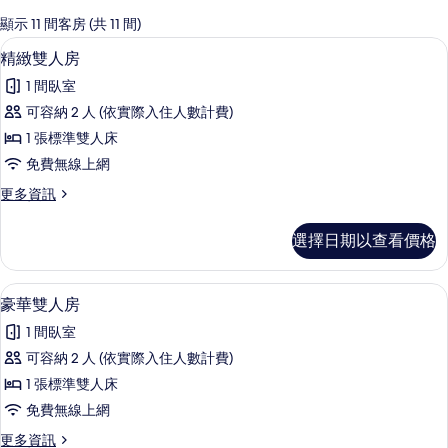
的
顯示 11 間客房 (共 11 間)
客
精緻雙人房 | 免費無線上網、床單
顯
9
精緻雙人房
房
示
篩
1 間臥室
精
選
可容納 2 人 (依實際入住人數計費)
緻
條
1 張標準雙人床
雙
件
免費無線上網
人
更
更多資訊
房
多
的
精
選擇日期以查看價格
緻
所
雙
有
人
豪華雙人房 | 免費無線上網、床單
顯
16
房
豪華雙人房
相
示
的
片
1 間臥室
詳
豪
情
可容納 2 人 (依實際入住人數計費)
華
1 張標準雙人床
雙
免費無線上網
人
更
更多資訊