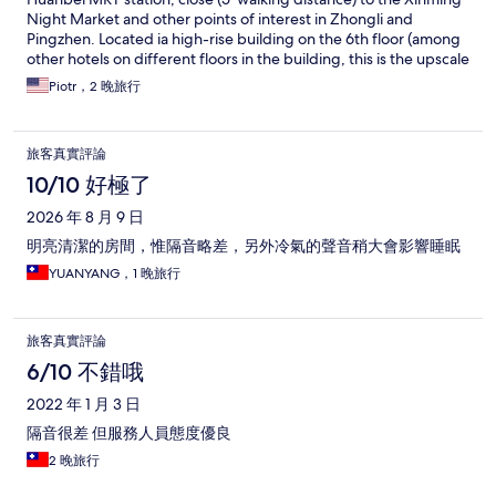
Night Market and other points of interest in Zhongli and
Pingzhen. Located ia high-rise building on the 6th floor (among
other hotels on different floors in the building, this is the upscale
one). Went for the "Luxury" option and checked into room 602.
Piotr，2 晚旅行
It was spacious and had large windows with view to Zhongmei
Rd. The room was well equipped with modern furniture, well-lit
and the bed was very comfortable. Also had a chair and a desk
旅客真實評論
to work at. Aircon was quiet and powerful enough to quickly
cool down the room. All toiletries were provided. Water
10/10 好極了
pressure and temperature was excellent. Although it's a no
2026 年 8 月 9 日
smoking building, there was sometimes smoke in the elevator
but fortunately none made it into the room. It wasn't completely
明亮清潔的房間，惟隔音略差，另外冷氣的聲音稍大會影響睡眠
silent (some street noise with the window open and sometimes
YUANYANG，1 晚旅行
the sounds from a nearby KTV) but I stayed over the weekend
and it was never an issue, and I'm a light sleeper. I imagine it
could have been different if there were noise from the corridor
but fortunately that wasn't the case during my stay. There's a
旅客真實評論
complimentary breakfast served 7-10 am on the 5th floor, which
6/10 不錯哦
included a self-service buffet with a choice of: rice porridge, 3
Chinese dishes (more comparable to lunch than to a Western
2022 年 1 月 3 日
breakfast), toast bread with 3 spreads to choose from, and
隔音很差 但服務人員態度優良
soymilk. Staff was friendly too. Very satisified with my stay.
2 晚旅行