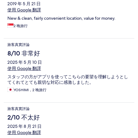
2019 年 5 月 21 日
使用 Google 翻譯
New & clean, fairly convenient location, value for money.
2 晚旅行
旅客真實評論
8/10 非常好
2025 年 5 月 10 日
使用 Google 翻譯
スタッフの方がアプリを使ってこちらの要望を理解しようとし
てくれてとても親切な対応に感激しました。
YOSHIMI，2 晚旅行
旅客真實評論
2/10 不太好
2025 年 8 月 21 日
使用 Google 翻譯