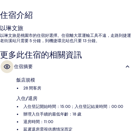
住宿介紹
以琳文旅
以琳文旅是桃園市的住宿好選擇。住宿離大眾運輸工具不遠，走路到捷運
老街溪站只需要 5 分鐘，到機捷環北站也只要 13 分鐘。
更多此住宿的相關資訊
住宿摘要
飯店規模
28 間客房
入住/退房
入住登記開始時間：15:00；入住登記結束時間：00:00
辦理入住手續的最低年齡：18 歲
退房時間：11:00
延遲退房需視供應情況而定