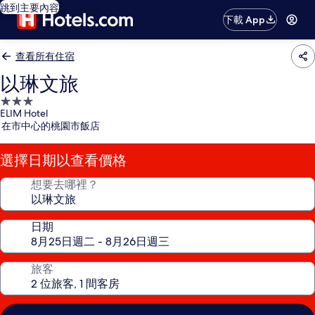
跳到主要內容
下載 App
查看所有住宿
以琳文旅
3.0
ELIM Hotel
星
在市中心的桃園市飯店
級
住
選擇日期以查看價格
宿
想要去哪裡？
日期
旅客