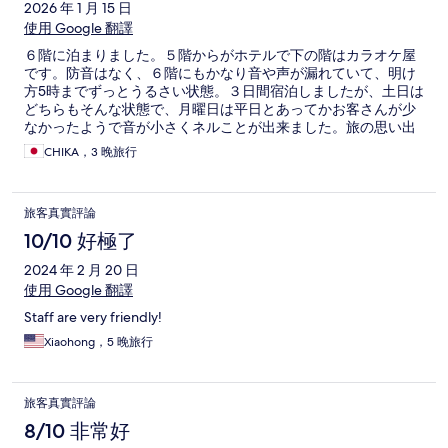
2026 年 1 月 15 日
使用 Google 翻譯
６階に泊まりました。５階からがホテルで下の階はカラオケ屋
です。防音はなく、６階にもかなり音や声が漏れていて、明け
方5時までずっとうるさい状態。３日間宿泊しましたが、土日は
どちらもそんな状態で、月曜日は平日とあってかお客さんが少
なかったようで音が小さくネルことが出来ました。旅の思い出
にはなりますが、かなり寝不足で静かな環境が好きな方はやめ
CHIKA，3 晚旅行
ておいた方が良いです。
旅客真實評論
10/10 好極了
2024 年 2 月 20 日
使用 Google 翻譯
Staff are very friendly!
Xiaohong，5 晚旅行
旅客真實評論
8/10 非常好