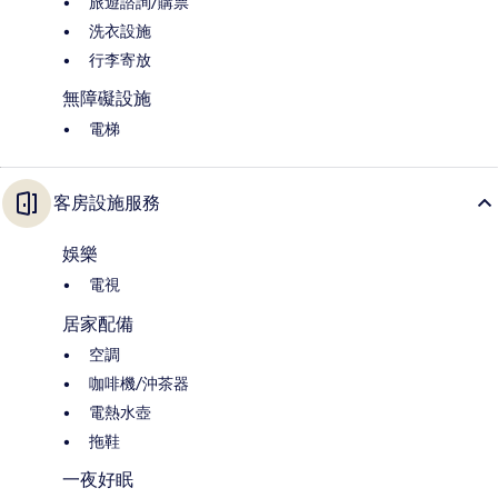
旅遊諮詢/購票
洗衣設施
行李寄放
無障礙設施
電梯
客房設施服務
娛樂
電視
居家配備
空調
咖啡機/沖茶器
電熱水壺
拖鞋
一夜好眠