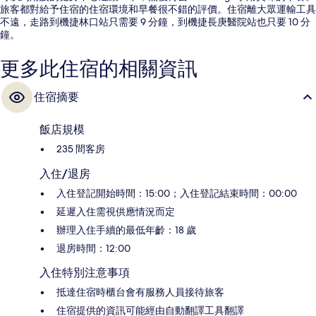
旅客都對給予住宿的住宿環境和早餐很不錯的評價。住宿離大眾運輸工具
不遠，走路到機捷林口站只需要 9 分鐘，到機捷長庚醫院站也只要 10 分
鐘。
更多此住宿的相關資訊
住宿摘要
飯店規模
235 間客房
入住/退房
入住登記開始時間：15:00；入住登記結束時間：00:00
延遲入住需視供應情況而定
辦理入住手續的最低年齡：18 歲
退房時間：12:00
入住特別注意事項
抵達住宿時櫃台會有服務人員接待旅客
住宿提供的資訊可能經由自動翻譯工具翻譯