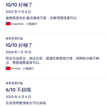
10/10 好極了
2023 年 9 月 8 日
服務態度良好 飯店雖然不新，但整理環境還可以
ChiaoHsin，6 晚旅行
旅客真實評論
10/10 好極了
2024 年 1 月 19 日
陪女兒追星去，就近住宿，週邊吃東西很方便，房間的冷氣不夠
涼，整體感覺還算可以。
YII HUA，2 晚旅行
旅客真實評論
6/10 不錯哦
2025 年 6 月 6 日
住宿房間整潔衛生可以加強