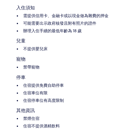
入住須知
需提供信用卡、金融卡或以現金做為雜費的押金
可能需要出示政府核發且附有照片的證件
辦理入住手續的最低年齡為 18 歲
兒童
不提供嬰兒床
寵物
禁帶寵物
停車
住宿提供免費自助停車
住宿車位有限
住宿停車位有高度限制
其他資訊
禁煙住宿
住宿不提供酒精飲料