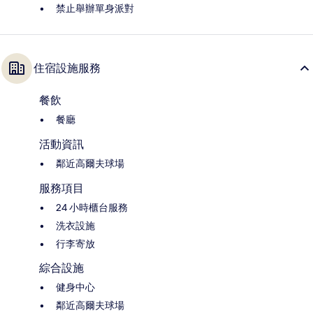
禁止舉辦單身派對
住宿設施服務
餐飲
餐廳
活動資訊
鄰近高爾夫球場
服務項目
24 小時櫃台服務
洗衣設施
行李寄放
綜合設施
健身中心
鄰近高爾夫球場