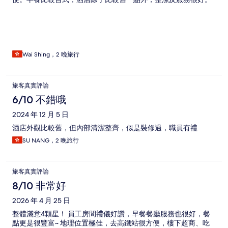
Wai Shing，2 晚旅行
旅客真實評論
6/10 不錯哦
2024 年 12 月 5 日
酒店外觀比較舊，但內部清潔整齊，似是裝修過，職員有禮
SU NANG，2 晚旅行
旅客真實評論
8/10 非常好
2026 年 4 月 25 日
整體滿意4顆星！ 員工房間禮儀好讚，早餐餐廳服務也很好，餐
點更是很豐富~ 地理位置極佳，去高鐵站很方便，樓下超商、吃