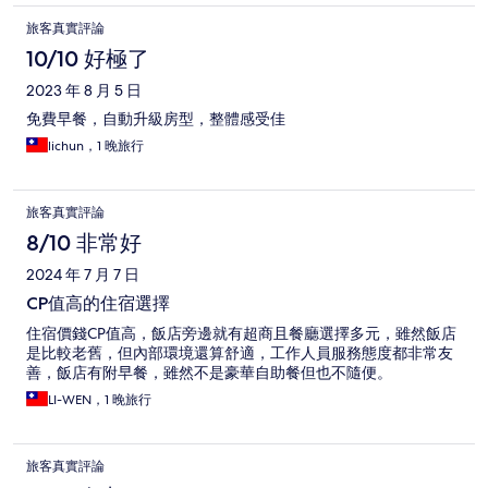
旅客真實評論
10/10 好極了
2023 年 8 月 5 日
免費早餐，自動升級房型，整體感受佳
lichun，1 晚旅行
旅客真實評論
8/10 非常好
2024 年 7 月 7 日
CP值高的住宿選擇
住宿價錢CP值高，飯店旁邊就有超商且餐廳選擇多元，雖然飯店
是比較老舊，但內部環境還算舒適，工作人員服務態度都非常友
善，飯店有附早餐，雖然不是豪華自助餐但也不隨便。
LI-WEN，1 晚旅行
旅客真實評論