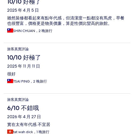
10/10 好極了
2025 年 4 月 5 日
雖然裝修都看起來有點年代感，但清潔度一點都沒有馬虎，早餐
也很豐富，價格更是物美價廉，算是性價比蠻高的旅館。
SHIN CHUAN，2 晚旅行
旅客真實評論
10/10 好極了
2025 年 11 月 11 日
很好
TSAI PING，2 晚旅行
旅客真實評論
6/10 不錯哦
2026 年 4 月 27 日
實在太有年代感·不宜居
tat wah dick，1 晚旅行