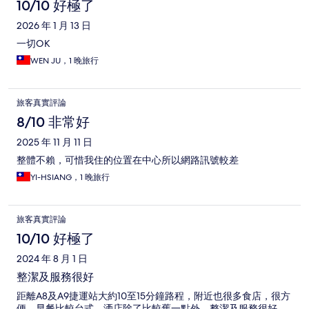
10/10 好極了
2026 年 1 月 13 日
一切OK
WEN JU，1 晚旅行
旅客真實評論
8/10 非常好
2025 年 11 月 11 日
整體不賴，可惜我住的位置在中心所以網路訊號較差
YI-HSIANG，1 晚旅行
旅客真實評論
10/10 好極了
2024 年 8 月 1 日
整潔及服務很好
距離A8及A9捷運站大約10至15分鐘路程，附近也很多食店，很方
便。早餐比較台式，洒店除了比較舊一點外，整潔及服務很好。