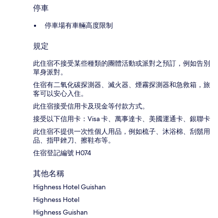
停車
停車場有車輛高度限制
規定
此住宿不接受某些種類的團體活動或派對之預訂，例如告別
單身派對。
住宿有二氧化碳探測器、滅火器、煙霧探測器和急救箱，旅
客可以安心入住。
此住宿接受信用卡及現金等付款方式。
接受以下信用卡：Visa 卡、萬事達卡、美國運通卡、銀聯卡
此住宿不提供一次性個人用品，例如梳子、沐浴棉、刮鬍用
品、指甲銼刀、擦鞋布等。
住宿登記編號 H074
其他名稱
Highness Hotel Guishan
Highness Hotel
Highness Guishan