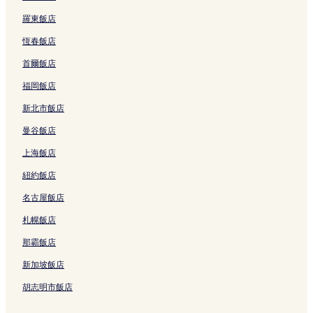
結
羅東飯店
恆春飯店
首爾飯店
福岡飯店
新北市飯店
曼谷飯店
上海飯店
紐約飯店
名古屋飯店
札幌飯店
那霸飯店
新加坡飯店
胡志明市飯店