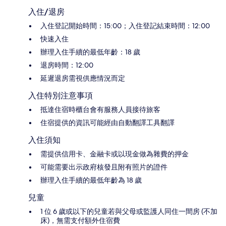
入住/退房
入住登記開始時間：15:00；入住登記結束時間：12:00
快速入住
辦理入住手續的最低年齡：18 歲
退房時間：12:00
延遲退房需視供應情況而定
入住特別注意事項
抵達住宿時櫃台會有服務人員接待旅客
住宿提供的資訊可能經由自動翻譯工具翻譯
入住須知
需提供信用卡、金融卡或以現金做為雜費的押金
可能需要出示政府核發且附有照片的證件
辦理入住手續的最低年齡為 18 歲
兒童
1 位 6 歲或以下的兒童若與父母或監護人同住一間房 (不加
床)，無需支付額外住宿費