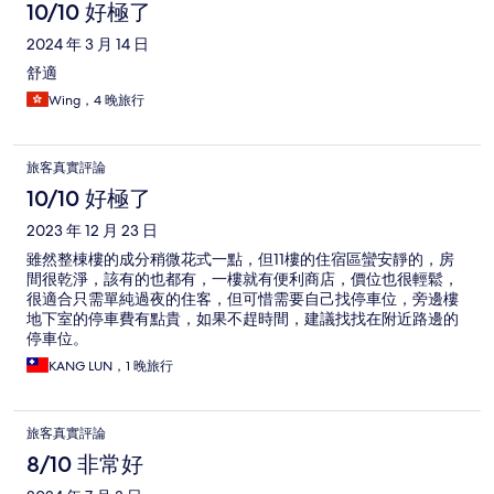
10/10 好極了
2024 年 3 月 14 日
舒適
Wing，4 晚旅行
旅客真實評論
10/10 好極了
2023 年 12 月 23 日
雖然整棟樓的成分稍微花式一點，但11樓的住宿區蠻安靜的，房
間很乾淨，該有的也都有，一樓就有便利商店，價位也很輕鬆，
很適合只需單純過夜的住客，但可惜需要自己找停車位，旁邊樓
地下室的停車費有點貴，如果不趕時間，建議找找在附近路邊的
停車位。
KANG LUN，1 晚旅行
旅客真實評論
8/10 非常好