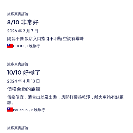
旅客真實評論
8/10 非常好
2026 年 3 月 7 日
隔音不佳 飯店入口指引不明顯 空調有霉味
CHOU，1 晚旅行
旅客真實評論
10/10 好極了
2024 年 4 月 13 日
價格合適的旅館
價格便宜，適合出差及出遊，房間打掃很乾淨，離火車站有點距
離。
Pei-chun，2 晚旅行
旅客真實評論