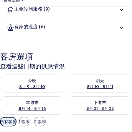
查看全部
主要設施服務
(9)
有家的溫度
(6)
客房選項
查看這些日期的供應情況
查看今晚 (8月 9 - 8月 10) 的供應情況
查看明天 (8月 10 - 8月 11) 
今晚
明天
8月 9 - 8月 10
8月 10 - 8月 11
查看本週末 (8月 14 - 8月 16) 的供應情況
查看下週末 (8月 21 - 8月 23
本週末
下週末
8月 14 - 8月 16
8月 21 - 8月 23
可
所有客房
1 張床
2 張床
用