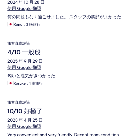
2024 年 10 月 28 日
使用 Google 翻譯
何の問題もなく過ごせました。 スタッフの笑顔がよかった
Kono，3 晚旅行
旅客真實評論
4/10 一般般
2025 年 9 月 29 日
使用 Google 翻譯
匂いと湿気がきつかった
Kosuke，1 晚旅行
旅客真實評論
10/10 好極了
2023 年 4 月 25 日
使用 Google 翻譯
Very convenient and very friendly. Decent room condition