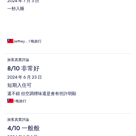
2024 年 7 月 3 日
一秒入睡
Jeffrey，1 晚旅行
旅客真實評論
8/10 非常好
2024 年 6 月 23 日
短期入住可
還不錯 但空調煙味還是會有些許明顯
1 晚旅行
旅客真實評論
4/10 一般般