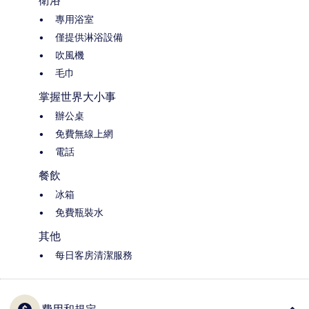
衛浴
專用浴室
僅提供淋浴設備
吹風機
毛巾
掌握世界大小事
辦公桌
免費無線上網
電話
餐飲
冰箱
免費瓶裝水
其他
每日客房清潔服務