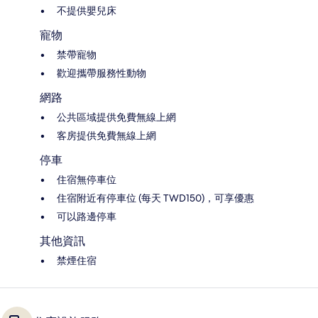
不提供嬰兒床
寵物
禁帶寵物
歡迎攜帶服務性動物
網路
公共區域提供免費無線上網
客房提供免費無線上網
停車
住宿無停車位
住宿附近有停車位 (每天 TWD150)，可享優惠
可以路邊停車
其他資訊
禁煙住宿