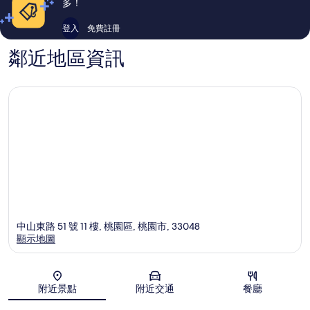
多！
登入
免費註冊
鄰近地區資訊
中山東路 51 號 11 樓, 桃園區, 桃園市, 33048
顯示地圖
地圖
附近景點
附近交通
餐廳