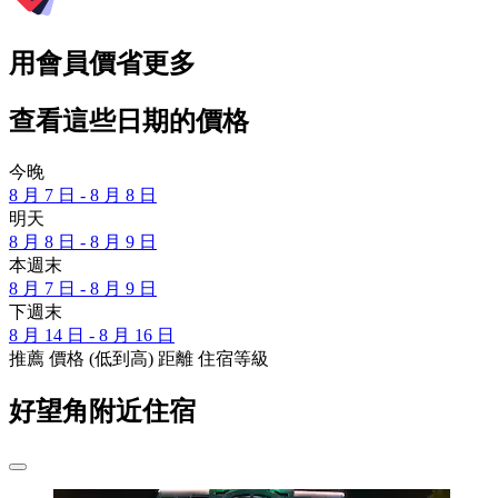
用會員價省更多
查看這些日期的價格
今晚
8 月 7 日 - 8 月 8 日
明天
8 月 8 日 - 8 月 9 日
本週末
8 月 7 日 - 8 月 9 日
下週末
8 月 14 日 - 8 月 16 日
推薦
價格 (低到高)
距離
住宿等級
好望角附近住宿