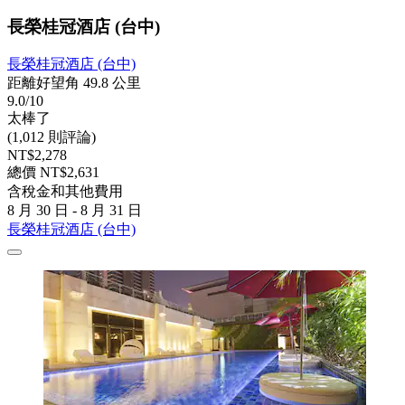
長榮桂冠酒店 (台中)
長榮桂冠酒店 (台中)
距離好望角 49.8 公里
9.0/10
太棒了
(1,012 則評論)
NT$2,278
總價 NT$2,631
含稅金和其他費用
8 月 30 日 - 8 月 31 日
長榮桂冠酒店 (台中)