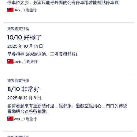
停車位太少，必須只能停外面的公有停車場才能補貼停車費
Uan，1 晚旅行
旅客真實評論
10/10 好極了
2025 年 10 月 14 日
早餐很棒!SPA游泳池、三溫暖很舒服!
Jack，1 晚旅行
旅客真實評論
8/10 非常好
2025 年 12 月 8 日
客房看起來有重新裝修過，很舒服。遊戲室很用心，門口的傳統
電動機台連爸爸都愛。
Wei，1 晚旅行