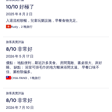
10/10 好極了
2025 年 8 月 2 日
入退流程順暢，兒童玩樂設施，早餐食物充足。
Rudy，2 晚旅行
旅客真實評論
8/10 非常好
2026 年 5 月 17 日
優點： 地點便利，鄰近許多美食。 房間寬敞、書桌很大、床好
睡。 缺點： 浴室可掛毛巾的地方離淋浴間太遠。 早餐口味不
佳、澱粉類偏多。
CHIA-FANG，1 晚旅行
旅客真實評論
8/10 非常好
2026 年 7 月 10 日