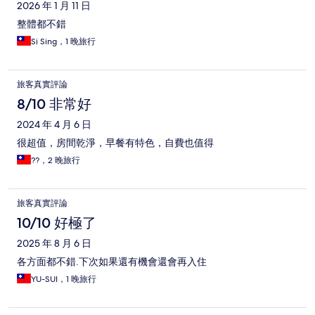
2026 年 1 月 11 日
整體都不錯
Si Sing，1 晚旅行
旅客真實評論
8/10 非常好
2024 年 4 月 6 日
很超值，房間乾淨，早餐有特色，自費也值得
??，2 晚旅行
旅客真實評論
10/10 好極了
2025 年 8 月 6 日
各方面都不錯.下次如果還有機會還會再入住
YU-SUI，1 晚旅行