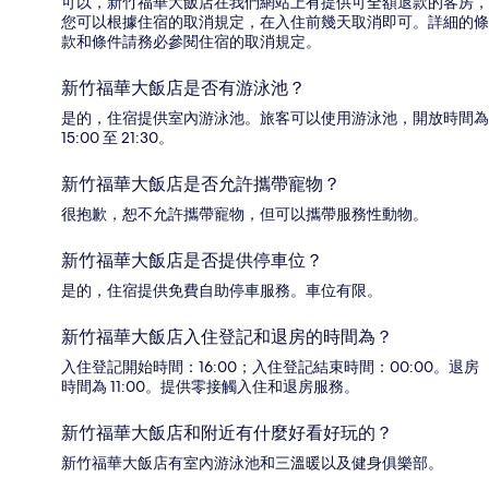
可以，新竹福華大飯店在我們網站上有提供可全額退款的客房，
您可以根據住宿的取消規定，在入住前幾天取消即可。詳細的條
款和條件請務必參閱住宿的取消規定。
新竹福華大飯店是否有游泳池？
是的，住宿提供室內游泳池。旅客可以使用游泳池，開放時間為
15:00 至 21:30。
新竹福華大飯店是否允許攜帶寵物？
很抱歉，恕不允許攜帶寵物，但可以攜帶服務性動物。
新竹福華大飯店是否提供停車位？
是的，住宿提供免費自助停車服務。車位有限。
新竹福華大飯店入住登記和退房的時間為？
入住登記開始時間：16:00；入住登記結束時間：00:00。退房
時間為 11:00。提供零接觸入住和退房服務。
新竹福華大飯店和附近有什麼好看好玩的？
新竹福華大飯店有室內游泳池和三溫暖以及健身俱樂部。