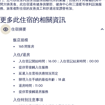
間大啖美食。此住宿還有健身俱樂部、健身中心和三溫暖等便利設施服
務。旅客都對住宿的友善員工和舒適浴室讚譽有加。
更多此住宿的相關資訊
住宿摘要
飯店規模
165 間客房
入住/退房
入住登記開始時間：16:00；入住登記結束時間：00:00
提供零接觸入住服務
延遲入住需視供應情況而定
辦理入住手續的最低年齡：18 歲
退房時間：11:00
提供零接觸退房服務
入住特別注意事項