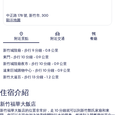
中正路 178 號, 新竹市, 300
顯示地圖
地圖
附近景點
附近交通
餐廳
新竹城隍廟
- 步行 9 分鐘
- 0.8 公里
東門
- 步行 10 分鐘
- 0.9 公里
新竹城隍廟夜市
- 步行 10 分鐘
- 0.9 公里
遠東巨城購物中心
- 步行 10 分鐘
- 0.9 公里
新竹大遠百
- 步行 13 分鐘
- 1.2 公里
住宿介紹
新竹福華大飯店
新竹福華大飯店的位置非常好，走 10 分鐘就可以到新竹鄭氏家廟和東
門。您可以在室內游泳池盡情體驗玩水的樂趣，然後到 2 間餐廳的其中一