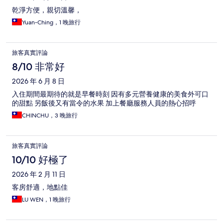
乾淨方便，親切溫馨，
Yuan-Ching，1 晚旅行
旅客真實評論
8/10 非常好
2026 年 6 月 8 日
入住期間最期待的就是早餐時刻 因有多元營養健康的美食外可口
的甜點 另飯後又有當令的水果 加上餐廳服務人員的熱心招呼
CHINCHU，3 晚旅行
旅客真實評論
10/10 好極了
2026 年 2 月 11 日
客房舒適，地點佳
LU WEN，1 晚旅行