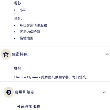
餐飲
冰箱
其他
每日客房清潔服務
客房內保險箱
當地地圖
住宿特色
餐飲
Champs Elysees - 此餐廳只供應早餐。每日營業。
費用和規定
可選設施服務