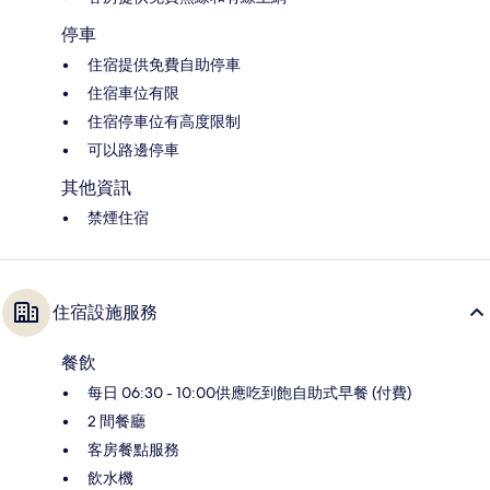
停車
住宿提供免費自助停車
住宿車位有限
住宿停車位有高度限制
可以路邊停車
其他資訊
禁煙住宿
住宿設施服務
餐飲
每日 06:30 - 10:00供應吃到飽自助式早餐 (付費)
2 間餐廳
客房餐點服務
飲水機