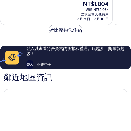
現
NT$1,804
新
分
分
在
竹
10
10
總價 NT$2,084
價
市
含稅金和其他費用
分，
分，
格
9 月 9 日 - 9 月 10 日
中
非
太
為
心
常
棒
NT$1,804
比較類似住宿
好，
了，
936
768
則
則
評
評
登入以查看符合資格的折扣和禮遇。玩越多，獎勵就越
論
論
多！
登入
免費註冊
鄰近地區資訊