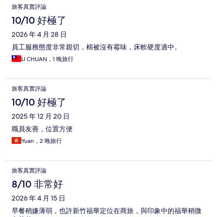
旅客真實評論
10/10 好極了
2026 年 4 月 28 日
員工服務態度非常親切，棉被沒有霉味，床軟硬度適中。
LI CHUAN，1 晚旅行
旅客真實評論
10/10 好極了
2025 年 12 月 20 日
職員友善，位置方便
Yuan，2 晚旅行
旅客真實評論
8/10 非常好
2026 年 4 月 15 日
早餐稍嫌薄弱，也許新竹福華定位在商旅，與印象中的福華稍微