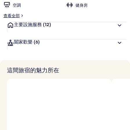
空調
健身房
查看全部
主要設施服務
(12)
闔家歡樂
(6)
這間旅宿的魅力所在