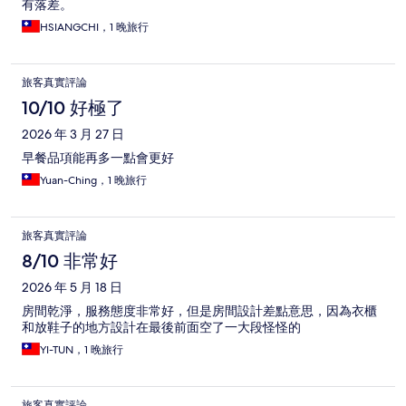
有落差。
HSIANGCHI，1 晚旅行
旅客真實評論
10/10 好極了
2026 年 3 月 27 日
早餐品項能再多一點會更好
Yuan-Ching，1 晚旅行
旅客真實評論
8/10 非常好
2026 年 5 月 18 日
房間乾淨，服務態度非常好，但是房間設計差點意思，因為衣櫃
和放鞋子的地方設計在最後前面空了一大段怪怪的
YI-TUN，1 晚旅行
旅客真實評論