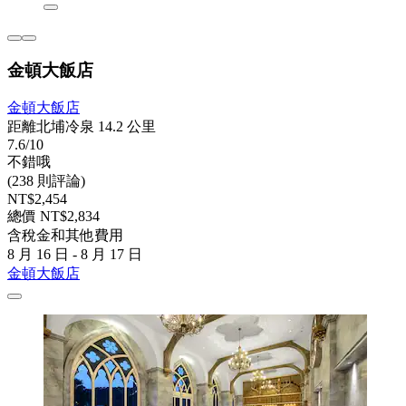
金頓大飯店
金頓大飯店
距離北埔冷泉 14.2 公里
7.6/10
不錯哦
(238 則評論)
NT$2,454
總價 NT$2,834
含稅金和其他費用
8 月 16 日 - 8 月 17 日
金頓大飯店