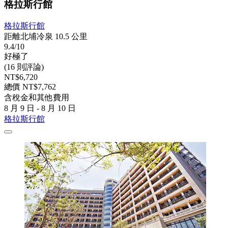
格拉斯行館
格拉斯行館
距離北埔冷泉 10.5 公里
9.4/10
好極了
(16 則評論)
NT$6,720
總價 NT$7,762
含稅金和其他費用
8 月 9 日 - 8 月 10 日
格拉斯行館