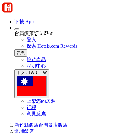
下載 App
會員價預訂立即省
登入
探索 Hotels.com Rewards
訊息
旅遊產品
說明中心
中文 · TWD · TW
上架您的房源
行程
意見反應
新竹縣飯店
台灣飯店
飯店
北埔飯店