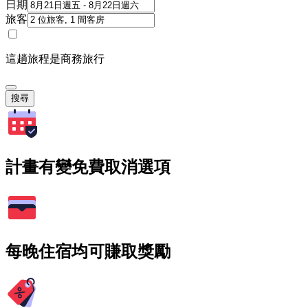
日期
旅客
這趟旅程是商務旅行
搜尋
計畫有變免費取消選項
每晚住宿均可賺取獎勵