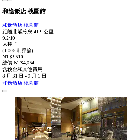
和逸飯店‧桃園館
和逸飯店‧桃園館
距離北埔冷泉 41.9 公里
9.2/10
太棒了
(1,006 則評論)
NT$3,510
總價 NT$4,054
含稅金和其他費用
8 月 31 日 - 9 月 1 日
和逸飯店‧桃園館