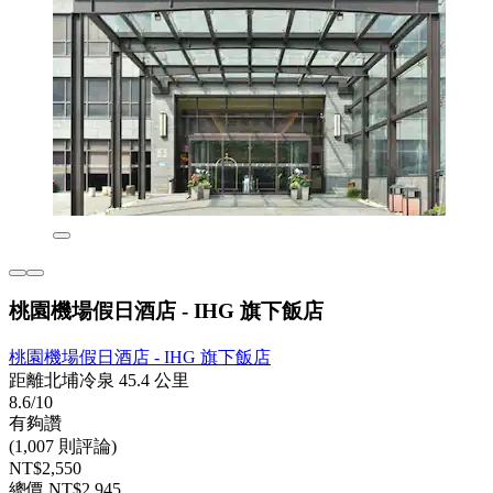
桃園機場假日酒店 - IHG 旗下飯店
桃園機場假日酒店 - IHG 旗下飯店
距離北埔冷泉 45.4 公里
8.6/10
有夠讚
(1,007 則評論)
NT$2,550
總價 NT$2,945