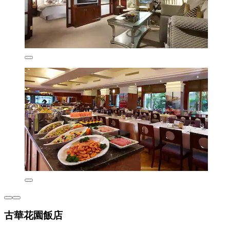
古華花園飯店