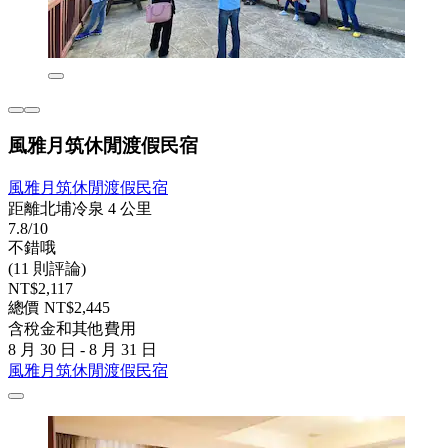
風雅月筑休閒渡假民宿
風雅月筑休閒渡假民宿
距離北埔冷泉 4 公里
7.8/10
不錯哦
(11 則評論)
NT$2,117
總價 NT$2,445
含稅金和其他費用
8 月 30 日 - 8 月 31 日
風雅月筑休閒渡假民宿