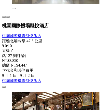
桃園國際機場凱悅酒店
桃園國際機場凱悅酒店
距離北埔冷泉 47.5 公里
9.0/10
太棒了
(2,127 則評論)
NT$3,850
總價 NT$4,447
含稅金和其他費用
9 月 1 日 - 9 月 2 日
桃園國際機場凱悅酒店