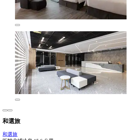
和選旅
和選旅