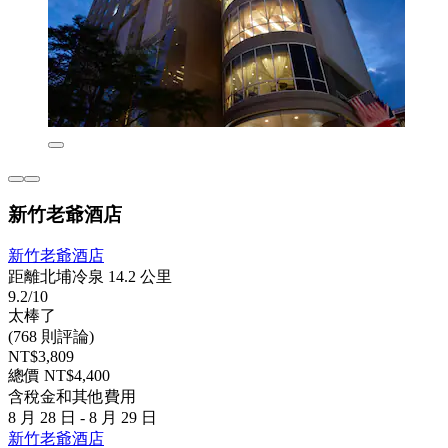
新竹老爺酒店
新竹老爺酒店
距離北埔冷泉 14.2 公里
9.2/10
太棒了
(768 則評論)
NT$3,809
總價 NT$4,400
含稅金和其他費用
8 月 28 日 - 8 月 29 日
新竹老爺酒店