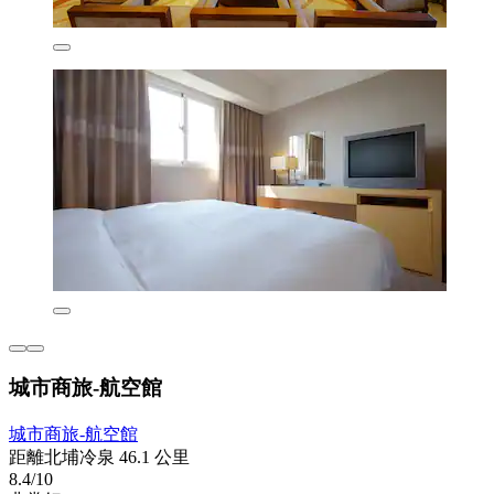
城市商旅-航空館
城市商旅-航空館
距離北埔冷泉 46.1 公里
8.4/10