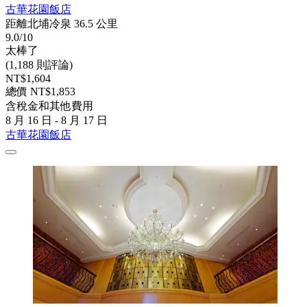
古華花園飯店
距離北埔冷泉 36.5 公里
9.0/10
太棒了
(1,188 則評論)
NT$1,604
總價 NT$1,853
含稅金和其他費用
8 月 16 日 - 8 月 17 日
古華花園飯店