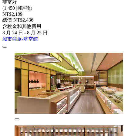
非常好
(1,450 則評論)
NT$2,109
總價 NT$2,436
含稅金和其他費用
8 月 24 日 - 8 月 25 日
城市商旅-航空館